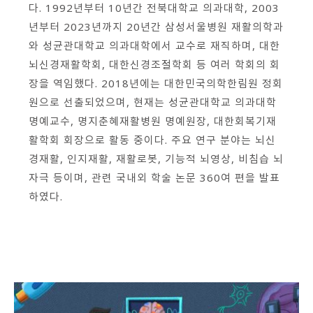
다. 1992년부터 10년간 전북대학교 의과대학, 2003
회원가입 약관 동의
상세보기
년부터 2023년까지 20년간 삼성서울병원 재활의학과
개인정보의 수집 및 이용 안내 동의
와 성균관대학교 의과대학에서 교수로 재직하며, 대한
상세보기
뇌신경재활학회, 대한신경조절학회 등 여러 학회의 회
본인은 만 14세 이상입니다.
장을 역임했다. 2018년에는 대한민국의학한림원 정회
원으로 선출되었으며, 현재는 성균관대학교 의과대학
명예교수, 명지춘혜재활병원 명예원장, 대한회복기재
취소
다음
활학회 회장으로 활동 중이다. 주요 연구 분야는 뇌신
경재활, 인지재활, 재활로봇, 기능적 뇌영상, 비침습 뇌
자극 등이며, 관련 국내외 학술 논문 360여 편을 발표
하였다.