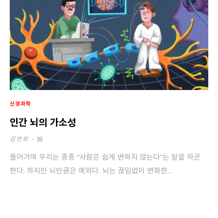
신경과학
인간 뇌의 가소성
김연희
-
들어가며 우리는 종종 “사람은 쉽게 변하지 않는다”는 말을 하곤
한다. 하지만 뇌만큼은 예외다. 뇌는 끊임없이 변화한...