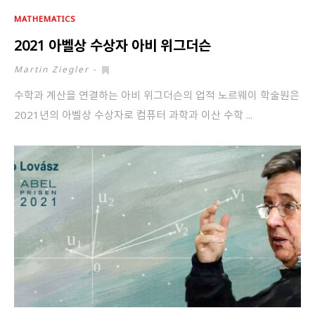
MATHEMATICS
2021 아벨상 수상자 아비 위그더슨
Martin Ziegler
-
수학과 계산을 연결하는 아비 위그더슨의 업적 노르웨이 학술원은
2021년의 아벨상 수상자로 컴퓨터 과학과 이산 수학 ...