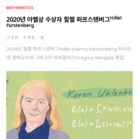
MATHEMATICS
Hillel
2020년 아벨상 수상자 힐렐 퍼르스텐버그
Furstenberg
고계원
,
손영환
-
2020년 힐렐 퍼르스텐버그Hillel (Harry) Furstenberg 히브리
대 명예교수와 그레고리 마르굴리스Gregory Margulis 예일...