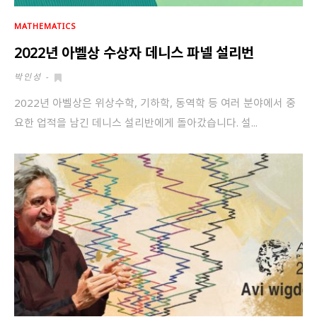
MATHEMATICS
2022년 아벨상 수상자 데니스 파넬 설리번
박인성
-
2022년 아벨상은 위상수학, 기하학, 동역학 등 여러 분야에서 중
요한 업적을 남긴 데니스 설리반에게 돌아갔습니다. 설...