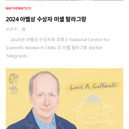
MATHEMATICS
2024 아벨상 수상자 미셸 탈라그랑
남경식
-
2024년 아벨상 수상자로 프랑스 National Centre for
Scientific Research CNRS 의 미셸 탈라그랑 Michel
Talagrand...