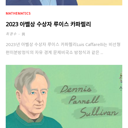
MATHEMATICS
2023 아벨상 수상자 루이스 카파렐리
최경수
-
2023년 아벨상 수상자 루이스 카파렐리Luis Caffarelli는 비선형
편미분방정식의 자유 경계 문제비국소 방정식과 같은 ...