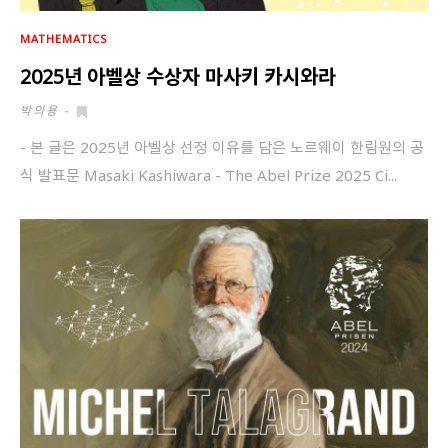
MATHEMATICS
2025년 아벨상 수상자 마사키 카시와라
박의용
-
- 본 글은 2025년 아벨상 선정 이유를 담은 노르웨이 한림원의 공
식 발표문 Masaki Kashiwara - The Abel Prize 2025 Ci...