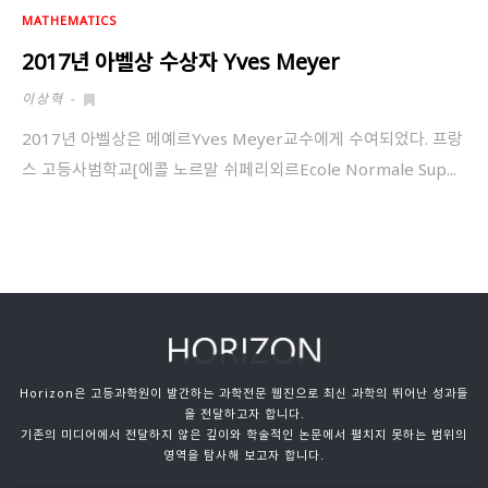
MATHEMATICS
2017년 아벨상 수상자 Yves Meyer
이상혁
-
2017년 아벨상은 메예르Yves Meyer교수에게 수여되었다. 프랑
스 고등사범학교[에콜 노르말 쉬페리외르Ecole Normale Sup...
Horizon은 고등과학원이 발간하는 과학전문 웹진으로 최신 과학의 뛰어난 성과들
을 전달하고자 합니다.
기존의 미디어에서 전달하지 않은 깊이와 학술적인 논문에서 펼치지 못하는 범위의
영역을 탐사해 보고자 합니다.