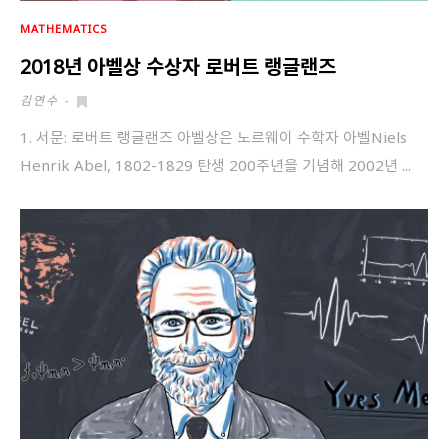
MATHEMATICS
2018년 아벨상 수상자 로버트 랭글랜즈
김연수
-
1. 서문: 로버트 랭글랜즈 아벨상은 노르웨이 수학자 아벨Niels
Henrik Abel, 1802-1829 탄생 200주년을 기념해 2002년 ...