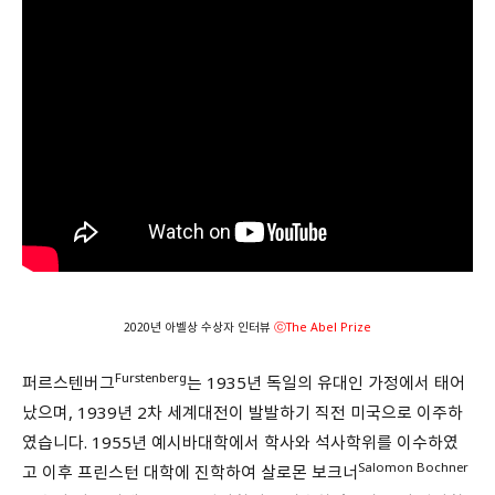
2020년 아벨상 수상자 인터뷰
ⓒThe Abel Prize
Furstenberg
퍼르스텐버그
는 1935년 독일의 유대인 가정에서 태어
났으며, 1939년 2차 세계대전이 발발하기 직전 미국으로 이주하
였습니다. 1955년 예시바대학에서 학사와 석사학위를 이수하였
Salomon Bochner
고 이후 프린스턴 대학에 진학하여 살로몬 보크너