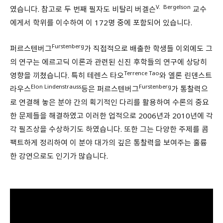
V. Bergelson
였습니다. 참고로 두 번째 필자도 비탈리 버겔슨
교수
에게서 학위를 이수하여 이 172명 중에 포함되어 있습니다.
Furstenberg
퍼르스텐버그
가 직접적으로 배출한 학생들 이외에도 그
의 연구는 에르고딕 이론과 관련된 신진 후학들의 연구에 상당히
Terrence Tao
영향을 끼쳤습니다. 특히 테렌스 타오
와 엘론 린덴스트
Elon Lindenstrauss
Furstenberg
라우스
등은 퍼르스텐버그
가 통찰력으
로 연결해 놓은 분야 간의 획기적인 다리를 활용하여 수론의 중요
한 문제들을 해결하였고 이러한 업적으로 2006년과 2010년에 각
각 필즈상을 수상하기도 하였습니다. 또한 그는 다양한 주제를 콤
팩트하게 정리하여 이 분야 대가의 깊은 통찰력을 보여주는 훌륭
한 강연으로도 인기가 많습니다.