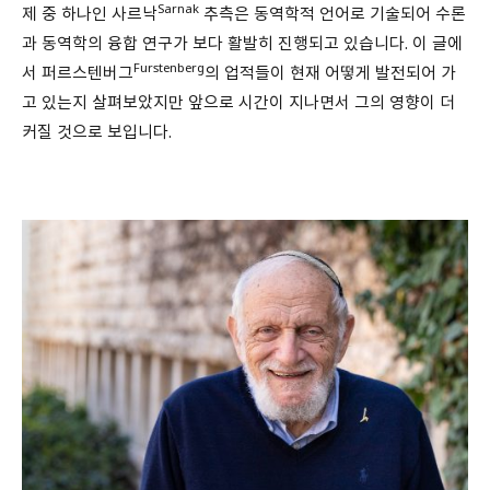
Sarnak
제 중 하나인 사르낙
추측은 동역학적 언어로 기술되어 수론
과 동역학의 융합 연구가 보다 활발히 진행되고 있습니다. 이 글에
Furstenberg
서 퍼르스텐버그
의 업적들이 현재 어떻게 발전되어 가
고 있는지 살펴보았지만 앞으로 시간이 지나면서 그의 영향이 더
커질 것으로 보입니다.