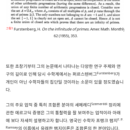
그림1
Furstenberg, H.
On the infinitude of primes.
Amer. Math. Monthly
62 (1955), 353.
또한 초창기부터 그의 논문에서 나타나는 다양한 연구 주제와 연
Furstenberg
구의 깊이로 인해 당시 수학계에서는 퍼르스텐버그
가
개인이 아닌 수학자들의 집단일 것이라는 소문이 있을 정도였습니
다.
Szemerédi
그의 주요 업적 중 특히 조합론 분야의 세메레디
정리에
관한 에르고딕 증명은 그의 통찰력을 잘 보여주는 업적이라 아래
F. P.
에 보다 자세히 설명하고자 합니다. 영국인 수학자 프랭크 램지
Ramsey
의 이름에서 유래한 램지이론은 조합론의 한 분야입니다.