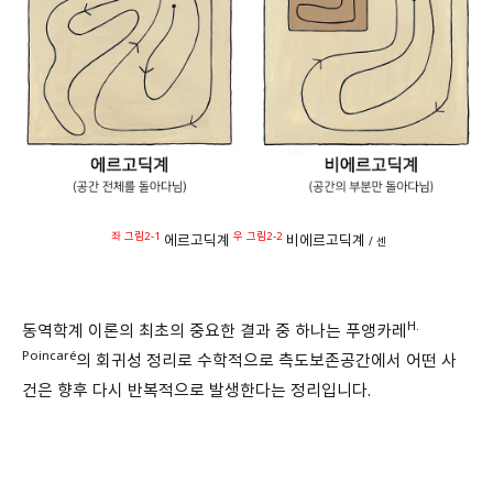
좌 그림2-1
우 그림2-2
에르고딕계
비에르고딕계
/ 센
H.
동역학계 이론의 최초의 중요한 결과 중 하나는 푸앵카레
Poincaré
의 회귀성 정리로 수학적으로 측도보존공간에서 어떤 사
건은 향후 다시 반복적으로 발생한다는 정리입니다.