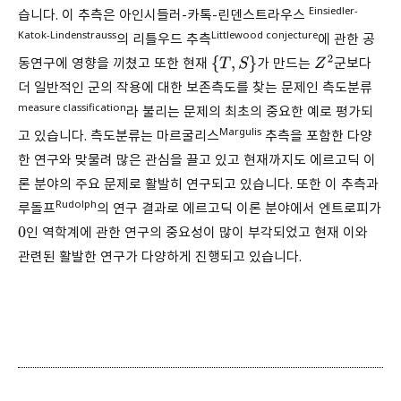
Einsiedler-
습니다. 이 추측은 아인시들러-카톡-린덴스트라우스
Katok-Lindenstrauss
Littlewood conjecture
의 리틀우드 추측
에 관한 공
동연구에 영향을 끼쳤고 또한 현재
가 만드는
군보다
{
T
,
S
}
Z
2
더 일반적인 군의 작용에 대한 보존측도를 찾는 문제인 측도분류
measure classification
라 불리는 문제의 최초의 중요한 예로 평가되
Margulis
고 있습니다. 측도분류는 마르굴리스
추측을 포함한 다양
한 연구와 맞물려 많은 관심을 끌고 있고 현재까지도 에르고딕 이
론 분야의 주요 문제로 활발히 연구되고 있습니다. 또한 이 추측과
Rudolph
루돌프
의 연구 결과로 에르고딕 이론 분야에서 엔트로피가
인 역학계에 관한 연구의 중요성이 많이 부각되었고 현재 이와
0
관련된 활발한 연구가 다양하게 진행되고 있습니다.