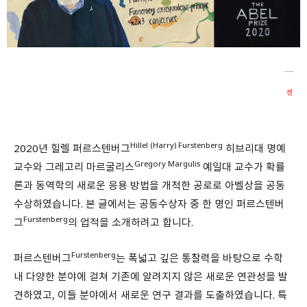
회원가입 약관 동의
상세보기
개인정보의 수집 및 이용 안내 동의
상세보기
본인은 만 14세 이상입니다.
센
취소
다음
Hillel (Harry) Furstenberg
2020년 힐렐 퍼르스텐버그
히브리대 명예
Gregory Margulis
교수와 그레고리 마르굴리스
예일대 교수가 확률
론과 동역학의 새로운 응용 방법을 개척한 공로로 아벨상을 공동
수상하였습니다. 본 글에서는 공동수상자 중 한 명인 퍼르스텐버
Furstenberg
그
의 업적을 소개하려고 합니다.
Furstenberg
퍼르스텐버그
는 폭넓고 깊은 통찰력을 바탕으로 수학
내 다양한 분야에 걸쳐 기존에 알려지지 않은 새로운 연관성을 발
견하였고, 이들 분야에서 새로운 연구 결과를 도출하였습니다. 특