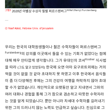
그림3
Hillel (Harry) Furstenberg
2020년 아벨상 수상자 힐렐 퍼르스텐버그
ⓒ Yosef Adest, Hebrew Univ. of Jerusalem
우리는 한국의 대학원생들이나 젊은 수학자들이 퍼르스텐버그
Furstenberg
의 강의를 이곳에서 들을 수 있는 기회가 없었다는 점에
Kosher
대해 매우 안타깝게 생각합니다. 그가 유대인의 코셔
식사법
을 따라
한국에 오면 아마 요구르트외에는 거의
(그도 알고 있었듯이)
먹을 것이 없을 것 같아 초대하지 못 하였고 이후 한국에서 음식들
이 좀 더 다양해진 후에는 그의 건강이 여행을 허락하지 않아 초대
할 수가 없었습니다. 개인적으로 오랫동안 알고 지내면서 그와의
여러 대화나 경험을 통해 그가 참으로 겸손하고 따뜻한 수학자라
는 것을 알게 되었습니다. 뿐만 아니라 차세대 수학자를 길러내기
위한 그의 드러나지 않는 노력도 언급하고 싶습니다. 진심으로 그