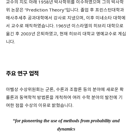
교수의 지도 아래 1958년 박사학위를 이수하였으며 그의 박사학
위 논문은 “Prediction Theory”입니다. 졸업 후 프린스턴대학과
매사추세추 공과대학에서 강사로 지냈으며, 이후 미네소타 대학에
서 교수로 재직하였습니다. 1965년 이스라엘의 히브리 대학으로
옮긴 후 2003년 은퇴하였고, 현재 히브리 대학교 명예교수로 계십
니다.
주요 연구 업적
아벨상 수상위원회는 군론, 수론과 조합론 등의 분야에 새로운 확
률론과 동역학적 방법론을 개척하여 여러 수학 분야의 발전에 기
여한 점을 수상의 이유로 밝혔습니다.
“for pioneering the use of methods from probability and
dynamics