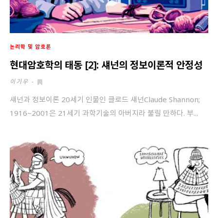
논리학 및 암호론
현대암호학의 태동 [2]: 섀넌의 정보이론적 안정성
이기우
-
섀넌과 정보이론 20세기 인물인 클로드 섀넌Claude Shannon;
1916~2001은 21세기 과학기술의 아버지라 불릴 만하다. 부...