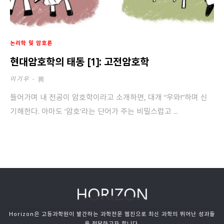
논리학 및 암호론
현대암호학의 태동 [1]: 고전암호학
이기우
-
들어가며 내 전공이 암호학이라고 소개하면, 대개 “우와!”하며 신
기해한다. 아마도 ‘암호’라는 단어가 주는 비밀스럽고 ...
Horizon은 고등과학원이 발간하는 과학전문 웹진으로 최신 과학의 뛰어난 성과들
을 전달하고자 합니다.