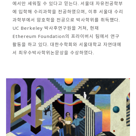
에서만 세워질 수 있다고 믿는다. 서울대 자유전공학부
회원가입 약관 동의
상세보기
에 입학해 수리과학을 전공하였으며, 이후 서울대 수리
개인정보의 수집 및 이용 안내 동의
과학부에서 암호학을 전공으로 박사학위를 취득했다.
상세보기
UC Berkeley 박사후연구원을 거쳐, 현재
본인은 만 14세 이상입니다.
Ethereum Foundation의 프라이버시 팀에서 연구
활동을 하고 있다. 대한수학회와 서울대학교 자연대에
서 최우수박사학위논문상을 수상하였다.
취소
다음