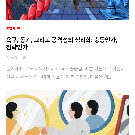
초학제 연구
욕구, 동기, 그리고 공격성의 심리학: 충동인가,
전략인가
이윤형
-
들어가며: 로드 레이지road rage 출근길, 바쁜 마음으로 서둘러
길을 나서는데 오늘따라 신호에 자주 걸린다. 마음은 더...