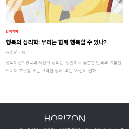
인지과학
행복의 심리학: 우리는 함께 행복할 수 있나?
이윤형
-
행복이란? 행복의 사전적 정의는 ‘생활에서 충분한 만족과 기쁨을
느끼어 흐뭇함 또는 그러한 상태’ 혹은 ‘자신이 원하...