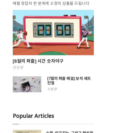
매월 정답자 한 분에게 소정의 상품을 드립니다
[8월의 퍼즐] 시간 숫자야구
안진후
[7월의 퍼즐 해설] 보석 세트
진열
이충명
Popular Articles