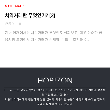
회원가입 약관 동의
상세보기
MATHEMATICS
차익거래란 무엇인가? [2]
개인정보의 수집 및 이용 안내 동의
상세보기
김동한
-
본인은 만 14세 이상입니다.
지난 연재에서는 차익거래가 무엇인지 살펴보고, 매우 단순한 금
융시장 모형에서 차익거래가 존재할 수 없는 조건과 수...
취소
다음
Horizon은 고등과학원이 발간하는 과학전문 웹진으로 최신 과학의 뛰어난 성과들
을 전달하고자 합니다.
기존의 미디어에서 전달하지 않은 깊이와 학술적인 논문에서 펼치지 못하는 범위의
영역을 탐사해 보고자 합니다.