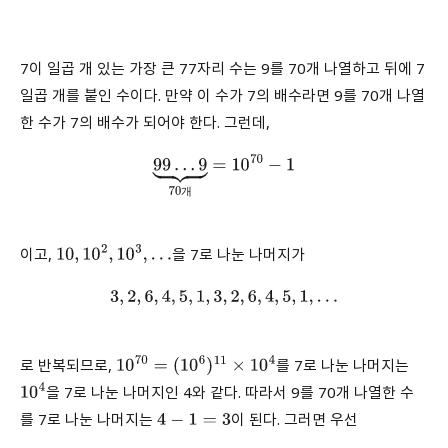
7이 일곱 개 있는 가장 큰 77자리 수는 9를 70개 나열하고 뒤에 7
일곱 개를 붙인 수이다. 만약 이 수가 7의 배수라면 9를 70개 나열
한 수가 7의 배수가 되어야 한다. 그런데,
99
…
9
⏟
70
개
=
10
70
−
1
개
이고,
을 7로 나눈 나머지가
10
,
10
2
,
10
3
,
…
3
,
2
,
6
,
4
,
5
,
1
,
3
,
2
,
6
,
4
,
5
,
1
,
…
로 반복되므로,
를 7로 나눈 나머지는
10
70
=
(
10
6
)
11
×
10
4
을 7로 나눈 나머지인 4와 같다. 따라서 9를 70개 나열한 수
10
4
를 7로 나눈 나머지는
이 된다. 그러면 우선
4
−
1
=
3