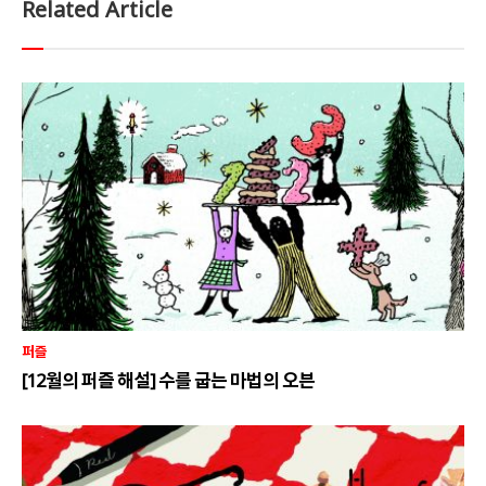
Related Article
퍼즐
[12월의 퍼즐 해설] 수를 굽는 마법의 오븐