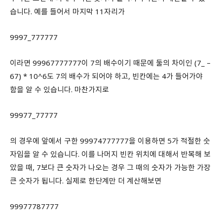
습니다. 예를 들어서 마지막 11자리가
9997_777777
이라면 99967777777이 7의 배수이기 때문에 둘의 차이인 (7_ –
67) * 10^6도 7의 배수가 되어야 하고, 빈칸에는 4가 들어가야
함을 알 수 있습니다. 마찬가지로
99977_77777
의 경우에 앞에서 구한 99974777777을 이용하면 5가 적절한 숫
자임을 알 수 있습니다. 이를 나머지 빈칸 위치에 대해서 반복해 보
았을 때, 7보다 큰 숫자가 나오는 경우 그 때의 숫자가 가능한 가장
큰 숫자가 됩니다. 실제로 한단계만 더 계산해보면
99977787777