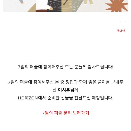
회원가입 약관 동의
상세보기
개인정보의 수집 및 이용 안내 동의
상세보기
본인은 만 14세 이상입니다.
한아인
취소
다음
7월의 퍼즐에 참여해주신 모든 분들께 감사드립니다!
7월의 퍼즐에 참여해주신 분 중 정답과 함께 좋은 풀이를 보내주
신
이시우
님께
HORIZON에서 준비한 선물을 전달드릴 예정입니다.
7월의 퍼즐 문제 보러가기