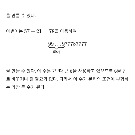
을 만들 수 있다.
이번에는
을 이용하여
57
+
21
=
78
99
…
9
⏟
69
개
77787777
개
을 만들 수 있다. 이 수는 7보다 큰 8을 사용하고 있으므로 8을 7
로 바꾸거나 할 필요가 없다. 따라서 이 수가 문제의 조건에 부합하
는 가장 큰 수가 된다.