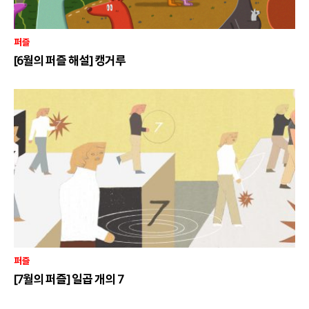
퍼즐
[6월의 퍼즐 해설] 캥거루
퍼즐
[7월의 퍼즐] 일곱 개의 7