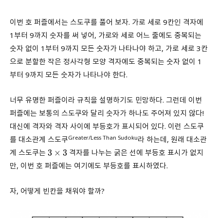
이번 호 퍼즐에서는 스도쿠를 풀어 보자. 가로 세로 9칸인 격자에
1부터 9까지 숫자를 써 넣어, 가로와 세로 어느 줄에도 중복되는
숫자 없이 1부터 9까지 모든 숫자가 나타나야 하고, 가로 세로 3칸
으로 분할한 작은 정사각형 모양 격자에도 중복되는 숫자 없이 1
부터 9까지 모든 숫자가 나타나야 한다.
너무 유명한 퍼즐이라 규칙을 설명하기도 민망하다. 그런데 이번
퍼즐에는 보통의 스도쿠와 달리 숫자가 하나도 주어져 있지 않다!
대신에 격자와 격자 사이에 부등호가 표시되어 있다. 이런 스도쿠
Greater/Less Than Sudoku
를 대소관계 스도쿠
라 하는데, 원래 대소관
계 스도쿠는
격자를 나누는 굵은 선에 부등호 표시가 없지
3
×
3
만, 이번 호 퍼즐에는 여기에도 부등호를 표시하였다.
자, 어떻게 빈칸을 채워야 할까?