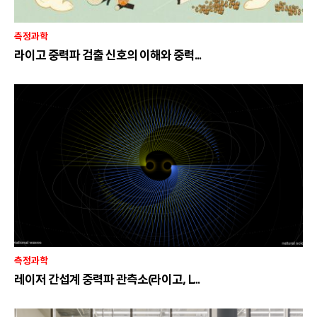
측정과학
라이고 중력파 검출 신호의 이해와 중력...
측정과학
레이저 간섭계 중력파 관측소(라이고, L...