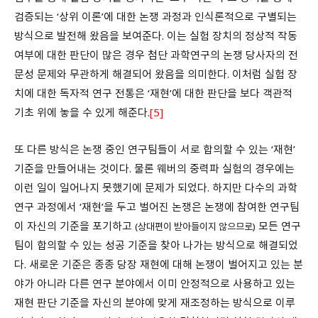
검증되는 ‘상위 이론’에 대한 논쟁 과정과 인식론적으로 구별되는
방식으로 발전해 왔음을 보여준다. 이는 실험 장치의 정상적 작동
여부에 대한 판단이 많은 경우 첨단 과학연구의 논쟁 당사자의 전
문성 문제와 무관하게 해결되어 왔음을 의미한다. 이처럼 실험 장
치에 대한 독자적 연구 전통은 ‘재현’에 대한 판단을 보다 객관적
기초 위에 놓을 수 있게 해준다.
[5]
또 다른 방식은 논쟁 중인 연구팀들이 서로 합의할 수 있는 ‘재현’
기준을 만들어내는 것이다. 물론 웨버의 중력파 실험의 경우에는
이런 일이 일어나지 못했기에 문제가 되었다. 하지만 다수의 과학
연구 과정에서 ‘재현’을 두고 벌어진 논쟁은 논쟁에 참여한 연구팀
이 자신의 기준을 포기하고
모든 연구
(상대편이 받아들이지 않으므로)
팀이 합의할 수 있는 성공 기준을 찾아 나가는 방식으로 해결되었
다. 새로운 기준은 종종 당장 재현에 대해 논쟁이 벌어지고 있는 분
야가 아니라 다른 연구 분야에서 이미 안정적으로 사용하고 있는
재현 판단 기준을 자신의 분야에 맞게 재조정하는 방식으로 이루