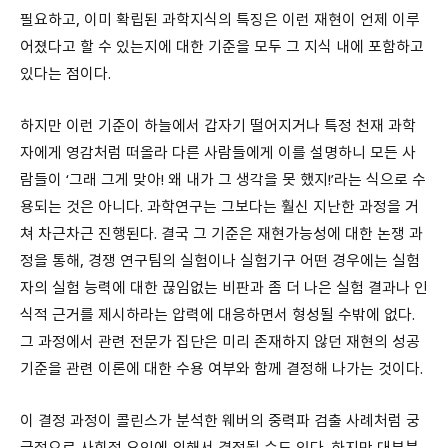
필요하고, 이미 확립된 과학지식의 특징은 이런 재현이 언제 이루
어졌다고 할 수 있는지에 대한 기준을 모두 그 지식 내에 포함하고
있다는 점이다.
하지만 이런 기준이 하늘에서 갑자기 떨어지거나 특정 천재 과학
자에게 영감처럼 떠올라 다른 사람들에게 이를 설명하니 모든 사
람들이 ‘그래 그게 맞아! 왜 내가 그 생각을 못 했지!’라는 식으로 수
용되는 것은 아니다. 과학연구는 그보다는 훨신 지난한 과정을 거
쳐 차근차근 진행된다. 결국 그 기준은 재현가능성에 대한 논쟁 과
정을 통해, 경쟁 연구팀의 실험이나 실험기구 어떤 경우에는 실험
자의 실험 능력에 대한 끊임없는 비판과 좀 더 나은 실험 결과나 인
식적 근거를 제시하라는 압력에 대응하면서 형성될 수밖에 없다.
그 과정에서 관련 전문가 집단은 미리 존재하지 않던 재현의 성공
기준을 관련 이론에 대한 수용 여부와 함께 결정해 나가는 것이다.
이 결정 과정이 콜린스가 분석한 웨버의 중력파 검출 사례처럼 궁
극적으로 사회적 요인에 의해서 결정될 수도 있다. 하지만 대부분