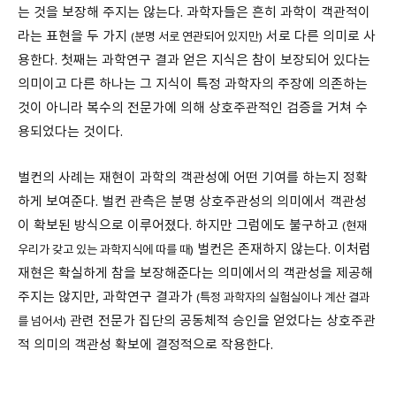
는 것을 보장해 주지는 않는다. 과학자들은 흔히 과학이 객관적이
라는 표현을 두 가지
서로 다른 의미로 사
(분명 서로 연관되어 있지만)
용한다. 첫째는 과학연구 결과 얻은 지식은 참이 보장되어 있다는
의미이고 다른 하나는 그 지식이 특정 과학자의 주장에 의존하는
것이 아니라 복수의 전문가에 의해 상호주관적인 검증을 거쳐 수
용되었다는 것이다.
벌컨의 사례는 재현이 과학의 객관성에 어떤 기여를 하는지 정확
하게 보여준다. 벌컨 관측은 분명 상호주관성의 의미에서 객관성
이 확보된 방식으로 이루어졌다. 하지만 그럼에도 불구하고
(현재
벌컨은 존재하지 않는다. 이처럼
우리가 갖고 있는 과학지식에 따를 때)
재현은 확실하게 참을 보장해준다는 의미에서의 객관성을 제공해
주지는 않지만, 과학연구 결과가
(특정 과학자의 실험실이나 계산 결과
관련 전문가 집단의 공동체적 승인을 얻었다는 상호주관
를 넘어서)
적 의미의 객관성 확보에 결정적으로 작용한다.