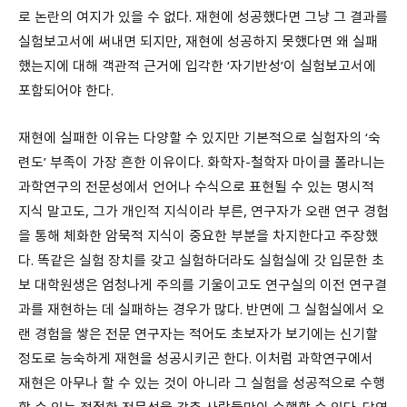
로 논란의 여지가 있을 수 없다. 재현에 성공했다면 그냥 그 결과를
실험보고서에 써내면 되지만, 재현에 성공하지 못했다면 왜 실패
했는지에 대해 객관적 근거에 입각한 ‘자기반성’이 실험보고서에
포함되어야 한다.
재현에 실패한 이유는 다양할 수 있지만 기본적으로 실험자의 ‘숙
련도’ 부족이 가장 흔한 이유이다. 화학자-철학자 마이클 폴라니는
과학연구의 전문성에서 언어나 수식으로 표현될 수 있는 명시적
지식 말고도, 그가 개인적 지식이라 부른, 연구자가 오랜 연구 경험
을 통해 체화한 암묵적 지식이 중요한 부분을 차지한다고 주장했
다. 똑같은 실험 장치를 갖고 실험하더라도 실험실에 갓 입문한 초
보 대학원생은 엄청나게 주의를 기울이고도 연구실의 이전 연구결
과를 재현하는 데 실패하는 경우가 많다. 반면에 그 실험실에서 오
랜 경험을 쌓은 전문 연구자는 적어도 초보자가 보기에는 신기할
정도로 능숙하게 재현을 성공시키곤 한다. 이처럼 과학연구에서
재현은 아무나 할 수 있는 것이 아니라 그 실험을 성공적으로 수행