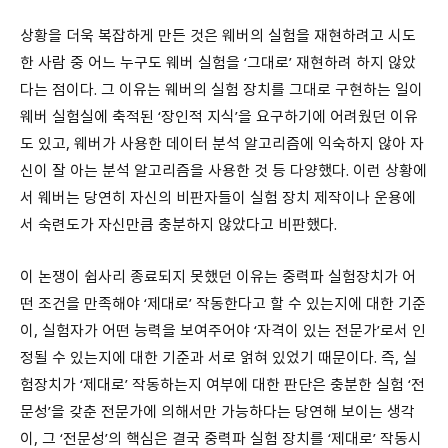
상황을 더욱 복잡하게 만든 것은 웨버의 실험을 재현하려고 시도
한 사람 중 어느 누구도 웨버 실험을 ‘그대로’ 재현하려 하지 않았
다는 점이다. 그 이유는 웨버의 실험 장치를 그대로 구현하는 일이
웨버 실험실에 축적된 ‘장인적 지식’을 요구하기에 어려웠던 이유
도 있고, 웨버가 사용한 데이터 분석 알고리즘에 익숙하지 않아 자
신이 잘 아는 분석 알고리즘을 사용한 것 등 다양했다. 이런 상황에
서 웨버는 당연히 자신의 비판자들이 실험 장치 제작이나 운용에
서 숙련도가 자신만큼 충분하지 않았다고 비판했다.
이 논쟁이 쉽사리 종료되지 못했던 이유는 중력파 실험장치가 어
떤 조건을 만족해야 ‘제대로’ 작동한다고 할 수 있는지에 대한 기준
이, 실험자가 어떤 능력을 보여주어야 ‘자격이 있는 전문가’로서 인
정될 수 있는지에 대한 기준과 서로 얽혀 있었기 때문이다. 즉, 실
험장치가 ‘제대로’ 작동하는지 여부에 대한 판단은 충분한 실험 ‘전
문성’을 갖춘 전문가에 의해서만 가능하다는 당연해 보이는 생각
이, 그 ‘전문성’의 핵심은 결국 중력파 실험 장치를 ‘제대로’ 작동시