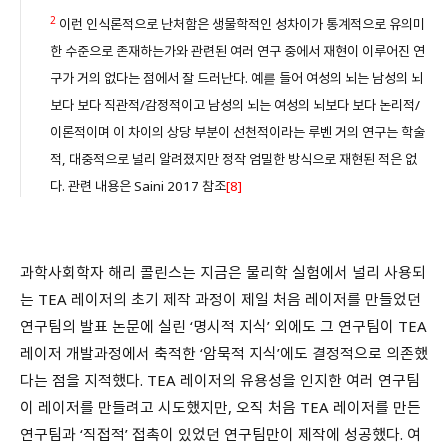
2
이런 인식론적으로 난처함은 생물학적인 성차이가 통계적으로 유의미
한 수준으로 존재하는가와 관련된 여러 연구 중에서 재현이 이루어진 연
구가 거의 없다는 점에서 잘 드러난다. 예륻 들어 여성의 뇌는 남성의 뇌
보다 보다 직관적/감정적이고 남성의 뇌는 여성의 뇌보다 보다 논리적/
이론적이며 이 차이의 상당 부분이 선천적이라는 루벤 거의 연구는 학술
적, 대중적으로 널리 알려졌지만 정작 엄밀한 방식으로 재현된 적은 없
다. 관련 내용은 Saini 2017 참조
[8]
과학사회학자 해리 콜린스는 지금은 물리학 실험에서 널리 사용되
는 TEA 레이저의 초기 제작 과정이 제일 처음 레이저를 만들었던
연구팀의 발표 논문에 실린 ‘명시적 지식’ 외에도 그 연구팀이 TEA
레이저 개발과정에서 축적한 ‘암묵적 지식’에도 결정적으로 의존했
다는 점을 지적했다. TEA 레이저의 유용성을 인지한 여러 연구팀
이 레이저를 만들려고 시도했지만, 오직 처음 TEA 레이저를 만든
연구팀과 ‘직접적’ 접촉이 있었던 연구팀만이 제작에 성공했다. 여