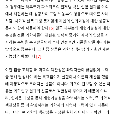
의 경우에는 라투르가 파스퇴르의 탄저병 백신 실험 결과를 야외
에서 재현하는 데 성공하여 프랑스 농부의 영웅으로 떠오른 사례
처럼, 사회적 설득 과정 못지않게 자연의 인과과정에 대한 성공적
통제도 함께 작동해야 한다.
[6]
결국 대부분의 재현가능성에 대한
논쟁은 전문 과학자들이 관련된 인식적 증거와 각각의 입장을 지
지하는 논변을 주고받으면서 보다 안정적인 기준을 만들어나가는
방식으로 종료된다. 그 최종 산물은 과학적 객관성의 기초인 재현
가능성의 확보이다.
[7]
이런 점을 고려할 때 과학의 객관성은 과학자들이 끊임없이 노력
을 통해 달성해야 하는 목표점이지 실험이나 이론적 계산을 했을
때 자동적으로 주어지는 선물이 아니다. 과학이 진보할 수 있는 이
유는 과학연구 결과의 선물로서 객관성이 주어지기 때문이 아니
라, 힘겨운 과정을 통해 재현가능성을 확보하려는 노력, 즉 과학적
객관성을 좀 더 확장하려는 과학자의 지속적 노력이 있기 때문이
다. 그러므로 과학의 객관성은 고정된 실체가 아니라 과학연구 과