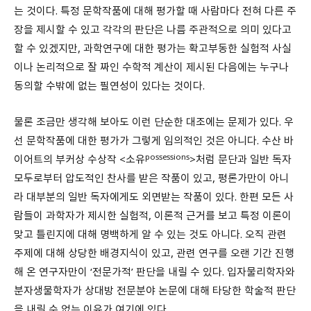
는 것이다. 특정 문학작품에 대해 평가할 때 사람마다 전혀 다른 주
장을 제시할 수 있고 각각의 판단은 나름 주관적으로 의미 있다고
할 수 있겠지만, 과학연구에 대한 평가는 확고부동한 실험적 사실
이나 논리적으로 잘 짜인 수학적 계산이 제시된 다음에는 누구나
동의할 수밖에 없는 필연성이 있다는 것이다.
물론 조금만 생각해 보아도 이런 단순한 대조에는 문제가 있다. 우
선 문학작품에 대한 평가가 그렇게 임의적인 것은 아니다. 수산 바
possessions
이어트의 부커상 수상작 <소유
>처럼 문단과 일반 독자
모두로부터 압도적인 찬사를 받은 작품이 있고, 평론가만이 아니
라 대부분의 일반 독자에게도 외면받는 작품이 있다. 한편 모든 사
람들이 과학자가 제시한 실험적, 이론적 근거를 보고 특정 이론이
맞고 틀린지에 대해 명백하게 알 수 있는 것도 아니다. 오직 관련
주제에 대해 상당한 배경지식이 있고, 관련 연구를 오랜 기간 진행
해 온 연구자만이 ‘전문가적’ 판단을 내릴 수 있다. 입자물리학자와
분자생물학자가 상대방 전문분야 논문에 대해 타당한 학술적 판단
을 내릴 수 없는 이유가 여기에 있다.