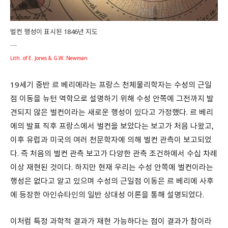
벌컨 행성이 표시된 1846년 지도
Lith. of E. Jones & G.W. Newman
19세기 중반 르 베리에라는 프랑스 천체물리학자는 수성의 근일
점 이동을 뉴턴 역학으로 설명하기 위해 수성 안쪽에 그전까지 발
견되지 않은 벌컨이라는 새로운 행성이 있다고 가정했다. 르 베리
에의 발표 직후 프랑스에서 벌컨을 보았다는 보고가 처음 나왔고,
이후 유럽과 미국의 여러 천문학자에 의해 벌컨 관측이 보고되었
다. 즉 처음의 벌컨 관측 보고가 다양한 관측 조건하에서 수십 차례
이상 재현된 것이다. 하지만 현재 우리는 수성 안쪽에 벌컨이라는
행성은 없다고 알고 있으며 수성의 근일점 이동은 르 베리에 사후
에 등장한 아인슈타인의 일반 상대성 이론을 통해 설명되었다.
이처럼 특정 과학적 결과가 재현 가능하다는 점이 결과가 참이라