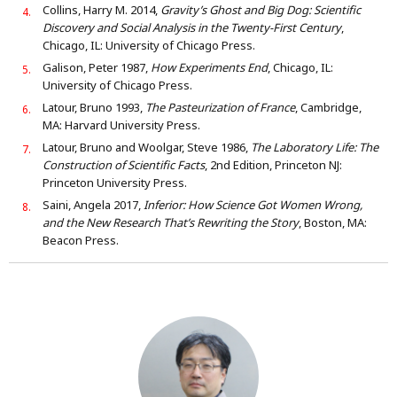
Collins, Harry M. 2014,
Gravity’s Ghost and Big Dog: Scientific
Discovery and Social Analysis in the Twenty-First Century
,
Chicago, IL: University of Chicago Press.
Galison, Peter 1987,
How Experiments End
, Chicago, IL:
University of Chicago Press.
Latour, Bruno 1993,
The Pasteurization of France
, Cambridge,
MA: Harvard University Press.
Latour, Bruno and Woolgar, Steve 1986,
The Laboratory Life: The
Construction of Scientific Facts
, 2nd Edition, Princeton NJ:
Princeton University Press.
Saini, Angela 2017,
Inferior: How Science Got Women Wrong,
and the New Research That’s Rewriting the Story
, Boston, MA:
Beacon Press.