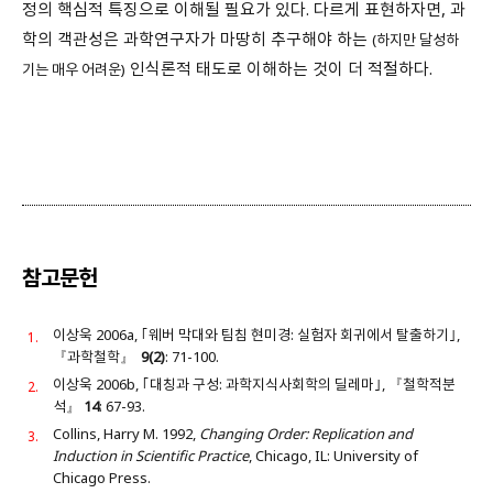
정의 핵심적 특징으로 이해될 필요가 있다. 다르게 표현하자면, 과
학의 객관성은 과학연구자가 마땅히 추구해야 하는
(하지만 달성하
인식론적 태도로 이해하는 것이 더 적절하다.
기는 매우 어려운)
참고문헌
이상욱 2006a, ｢웨버 막대와 팀침 현미경: 실험자 회귀에서 탈출하기｣,
『과학철학』
9(2)
: 71-100.
이상욱 2006b, ｢대칭과 구성: 과학지식사회학의 딜레마｣, 『철학적분
석』
14
: 67-93.
Collins, Harry M. 1992,
Changing Order: Replication and
Induction in Scientific Practice
, Chicago, IL: University of
Chicago Press.