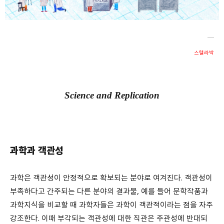
회원가입 약관 동의
상세보기
개인정보의 수집 및 이용 안내 동의
상세보기
본인은 만 14세 이상입니다.
스텔라박
취소
다음
Science and Replication
과
학과 객관성
과학은 객관성이 안정적으로 확보되는 분야로 여겨진다. 객관성이
부족하다고 간주되는 다른 분야의 결과물, 예를 들어 문학작품과
과학지식을 비교할 때 과학자들은 과학이 객관적이라는 점을 자주
강조한다. 이때 부각되는 객관성에 대한 직관은 주관성에 반대되