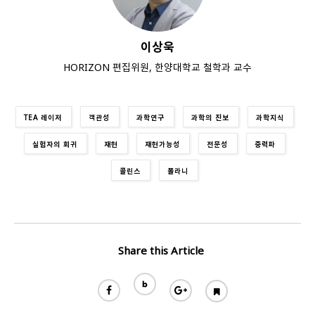
이상욱
HORIZON 편집위원, 한양대학교 철학과 교수
TEA 레이저
객관성
과학연구
과학의 진보
과학지식
실험자의 회귀
재현
재현가능성
전문성
중력파
콜린스
폴라니
Share this Article