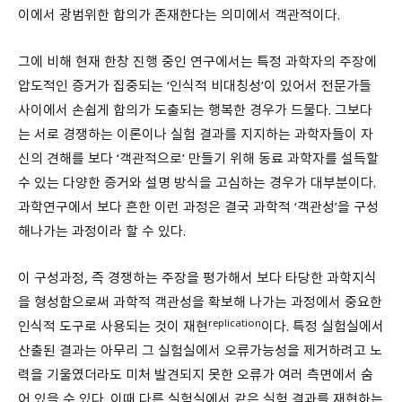
이에서 광범위한 합의가 존재한다는 의미에서 객관적이다.
그에 비해 현재 한창 진행 중인 연구에서는 특정 과학자의 주장에
압도적인 증거가 집중되는 ‘인식적 비대칭성’이 있어서 전문가들
사이에서 손쉽게 합의가 도출되는 행복한 경우가 드물다. 그보다
는 서로 경쟁하는 이론이나 실험 결과를 지지하는 과학자들이 자
신의 견해를 보다 ‘객관적으로’ 만들기 위해 동료 과학자를 설득할
수 있는 다양한 증거와 설명 방식을 고심하는 경우가 대부분이다.
과학연구에서 보다 흔한 이런 과정은 결국 과학적 ‘객관성’을 구성
해나가는 과정이라 할 수 있다.
이 구성과정, 즉 경쟁하는 주장을 평가해서 보다 타당한 과학지식
을 형성함으로써 과학적 객관성을 확보해 나가는 과정에서 중요한
replication
인식적 도구로 사용되는 것이 재현
이다. 특정 실험실에서
산출된 결과는 아무리 그 실험실에서 오류가능성을 제거하려고 노
력을 기울였더라도 미처 발견되지 못한 오류가 여러 측면에서 숨
어 있을 수 있다. 이때 다른 실험실에서 같은 실험 결과를 재현하는