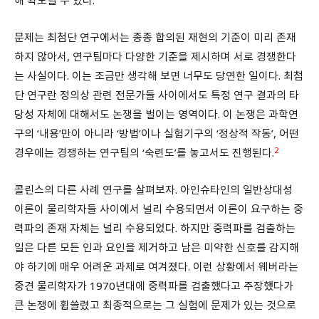
해 확보될 수 있다.
문제는 최첨단 연구에서는 종종 합의된 재현의 기준이 미리 존재
하지 않아서, 연구팀마다 다양한 기준을 제시하며 서로 경쟁한다
는 사실이다. 이는 조금만 생각해 보면 너무도 당연한 일이다. 최첨
단 연구란 정의상 관련 전문가들 사이에서도 특정 연구 결과의 타
당성 자체에 대해서도 논쟁을 벌이는 영역이다. 이 논쟁은 과학연
구의 ‘내용’만이 아니라 ‘방법’이나 실험기구의 ‘정상적 작동’, 어떤
2
경우에는 경쟁하는 연구팀의 ‘숙련도’를 놓고서도 진행된다.
콜린스의 다른 사례 연구를 살펴보자. 아인슈타인의 일반상대성
이론이 물리학자들 사이에서 널리 수용되면서 이론이 요구하는 중
력파의 존재 자체는 널리 수용되었다. 하지만 중력파를 검출하는
일은 다른 모든 인과 요인을 제거하고 남은 미약한 신호를 감지해
야 하기에 매우 어려운 과제로 여겨졌다. 이런 상황에서 웨버라는
중견 물리학자가 1970년대에 중력파를 검출했다고 주장했다가
큰 논쟁에 휩쓸렸고 최종적으로는 그 실험에 문제가 있는 것으로