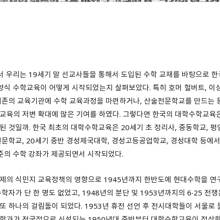
서 우리는 19세기 말 선교사들을 통해서 도입된 수학 교재를 바탕으로 한
양식 수학교육이 어떻게 시작되었는지 살펴보았다. 특히 호머 헐버트, 이상
기존의 교육기관에 수학 교육과정을 마련하거나, 산술전문학교를 만드는 
교육의 저변 확대에 많은 기여를 하였다. 그렇다면 한국의 대학수학교육은
된 것일까. 한국 최초의 대학수학교육은 20세기 초 정리사, 중동학교, 평
전문학교, 20세기 중반 경성제국대학, 경성고등공업학교, 경성대학 등에서 
준의 수학 강좌가 제공되면서 시작되었다.
제의 식민지 교육정책의 영향으로 1945년까지 한반도에 현대수학을 연
수학자가 단 한 명도 없었고, 1948년의 분단 및 1953년까지의 6‧25 전
또 하나의 걸림돌이 되었다. 1953년 휴전 선언 후 전시대학들이 서울로
학과가 전국적으로 신설되는 1950년대 중반부터 대학수학교육이 정상