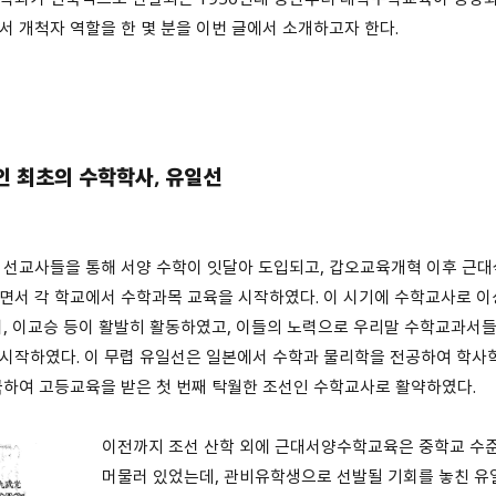
서 개척자 역할을 한 몇 분을 이번 글에서 소개하고자 한다.
인 최초의 수학학사
,
유일선
 선교사들을 통해 서양 수학이 잇달아 도입되고, 갑오교육개혁 이후 근대
면서 각 학교에서 수학과목 교육을 시작하였다. 이 시기에 수학교사로 이
희, 이교승 등이 활발히 활동하였고, 이들의 노력으로 우리말 수학교과서
시작하였다. 이 무렵 유일선은 일본에서 수학과 물리학을 전공하여 학사
국하여 고등교육을 받은 첫 번째 탁월한 조선인 수학교사로 활약하였다.
이전까지 조선 산학 외에 근대서양수학교육은 중학교 수
머물러 있었는데, 관비유학생으로 선발될 기회를 놓친 유