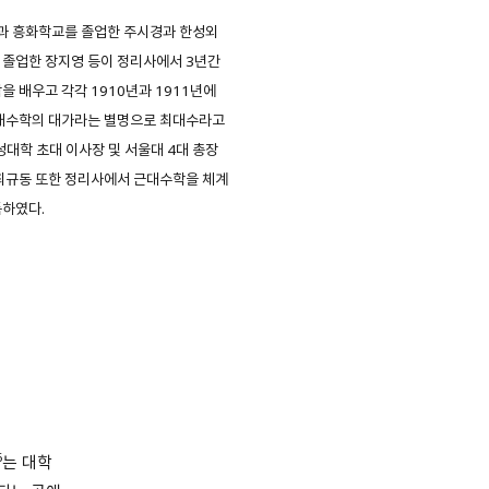
과 흥화학교를 졸업한 주시경과 한성외
졸업한 장지영 등이 정리사에서 3년간
을 배우고 각각 1910년과 1911년에
 대수학의 대가라는 별명으로 최대수라고
성대학 초대 이사장 및 서울대 4대 총장
최규동 또한 정리사에서 근대수학을 체계
득하였다.
6
는 대학