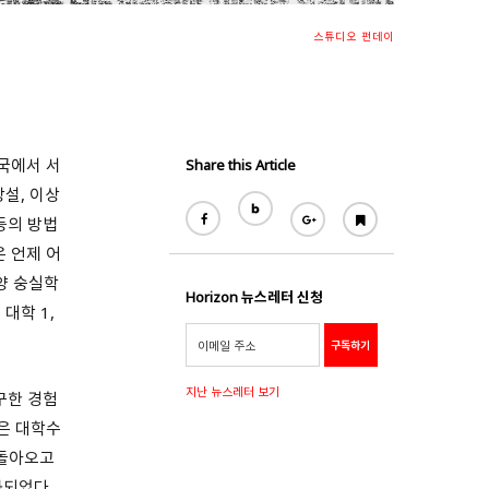
스튜디오 펀데이
국에서 서
Share this Article
설, 이상
등의 방법
 언제 어
양 숭실학
Horizon 뉴스레터 신청
대학 1,
지난 뉴스레터 보기
구한 경험
쟁은 대학수
 돌아오고
화되었다.