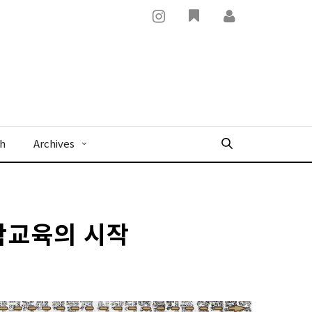
x
sh
Archives
수학교육의 시작