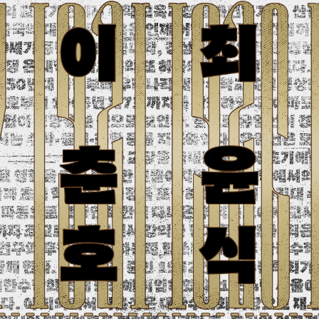
발송된 인증 메일에서 링크를 통해
회원 가입을 완료해 주세요.
소셜 계정으로 로그인할 수 있습니다.
회원가입 약관 동의
상세보기
개인정보의 수집 및 이용 안내 동의
상세보기
본인은 만 14세 이상입니다.
취소
다음