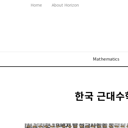
Home
About Horizon
Mathematics
한국 근대수학