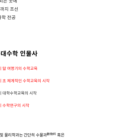
되는 곳에
전까지 조선
과학 전공
근대수학 인물사
기 말 여명기의 수학교육
기 초 체계적인 수학교육의 시작
기 대학수학교육의 시작
기 수학연구의 시작
數物科
 및 물리학과는 간단히 수물과
혹은