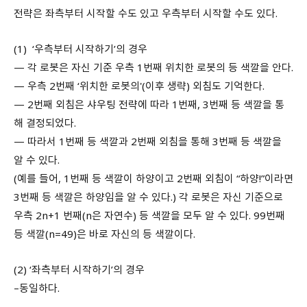
전략은 좌측부터 시작할 수도 있고 우측부터 시작할 수도 있다.
(1) ‘우측부터 시작하기’의 경우
— 각 로봇은 자신 기준 우측 1번째 위치한 로봇의 등 색깔을 안다.
— 우측 2번째 ‘위치한 로봇의'(이후 생략) 외침도 기억한다.
— 2번째 외침은 샤우팅 전략에 따라 1번째, 3번째 등 색깔을 통
해 결정되었다.
— 따라서 1번째 등 색깔과 2번째 외침을 통해 3번째 등 색깔을
알 수 있다.
(예를 들어, 1번째 등 색깔이 하양이고 2번째 외침이 “하양!”이라면
3번째 등 색깔은 하양임을 알 수 있다.) 각 로봇은 자신 기준으로
우측 2n+1 번째(n은 자연수) 등 색깔을 모두 알 수 있다. 99번째
등 색깔(n=49)은 바로 자신의 등 색깔이다.
(2) ‘좌측부터 시작하기’의 경우
–동일하다.