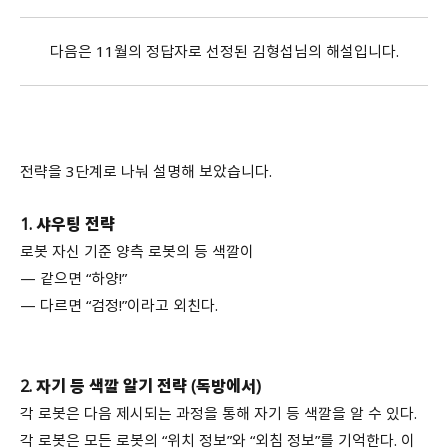
다음은 11월의 정답자로 선정된 김형섭님의 해설입니다.
전략을 3단계로 나눠 설명해 보았습니다.
1. 샤우팅 전략
로봇 자신 기준 양측 로봇의 등 색깔이
— 같으면 “하양!”
— 다르면 “검정!”이라고 외친다.
2. 자기 등 색깔 알기 전략 (독방에서)
각 로봇은 다음 제시되는 과정을 통해 자기 등 색깔을 알 수 있다.
각 로봇은 모든 로봇의 “위치 정보”와 “외침 정보”를 기억한다. 이