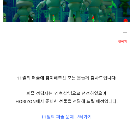
회원가입 약관 동의
상세보기
개인정보의 수집 및 이용 안내 동의
상세보기
본인은 만 14세 이상입니다.
전예지
취소
다음
11월의 퍼즐에 참여해주신 모든 분들께 감사드립니다!
퍼즐 정답자는 ‘김형섭’님으로 선정하였으며
HORIZON에서 준비한 선물을 전달해 드릴 예정입니다.
11월의 퍼즐 문제 보러가기