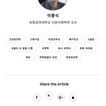
이종식
포항공과대학교 인문사회학부 교수
고전유전학
그레이엄
리센코주의
베이트슨
스탈린
식물의 상 발달 이론
우생학
유사 과학자
춘화 처리법
푸틴
획득형질의 유전
후생유전학
Share this Article