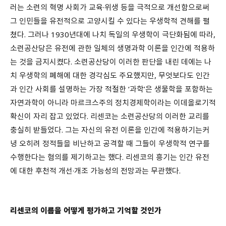
러는 소련의 혁명 사회가 교육·위생 등을 극적으로 개선함으로써
그 인민들을 유전적으로 고양시킬 수 있다는 우생학적 견해를 펼
쳤다. 그러나 1930년대에 나치 독일의 우생학이 극단화됨에 따라,
소련공산당은 유전에 관한 일체의 생명과학 이론을 인간에 적용하
는 것을 금지시켰다. 소련공산당이 이러한 판단을 내린 데에는 나
치 우생학의 폐해에 대한 경각심도 주요했지만, 무엇보다도 인간
과 인간 사회를 설명하는 가장 적절한 ‘과학’은 생물학을 포함하는
자연과학이 아니라 마르크스주의 정치경제학이라는 이데올로기적
확신이 자리 잡고 있었다. 리센코는 소련공산당의 이러한 교리를
충실히 받들었다. 그는 자신의 유전 이론을 인간에 적용하기는커
녕 오히려 정적들을 비난하고 공격할 때 그들이 우생학적 연구를
수행한다는 혐의를 제기하고는 했다. 리센코의 흥기는 인간 유전
에 대한 후천적 개선·개조 가능성의 전망과는 무관했다.
리센코의 이름을 어떻게 평가하고 기억할 것인가