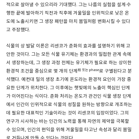
적으로 살아낼 수 있으리라 기대했다. 그는 나름의 실험을 설계·수
행한 끝에 발아하기 직전과 직후에 겨울밀을 인위적으로 낮은 온
도에 노출시키면 그 생장 패턴을 마치 봄밀처럼 변화시킬 수 있다
고 주장했다.
식물의 상 발달 이론은 리센코가 춘화의 효과를 설명하기 위해 고
안한 것이다. 그는 모든 식물 유기체는 환경과의 밀접한 관계 속에
서 생장하는데, 그 생장 과정 전체는 유기체가 필요로 하는 상이한
相 또는 phase
환경적 조건을 중심으로 몇 개의 단계
로 구별된다고 분
석했다. 예컨대 밀의 생장 초기에 온도라는 환경적 요인이 가장 중
요한 단계가 위치한다. 그 이후에는 햇빛에의 노출이 핵심인 단계
가 이어진다는 식이다. 춘화 처리는 온도가 관건인 식물 생장 단계
에서 인간이 인위적으로 식물의 성질을 원하는 방향으로 개조하는
데 필요한 대표적인 기술이라는 것이 리센코의 입장이었다. 그의
연구가 시사하는 바는 인간의 노력을 통해 자연의 제약을 극복할
수 있으며, 인간의 편익을 위해 겨울밀을 타고난 속성과 달리 봄밀
로 거듭나게 만들 수 있다는 것이다.