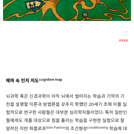
회원가입 약관 동의
상세보기
개인정보의 수집 및 이용 안내 동의
상세보기
본인은 만 14세 이상입니다.
ANKA
취소
다음
cognitive map
해마 속 인지 지도
뇌과학 혹은 신경과학이 아직 뇌에서 벌어지는 학습과 기억의 기
전을 설명할 이론과 방법론을 갖추지 못했던 20세기 초에 이를 실
험적으로 연구한 사람들은 대부분 심리학자들이었다. 특히 일반인
들에게도 개를 대상으로 침을 흘리는 학습을 구현한 실험으로 잘
Ivan Pavlov
conditioning
알려진 이반 파블로프
의 조건형성
학습에 대