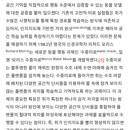
공간 기억을 직접적으로 행동 수준에서 검증할 수 있는 동물 모델
에 대한 갈증을 불러 일으켰다. 기존의 고전적 미로 실험들은 쥐가
수많은 시행착오를 통해 특정 경로를 학습하는 방식에 의존하고
one-shot
있어서, 인지지도에 기반한 거의 원샷
에 가까운 해마의 공
간 학습 능력을 측정하기가 어렵다는 한계가 있었다. 이러한 문제
를 해결하기 위해 1982년 영국의 신경과학자 리처드 모리스
Richard Morris
water maze
는 새로운 동물 행동 과제인 ‘수중미로
‘, 일
Morris Water Maze
명 ‘모리스 수중미로
‘를 개발하였다.
[5]
수중미로
는 불투명한 물이 채워진 원형의 수조 내에 수면 아래에 숨겨진 작
은 플랫폼을 설치해 놓는다. 수중미로에 들어가면 쥐는 수조 바깥
에 배치된 다양한 공간적 단서들을 이용하여 물 속에 잠겨 보이지
않는 플랫폼의 위치를 학습하고 기억하도록 하는 과제이다. 이 과
제의 중요한 특징은 쥐가 특정한 하나의 감각 자극을 따라가는 방
식이 아니라 방안에 보이는 다양한 공간적 단서들을 통합하여 플
랫폼의 절대적 위치를 머릿속에 표상해야만 과제를 효율적으로 수
행할 수 있다는 점이다. 즉, 쥐가 인지지도를 빨리 형성하지 않으면