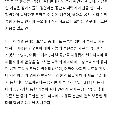
reality, VR
환경을 활용한 실험들에서도 점차 확인되고 있다. 가상현
실 기술은 참가자들이 경험하는 공간적 맥락과 사건을 연구자가
정밀하게 통제하고 조작할 수 있게 해주어, 해마의 공간-일화 기억
통합 기능을 인간과 동물에서 직접적으로 비교하는 연구에 새로운
지평을 열고 있다.
더 나아가 최근에는 포유류 중에서도 독특한 생태적 특성을 지닌
박쥐를 이용한 연구들이 해마 기능의 보편성을 새로운 각도에서
조명하고 있다. 어둠 속에서 3차원 공간을 자유롭게 날아다니며 음
파를 이용해 환경을 탐색하는 박쥐의 해마에서도 장소세포와 유사
한 공간 표상 세포들이 발견되었으며, 더불어 사회적 동료의 위치
나 자신의 과거 경험과 연관된 복잡한 정보들이 해마 세포 수준에
서 통합되어 부호화된다는 증거들이 보고되고 있다.
[11]
이는 해
마의 공간-경험 통합 기능이 쥐나 인간과 같이 특정 감각 양식에
의존하는 종에 국한된 것이 아니라, 포유류 전반에 걸쳐 보존된 해
마의 핵심 기능임을 시사한다.