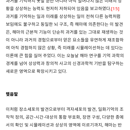
과거를 기억하지 못할 뿐만 아니라 아직 일어나지 않은 미래의 상
황을 상상하는 능력도 현저히 저하되어 있음을 보고하였다.
[15]
과거를 기억하는 일과 미래를 상상하는 일이 전혀 다른 능력처럼
보임에도 불구하고 동일한 뇌 구조, 즉 해마에 의존한다는 이 발견
은, 해마의 근본적 기능이 단순히 과거를 있는 그대로 재생하는 것
이 아니라 과거의 경험으로부터 얻은 요소들을 유연하게 재조합하
여 아직 경험하지 않은 상황, 즉 미래를 시뮬레이션하는 데 있다는
이론에 큰 힘을 실어 주었다. 이는 오늘날 해마 연구를 기억 과학의
경계를 넘어 상상력과 창의적 사고의 신경과학적 기반을 탐구하는
새로운 영역으로 확장시키고 있다.
맺음말
이처럼 장소세포의 발견으로부터 격자세포의 발견, 일화기억의 조
작적 정의, 공간-시간-대상의 통합 부호화, 장면 구성, 다양한 종에
서의 확인 및 시뮬레이션과 상상의 영역에 이르기까지, 해마는 반