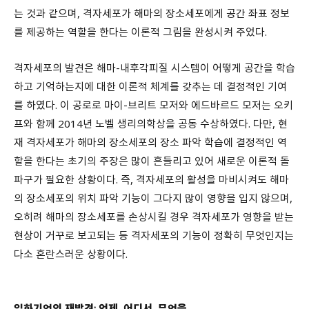
는 것과 같으며, 격자세포가 해마의 장소세포에게 공간 좌표 정보
를 제공하는 역할을 한다는 이론적 그림을 완성시켜 주었다.
격자세포의 발견은 해마-내후각피질 시스템이 어떻게 공간을 학습
하고 기억하는지에 대한 이론적 체계를 갖추는 데 결정적인 기여
를 하였다. 이 공로로 마이-브리트 모저와 에드바르드 모저는 오키
프와 함께 2014년 노벨 생리의학상을 공동 수상하였다. 다만, 현
재 격자세포가 해마의 장소세포의 장소 파악 학습에 결정적인 역
할을 한다는 초기의 주장은 많이 흔들리고 있어 새로운 이론적 돌
파구가 필요한 상황이다. 즉, 격자세포의 활성을 마비시켜도 해마
의 장소세포의 위치 파악 기능이 그다지 많이 영향을 입지 않으며,
오히려 해마의 장소세포를 손상시킬 경우 격자세포가 영향을 받는
현상이 거꾸로 보고되는 등 격자세포의 기능이 정확히 무엇인지는
다소 혼란스러운 상황이다.
일화기억의 재발견: 언제, 어디서, 무엇을