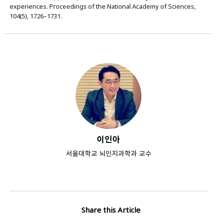
experiences. Proceedings of the National Academy of Sciences,
104(5), 1726–1731.
이인아
서울대학교 뇌인지과학과 교수
Share this Article