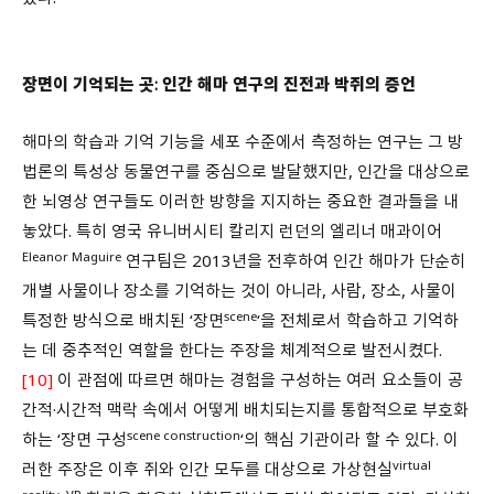
장면이 기억되는 곳: 인간 해마 연구의 진전과 박쥐의 증언
해마의 학습과 기억 기능을 세포 수준에서 측정하는 연구는 그 방
법론의 특성상 동물연구를 중심으로 발달했지만, 인간을 대상으로
한 뇌영상 연구들도 이러한 방향을 지지하는 중요한 결과들을 내
놓았다. 특히 영국 유니버시티 칼리지 런던의 엘리너 매과이어
Eleanor Maguire
연구팀은 2013년을 전후하여 인간 해마가 단순히
개별 사물이나 장소를 기억하는 것이 아니라, 사람, 장소, 사물이
scene
특정한 방식으로 배치된 ‘장면
‘을 전체로서 학습하고 기억하
는 데 중추적인 역할을 한다는 주장을 체계적으로 발전시켰다.
[10]
이 관점에 따르면 해마는 경험을 구성하는 여러 요소들이 공
간적·시간적 맥락 속에서 어떻게 배치되는지를 통합적으로 부호화
scene construction
하는 ‘장면 구성
‘의 핵심 기관이라 할 수 있다. 이
virtual
러한 주장은 이후 쥐와 인간 모두를 대상으로 가상현실