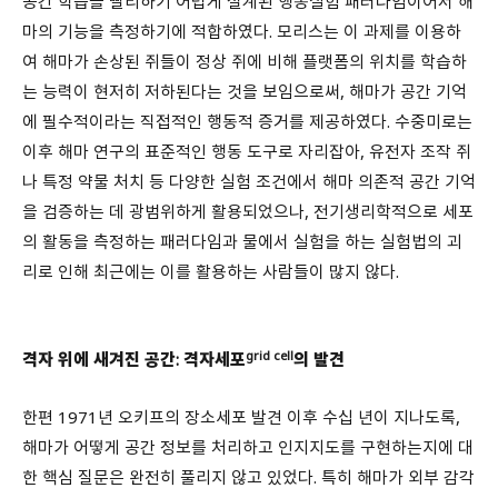
공간 학습을 빨리하기 어렵게 설계된 행동실험 패러다임이어서 해
마의 기능을 측정하기에 적합하였다. 모리스는 이 과제를 이용하
여 해마가 손상된 쥐들이 정상 쥐에 비해 플랫폼의 위치를 학습하
는 능력이 현저히 저하된다는 것을 보임으로써, 해마가 공간 기억
에 필수적이라는 직접적인 행동적 증거를 제공하였다. 수중미로는
이후 해마 연구의 표준적인 행동 도구로 자리잡아, 유전자 조작 쥐
나 특정 약물 처치 등 다양한 실험 조건에서 해마 의존적 공간 기억
을 검증하는 데 광범위하게 활용되었으나, 전기생리학적으로 세포
의 활동을 측정하는 패러다임과 물에서 실험을 하는 실험법의 괴
리로 인해 최근에는 이를 활용하는 사람들이 많지 않다.
grid cell
격자 위에 새겨진 공간: 격자세포
의 발견
한편 1971년 오키프의 장소세포 발견 이후 수십 년이 지나도록,
해마가 어떻게 공간 정보를 처리하고 인지지도를 구현하는지에 대
한 핵심 질문은 완전히 풀리지 않고 있었다. 특히 해마가 외부 감각