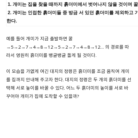
1. 개미는 집을 찾을 때까지 흙더미에서 벗어나지 않을 것이며 
2. 개미는 인접한 흙더미들 중 방금 서 있던 흙더미를 제외하고 
한다.
예를 들어 개미가 지금 출발하면 꿀
→5→2→7→4→8→12→5→2→7→4→8→12… 의 경로를 따
라서 영원히 흙더미를 뱅글뱅글 돌게 될 것이다.
이 모습을 가엾게 여긴 대지의 정령은 흙더미를 조금 움직여 개미
를 집까지 안내해 주고자 한다. 대지의 정령은 두 개의 흙더미를 선
택해 서로 높이를 바꿀 수 있다. 어느 두 흙더미의 높이를 서로 바
꾸어야 개미가 집에 도착할 수 있을까?