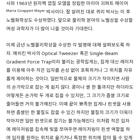
사와 1963년 원자핵 껍질 모델을 정립한 마리아 괴퍼트 메이어
Maria Goeppert Mayer
박사이다. 잘 알려진 대로 퀴리 박사는 이 후
노벨화학상도 수상하였다. 앞으로 물리학 분야의 노벨상을 수상할
여성 과학자가 더 많이 나올 것이라 기대한다.
이제 금년 노벨물리학상을 수상한 각 발명에 대해 살펴보도록 하
자. 애쉬킨 박사의 Optical Tweezer 혹은 Single-Beam
Gradient Force Trap이라 불리는 광학집게는, 집게 대신 레이저
를 이용해 아주 작은 입자를 손상 없이 포획하거나 그 위치를 자유
롭게 제어하는 것이다. 일반적으로 물체의 크기가 작아지면 사람
의 손가락으로 잡는 게 쉽지 않다. 콩이나 쌀 한 톨까지만 하더라도
어떻게든 손가락 두 개로 집을 수 있지만, 그 크기가 좁쌀 크기로
줄어들면 거의 불가해진다. 이때 끝이 뾰족한 집게나 핀셋을 사용
하면 좁쌀만 한 물질도 잡을 수 있긴 하지만 물질의 크기가 더욱더
작아지면 일반 핀셋으로 잡기는 불가능해진다. 이처럼 작은 입자
에 레이저빔을 집속해 빛을 쪼여주면 레이저빔이 핀셋 역할을 하
여 입자를 원하는 위치로 옮기거나 특정한 위치에 잡아 둘 수 있게