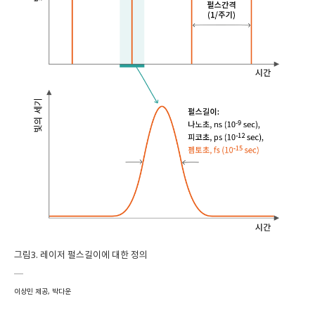
그림3. 레이저 펄스길이에 대한 정의
이상민 제공, 박다운