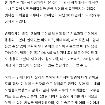
한 기본 원리는 광학집게에서 온 것이다. 당시 학계에서는 애쉬킨
박사도 함께 노벨물리학상을 받을 것이라 예측했었지만, 예측이
빗나간 아쉬움을 미루다가 20여년이 지난 2018년에 드디어(?) 수
상자가 되었다.
광학집게는 의학, 생물학 분야를 비롯해 많은 기초과학 분야에서
응용되고 있다. 살아있는 바이러스, 박테리아, 세포 혹은 나노입자
등을 손상 없이 포획하거나 위치를 움직이고 분류할 때에도 응용
가능하며, 체외수정 혹은 DNA를 늘리거나 꼬임을 제어하는데에
도 응용되고 있다. 이외에도 원자포획, 나노포토닉스, 고해상도 이
미징 시스템 등에도 응용되고 있는 첨단기술이라 할 수 있다.
이제 두 번째 레이저 물리학 분야의 획기적인 발명에 대해 알아보
도록 하자. 이 분야는 필자의 연구 분야와도 관련이 많아 여느 때의
노벨물리학상보다 감회가 깊다. 무루 교수와 스트리클랜드 교수는
처프 펄스 증폭을 통해 극초단 레이저 펄스의 세기를 획기적으로
높일 수 있는 방법을 제안하였으며, 이 기술은 현재 여러 분야에서