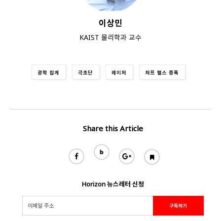
이상민
KAIST 물리학과 교수
광학 집게
극초단
레이저
처프 펄스 증폭
Share this Article
Horizon 뉴스레터 신청