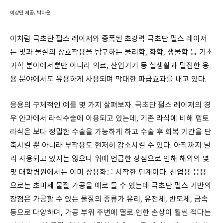
이상민 제공, 박다운
이처럼 극초단 펄스 레이저와 증폭된 초강력 극초단 펄스 레이저
는 빛과 물질의 상호작용을 탐구하는 물리학, 화학, 생물학 등 기초
과학 분야에서뿐만 아니라 의료, 산업기기 등 실생활과 밀접한 응
용 분야에서도 유용하게 사용되며 막대한 파급효과를 내고 있다.
응용의 구체적인 예를 몇 가지 살펴보자. 극초단 펄스 레이저의 경
우 안과에서 라식수술에 이용되고 있는데, 기존 라식에 비해 펨토
라식은 보다 정밀한 수술을 가능하게 하고 수술 후 회복 기간을 단
축시킬 뿐 아니라 부작용도 현저히 감소시킬 수 있다. 아직까지 널
리 사용되고 있지는 않으나 위에 언급한 장점으로 인해 해외의 몇
몇 대학병원에서는 이미 상용화를 시작한 단계이다. 산업용 응용
으로는 초미세 물질 가공을 예로 들 수 있는데 극초단 펄스 기반의
장점은 가공할 수 있는 물질의 종류가 유리, 유전체, 반도체, 금속
등으로 다양하며, 가공 부위 주변에 열로 인한 손상이 훨씬 적다는