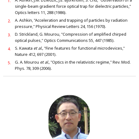
single-beam gradient force optical trap for dielectric particles,"
Optics letters 11, 288 (1986).
A. Ashkin, "Acceleration and trapping of particles by radiation
pressure," Physical Review Letters 24, 156 (1970).
D. Strickland, G. Mourou, "Compression of amplified chirped
optical pulses," Optics Communications 55, 447 (1985).
S. Kawata
et al.,
"Fine features for functional microdevices,"
Nature 412, 697 (2001).
G. A. Mourou
et al.,
"Optics in the relativistic regime," Rev. Mod.
Phys. 78, 309 (2006).