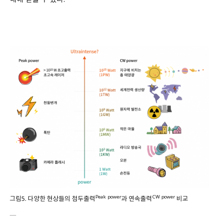
Peak power
CW power
그림5. 다양한 현상들의 첨두출력
과 연속출력
비교