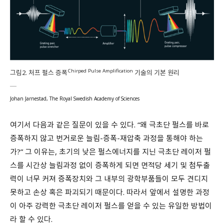
Chirped Pulse Amplification
그림2. 처프 펄스 증폭
기술의 기본 원리
Johan Jarnestad, The Royal Swedish Academy of Sciences
여기서 다음과 같은 질문이 있을 수 있다. “왜 극초단 펄스를 바로
증폭하지 않고 번거로운 늘림-증폭-재압축 과정을 통해야 하는
가?” 그 이유는, 초기의 낮은 펄스에너지를 지닌 극초단 레이저 펄
스를 시간상 늘림과정 없이 증폭하게 되면 면적당 세기 및 첨두출
력이 너무 커져 증폭장치와 그 내부의 광학부품들이 모두 견디지
못하고 손상 혹은 파괴되기 때문이다. 따라서 앞에서 설명한 과정
이 아주 강력한 극초단 레이저 펄스를 얻을 수 있는 유일한 방법이
라 할 수 있다.