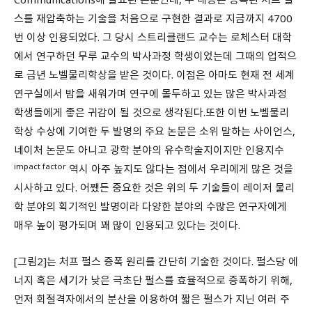
스를 재압축하는 기술을 처음으로 구현한 결과로 지금까지 4700
번 이상 인용되었다. 그 당시 스트리클랜드 교수는 로체스터 대학
에서 연구하던 무루 교수의 박사과정 학생이었는데 그때의 업적으
로 금년 노벨물리학상을 받은 것이다. 이점은 아마도 현재 전 세계
연구실에서 밤을 새워가며 연구에 몰두하고 있는 많은 박사과정
학생들에게 좋은 귀감이 될 것으로 생각된다.또한 이번 노벨물리
학상 수상에 기여한 두 발명의 주요 논문은 소위 말하는 사이언스,
네이처 논문도 아니고 광학 분야의 유수학술지이지만 인용지수
impact factor
역시 아주 높지도 않다는 점에서 우리에게 많은 것을
시사하고 있다. 어쨌든 중요한 것은 위의 두 기술들이 레이저 물리
학 분야의 획기적인 발명이라 다양한 분야의 수많은 연구자에게
매우 높이 평가되며 꽤 많이 인용되고 있다는 것이다.
[그림2]는 처프 펄스 증폭 원리를 간단히 기술한 것이다. 펄스당 에
너지 혹은 세기가 낮은 극초단 펄스를 효율적으로 증폭하기 위해,
먼저 회절격자에서의 분산을 이용하여 짧은 펄스가 지닌 여러 주