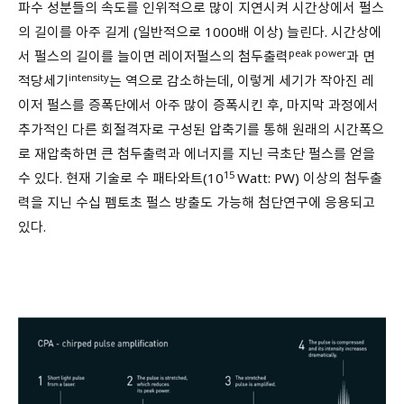
파수 성분들의 속도를 인위적으로 많이 지연시켜 시간상에서 펄스
의 길이를 아주 길게 (일반적으로 1000배 이상) 늘린다. 시간상에
peak power
서 펄스의 길이를 늘이면 레이저펄스의 첨두출력
과 면
intensity
적당세기
는 역으로 감소하는데, 이렇게 세기가 작아진 레
이저 펄스를 증폭단에서 아주 많이 증폭시킨 후, 마지막 과정에서
추가적인 다른 회절격자로 구성된 압축기를 통해 원래의 시간폭으
로 재압축하면 큰 첨두출력과 에너지를 지닌 극초단 펄스를 얻을
15
수 있다. 현재 기술로 수 패타와트(10
Watt: PW) 이상의 첨두출
력을 지닌 수십 펨토초 펄스 방출도 가능해 첨단연구에 응용되고
있다.