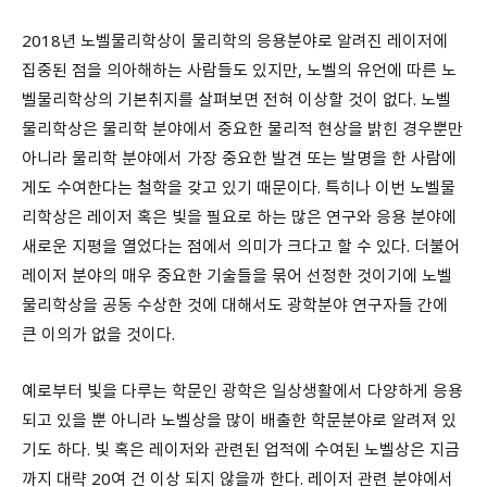
2018년 노벨물리학상이 물리학의 응용분야로 알려진 레이저에
집중된 점을 의아해하는 사람들도 있지만, 노벨의 유언에 따른 노
벨물리학상의 기본취지를 살펴보면 전혀 이상할 것이 없다. 노벨
물리학상은 물리학 분야에서 중요한 물리적 현상을 밝힌 경우뿐만
아니라 물리학 분야에서 가장 중요한 발견 또는 발명을 한 사람에
게도 수여한다는 철학을 갖고 있기 때문이다. 특히나 이번 노벨물
리학상은 레이저 혹은 빛을 필요로 하는 많은 연구와 응용 분야에
새로운 지평을 열었다는 점에서 의미가 크다고 할 수 있다. 더불어
레이저 분야의 매우 중요한 기술들을 묶어 선정한 것이기에 노벨
물리학상을 공동 수상한 것에 대해서도 광학분야 연구자들 간에
큰 이의가 없을 것이다.
예로부터 빛을 다루는 학문인 광학은 일상생활에서 다양하게 응용
되고 있을 뿐 아니라 노벨상을 많이 배출한 학문분야로 알려져 있
기도 하다. 빛 혹은 레이저와 관련된 업적에 수여된 노벨상은 지금
까지 대략 20여 건 이상 되지 않을까 한다. 레이저 관련 분야에서