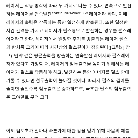
레이저는 작동 방식에 따라 두 가지로 나눌 수 있다. 연속으로 발진
continuous-wave; CW
하는 레이저를 연속발진
레이저라 하며, 이때
레이저의 출력은 작동하는 동안 일정하게 방출된다. 또한 일정한
시간 간격을 가지고 레이저가 펄스형으로 발진하는 경우를 펄스레
이저라고 한다. 레이저에서 일정한 주기로 방출되는 레이저 펄스
의 반치폭 크기에 따라 시간상의 펄스길이가 정의된다([그림3] 참
고). 만약 같은 평균출력을 방출하는 연속발진 레이저와 펄스레이
저가 있다고 가정할 때, 레이저의 첨두출력을 높이기 위해서는 레
이저가 펄스로 작동해야 하고, 발진하는 동안 에너지를 펄스 안에
가둘 수 있다면 첨두출력이 높아질 것이다. 따라서 펄스의 길이를
줄이면 줄일수록 첨두출력은 증가하므로, 극초단 펄스의 첨두출력
은 그야말로 무척 크다.
이제 펨토초가 얼마나 빠른가에 대한 감을 얻기 위해 다음의 예를