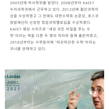
2005년에 박사학위를 받았다. 2008년부터 KAIST
회원가입 약관 동의
상세보기
수리과학과에서 근무하고 있다. 2012년에 젊은과학자
개인정보의 수집 및 이용 안내 동의
상을 수상하였고 그 전에도 대한수학회 논문상, 포스코
상세보기
청암재단이 선정한 청암과학펠로십을 수상하였다.
본인은 만 14세 이상입니다.
KAIST 명강 시리즈로 "세상 모든 비밀을 푸는 수
학"이라는 책을 다른 두 명의 저자와 함께 출판하였고,
2016년부터는 수학동아에 "따끈따끈한 수학"이라는
취소
다음
코너를 연재하고 있다.