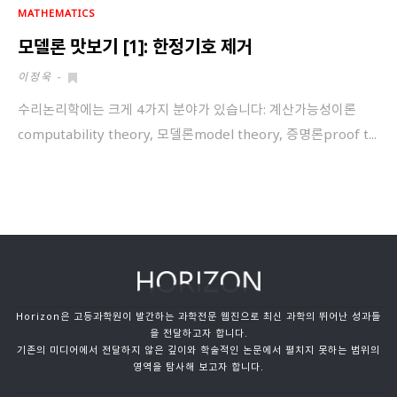
MATHEMATICS
모델론 맛보기 [1]: 한정기호 제거
이정욱
-
수리논리학에는 크게 4가지 분야가 있습니다: 계산가능성이론
computability theory, 모델론model theory, 증명론proof t...
Horizon은 고등과학원이 발간하는 과학전문 웹진으로 최신 과학의 뛰어난 성과들
을 전달하고자 합니다.
기존의 미디어에서 전달하지 않은 깊이와 학술적인 논문에서 펼치지 못하는 범위의
영역을 탐사해 보고자 합니다.