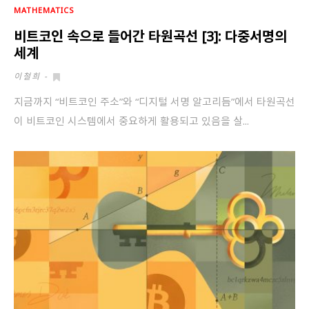
MATHEMATICS
비트코인 속으로 들어간 타원곡선 [3]: 다중서명의
세계
이철희
-
지금까지 “비트코인 주소”와 “디지털 서명 알고리듬”에서 타원곡선
이 비트코인 시스템에서 중요하게 활용되고 있음을 살...