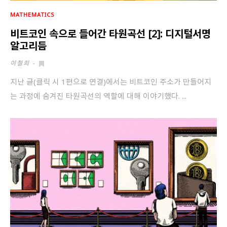
MATHEMATICS
비트코인 속으로 들어간 타원곡선 [2]: 디지털서명
알고리듬
이철희
-
지난 글(클릭 시 1편으로 연결)에서는 비트코인 주소가 만들어지
는 과정에 숨겨진 타원곡선의 역할에 대해 이야기했다. ...