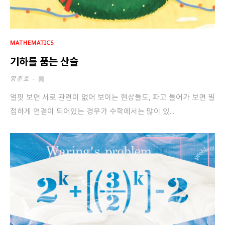
MATHEMATICS
기하를 품는 산술
황준호
-
얼핏 보면 서로 관련이 없어 보이는 현상들도, 파고 들어가 보면 밀
접하게 연결이 되어있는 경우가 수학에서는 많이 있...