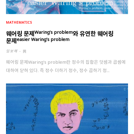
MATHEMATICS
Waring’s problem
웨어링 문제
와 유연한 웨어링
easier Waring’s problem
문제
임보해
-
웨어링 문제Waring’s problem란 정수의 집합은 덧셈과 곱셈에
대하여 닫혀 있다. 즉 정수 더하기 정수, 정수 곱하기 정...