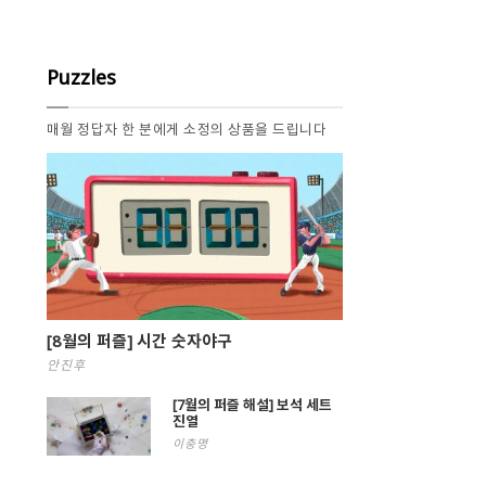
Puzzles
매월 정답자 한 분에게 소정의 상품을 드립니다
[8월의 퍼즐] 시간 숫자야구
안진후
[7월의 퍼즐 해설] 보석 세트
진열
이충명