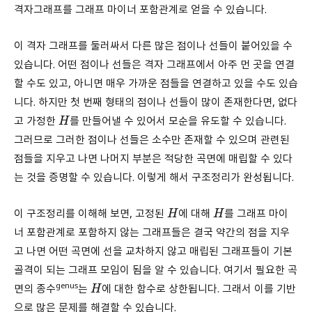
격자그래프를 그래프 마이너 포함관계로 얻을 수 있습니다.
이 격자 그래프를 둘러싸서 다른 많은 점이나 선들이 붙어있을 수
있습니다. 어떤 점이나 선들은 격자 그래프에서 아주 먼 곳을 연결
할 수도 있고, 아니면 매우 가까운 점들을 연결하고 있을 수도 있습
니다. 하지만 첫 번째 형태의 점이나 선들이 많이 존재한다면, 없다
고 가정한
를 만들어낼 수 있어서 모순을 유도할 수 있습니다.
H
그러므로 그러한 점이나 선들은 소수만 존재할 수 있으며 관련된
점들을 지우고 나면 나머지 부분은 적당한 곡면에 매립할 수 있다
는 것을 증명할 수 있습니다. 이렇게 해서 구조정리가 완성됩니다.
이 구조정리를 이해해 보면, 고정된
에 대해
를 그래프 마이
H
H
너 포함관계로 포함하지 않는 그래프들은 결국 약간의 점을 지우
고 나면 어떤 곡면에 선을 교차하지 않고 매립된 그래프들이 기본
골격이 되는 그래프 모임이 됨을 알 수 있습니다. 여기서 필요한 곡
genus
면의 종수
는
에 대한 함수로 상한됩니다. 그래서 이를 기반
H
으로 많은 문제를 해결할 수 있습니다.