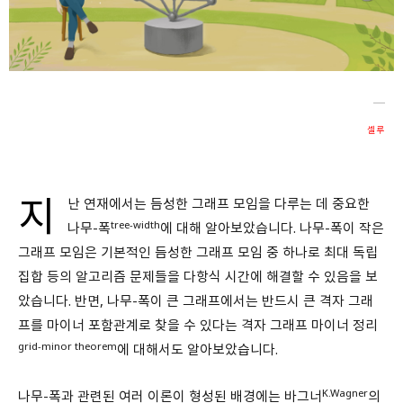
회원가입 약관 동의
상세보기
개인정보의 수집 및 이용 안내 동의
상세보기
본인은 만 14세 이상입니다.
셀루
취소
다음
지
난 연재에서는 듬성한 그래프 모임을 다루는 데 중요한
tree-width
나무-폭
에 대해 알아보았습니다. 나무-폭이 작은
그래프 모임은 기본적인 듬성한 그래프 모임 중 하나로 최대 독립
집합 등의 알고리즘 문제들을 다항식 시간에 해결할 수 있음을 보
았습니다. 반면, 나무-폭이 큰 그래프에서는 반드시 큰 격자 그래
프를 마이너 포함관계로 찾을 수 있다는 격자 그래프 마이너 정리
grid-minor theorem
에 대해서도 알아보았습니다.
K.Wagner
나무-폭과 관련된 여러 이론이 형성된 배경에는 바그너
의