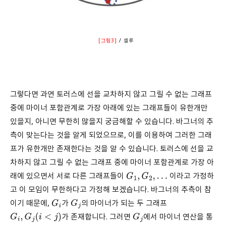
[그림3]
/
셀루
그렇다면 과연 토러스에 선을 교차하지 않고 그릴 수 없는 그래프
중에 마이너 포함관계로 가장 아래에 있는 그래프들이 유한개만
있을지, 아니면 무한히 많을지 궁금해할 수 있습니다. 바그너의 추
측이 맞는다는 것을 알게 되었으므로, 이를 이용하여 그러한 그래
프가 유한개만 존재한다는 것을 알 수 있습니다. 토러스에 선을 교
차하지 않고 그릴 수 없는 그래프 중에 마이너 포함관계로 가장 아
래에 있으면서 서로 다른 그래프들이
이라고 가정하
G
1
,
G
2
,
…
고 이 모임이 무한하다고 가정해 보겠습니다. 바그너의 추측이 참
이기 때문에,
가
의 마이너가 되는 두 그래프
G
i
G
j
가 존재합니다. 그러면
에서 마이너 연산을 통
G
i
,
G
j
(
i
<
j
)
G
j