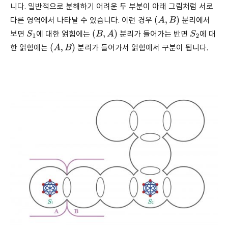
니다. 일반적으로 분해하기 어려운 두 부분이 아래 그림처럼 서로
다른 영역에서 나타날 수 있습니다. 이런 경우
분리에서
(
A
,
B
)
보면
에 대한 얽힘에는
분리가 들어가는 반면
에 대
S
1
(
B
,
A
)
S
2
한 얽힘에는
분리가 들어가서 얽힘에서 구분이 됩니다.
(
A
,
B
)