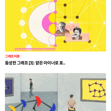
그래프이론
듬성한 그래프 [3] : 얕은 마이너로 표...