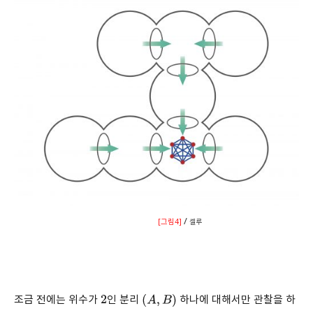
/
[그림4]
셀루
조금 전에는 위수가
인 분리
하나에 대해서만 관찰을 하
2
(
A
,
B
)