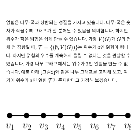
얽힘은 나무-폭과 상반되는 성질을 가지고 있습니다. 나무-폭은 숫
자가 작을수록 그래프가 잘 분해될 수 있음을 의미합니다. 하지만
위수가 작은 얽힘은 쉽게 만들 수 있습니다. 가령
가
의 전
V
(
G
)
G
체 점 집합일 때,
는 위수가 0인 얽힘이 됩니
T
=
{
(
∅
,
V
(
G
)
)
}
다. 하지만 얽힘의 위수를 계속해서 올릴 수 없다는 것을 관찰할 수
있습니다. 가령 나무 그래프에서는 위수가 3인 얽힘을 만들 수 없
습니다. 예로 아래 [그림5]와 같은 나무 그래프를 고려해 보고, 여
기에 위수가 3인 얽힘
가 존재한다고 가정해 보겠습니다.
T