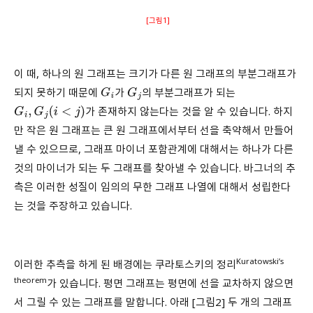
[그림1]
이 때, 하나의 원 그래프는 크기가 다른 원 그래프의 부분그래프가
되지 못하기 때문에
가
의 부분그래프가 되는
G
i
G
j
가 존재하지 않는다는 것을 알 수 있습니다. 하지
G
i
,
G
j
(
i
<
j
)
만 작은 원 그래프는 큰 원 그래프에서부터 선을 축약해서 만들어
낼 수 있으므로, 그래프 마이너 포함관계에 대해서는 하나가 다른
것의 마이너가 되는 두 그래프를 찾아낼 수 있습니다. 바그너의 추
측은 이러한 성질이 임의의 무한 그래프 나열에 대해서 성립한다
는 것을 주장하고 있습니다.
Kuratowski’s
이러한 추측을 하게 된 배경에는 쿠라토스키의 정리
theorem
가 있습니다. 평면 그래프는 평면에 선을 교차하지 않으면
서 그릴 수 있는 그래프를 말합니다. 아래 [그림2] 두 개의 그래프