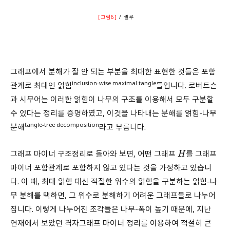
[그림6]
/ 셀루
그래프에서 분해가 잘 안 되는 부분을 최대한 표현한 것들은 포함
inclusion-wise maximal tangle
관계로 최대인 얽힘
들입니다. 로버트슨
과 시무어는 이러한 얽힘이 나무의 구조를 이용해서 모두 구분할
수 있다는 정리를 증명하였고, 이것을 나타내는 분해를 얽힘-나무
tangle-tree decomposition
분해
라고 부릅니다.
그래프 마이너 구조정리로 돌아와 보면, 어떤 그래프
를 그래프
H
마이너 포함관계로 포함하지 않고 있다는 것을 가정하고 있습니
다. 이 때, 최대 얽힘 대신 적절한 위수의 얽힘을 구분하는 얽힘-나
무 분해를 택하면, 그 위수로 분해하기 어려운 그래프들로 나누어
집니다. 이렇게 나누어진 조각들은 나무-폭이 높기 때문에, 지난
연재에서 보았던 격자그래프 마이너 정리를 이용하여 적절히 큰