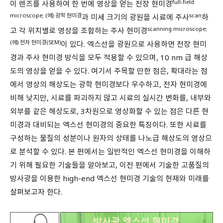
full-field
이 렌즈를 사용하여 한 번에 영상을 얻는 전장 현미경
microscope; (예) 광학 현미경
scan
과 미세 크기의 광원을 시료에 주사
하
scanning microscope;
고 각 위치별로 영상을 조합하는 주사 현미경
(예) 전자 현미경(SEM)
이 있다. 엑스선을 광원으로 사용하면 전장 현미
경과 주사 현미경 방식을 모두 적용할 수 있으며, 10 nm 급 해상
도의 영상을 얻을 수 있다. 여기서 주목할 만한 점은, 확대라는 점
에서 영상의 해상도는 광학 현미경보다 우수하고, 전자 현미경에
비해 낮지만, 시료를 파괴하지 않고 시료의 실시간 변화를, 내부와
외부를 같은 해상도로, 3차원으로 영상화할 수 있는 점은 다른 현
미경과 대비되는 엑스선 현미경의 중요한 특징이다. 또한 시료를
구성하는 물질의 성분이나 원자의 상태를 나노급 해상도의 영상으
로 분석할 수 있다. 본 편에서는 일반적인 엑스선 현미경을 이해하
기 위해 필요한 기술들을 알아보고, 이전 편에서 기술한 고품질의
방사광을 이용한 high-end 엑스선 현미경 기술의 현재와 미래를
살펴보고자 한다.