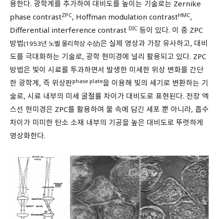
용한다. 광학계를 추가하여 대비도를 높이는 기술로는 Zernike
ZPC
HMC
phase contrast
, Hoffman modulation contrast
,
DIC
Differential interference contrast
등이 있다. 이 중 ZPC
방법
은 실제 영상과 가장 유사하고, 대비
(1953년 노벨 물리학상 수상)
도를 극대화하는 기술로, 광학 현미경에 널리 활용되고 있다. ZPC
방법은 빛이 시료를 투과하면서 발생한 미세한 위상 변화를 간단
phase plate
한 광학계, 즉 위상판
을 이용해 빛의 세기로 변환하는 기
술로, 시료 내부의 미세 굴절률 차이가 대비도로 표현된다. 전장 엑
스선 현미경은 ZPC를 활용하여 물 속에 담긴 세포 뿐 아니라, 흡수
차이가 미미한 탄소 소재 내부의 기공을 높은 대비도로 뚜렷하게
영상화한다.