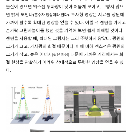
물질이 있으면 엑스선 투과량이 낮아 어둡게 보이고, 그렇지 않으
면 밝게 보인다
. 투사형 영상은 시료를 광원에
(흡수차 영상이라 한다)
가까이 할수록 확대된 영상을 얻을 수 있다. 어릴 적 랜턴을 가지고
손가락 그림자놀이를 했던 것을 기억해 보면 쉽게 이해될 것이다.
랜턴을 사용할 때, 확대된 그림자는 그리 뚜렷하지 않았다. 광원의
크기가 크고, 가시광의 회절 때문이다. 이에 비해 엑스선은 광원의
크기가 작고, 높은 에너지
때문에 가까운 거리에서는 회
(짧은 파장)
절 현상을 관찰하기 어려워 상대적으로 뚜렷한 영상을 얻을 수 있
다.