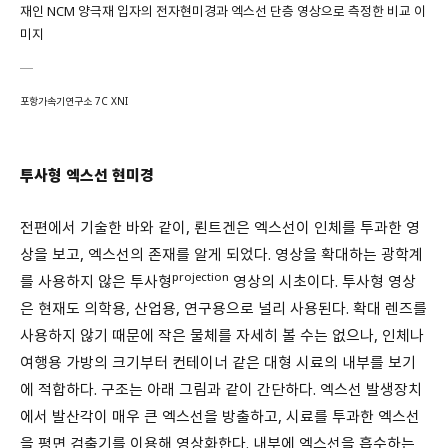
재인 NCM 양극재 입자의 전자현미경과 엑스선 단층 영상으로 측정한 비교 이
미지
포항가속기연구소 7C XNI
투사형 엑스선 현미경
전편에서 기술한 바와 같이, 뢴트겐은 엑스선이 인체를 투과한 영
상을 보고, 엑스선의 존재를 알게 되었다. 영상을 확대하는 광학계
projection
를 사용하지 않은 투사형
영상의 시초이다. 투사형 영상
은 현재도 의학용, 산업용, 연구용으로 널리 사용된다. 확대 렌즈를
사용하지 않기 때문에 작은 물체를 자세히 볼 수는 없으나, 인체나
여행용 가방의 크기부터 컨테이너 같은 대형 시료의 내부를 보기
에 적합하다. 구조는 아래 그림과 같이 간단하다. 엑스선 발생장치
에서 발산각이 매우 큰 엑스선을 방출하고, 시료를 투과한 엑스선
을 평면 검출기를 이용해 영상화한다. 내부에 엑스선을 흡수하는