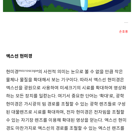
회원가입 약관 동의
상세보기
개인정보의 수집 및 이용 안내 동의
상세보기
본인은 만 14세 이상입니다.
손호용
취소
다음
엑스선 현미경
microscope
현미경
의 사전적 의미는 눈으로 볼 수 없을 만큼 작은
물체나 물질을 확대해서 보는 기구이다. 따라서 엑스선 현미경은
엑스선을 광원으로 사용하여 미세크기의 시료를 확대하여 영상화
하는 모든 장치를 일컫는다. 여기서 중요한 단어는 ‘확대’로, 광학
현미경은 가시광의 빔 경로를 조절할 수 있는 광학 렌즈들로 구성
된 대물렌즈로 시료를 확대하며, 전자 현미경은 전자빔을 조절할
수 있는 자기장 렌즈를 이용해 확대된 영상을 얻는다. 엑스선 현미
경도 마찬가지로 엑스선의 경로를 조절할 수 있는 엑스선 렌즈를