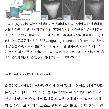
그림 3. (상) 투사형 엑스선 영상의 기본 원리와 광원의 크기에 의한 영상의 해
상도 저하를 나타낸 그림과 일반적인 산업용 투사형 엑스선 현미경의 내부 구
조 모식도. 광원과 검출기 사이에 시료를 놓고 투사된 영상을 검출한다. (하) 영
상의 대비도를 증대시키기 위한 GI (grating-based interferometry) 위상차
영상 방법으로, 시료와 검출기 사이에 grating을 설치하여 시료에 의해 미세하
게 굴절된 엑스선을 검출한다. 오른쪽 그림은 물고기 이빨의 투사 영상으로, 흡
수차 영상과 위상차 영상, 산란 영상 기법을 비교한 결과이다.
Guibin Zan, et al., PNAS 118, 25 (2021)
의료용이나 산업용 투사형 엑스선 영상 장치는 영상의 해상도보다
contrast
는 영상의 대비도
를 높이는 방향으로 기술력이 발전하고
있다. 대형 시료 측정에는 투과율이 높은 고에너지의 엑스선 사용
이 필수적이고, 이때 튜브 소스 광원의 크기를 줄이는데 한계가 있