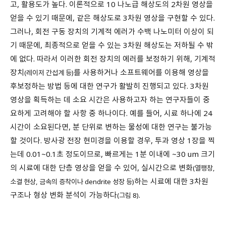
고, 활용도가 높다. 이론적으로 10 나노급 해상도의 2차원 영상을
얻을 수 있기 때문에, 같은 해상도로 3차원 영상을 구현할 수 있다.
그러나, 회전 구동 장치의 기계적 에러가 수백 나노미터 이상이 되
기 때문에, 최종적으로 얻을 수 있는 3차원 해상도는 저하될 수 밖
에 없다. 따라서 이러한 회전 장치의 에러를 보정하기 위해, 기계적
장치
를 사용하거나 소프트웨어를 이용해 영상을
(레이저 간섭계 등)
후보정하는 방법 등에 대한 연구가 활발히 진행되고 있다. 3차원
영상을 획득하는 데 소요 시간은 사용하고자 하는 연구자들이 중
요하게 고려해야 할 사항 중 하나이다. 예를 들어, 시료 하나에 24
시간이 소요된다면, 분 단위로 변하는 물성에 대한 연구는 불가능
할 것이다. 방사광 전장 현미경을 이용할 경우, 투과 영상 1장을 찍
는데 0.01~0.1초 정도이므로, 빠르게는 1분 이내에 ~30 um 크기
의 시료에 대한 단층 영상을 얻을 수 있어, 실시간으로 변화
(열팽창,
하는 시료에 대한 3차원
소결 현상, 금속의 증착이나 dendrite 성장 등)
구조나 형상 변화 분석이 가능하다
.
(그림 8)