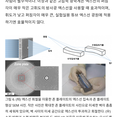
사빔이 필수적이다. 이상과 같은 고집속 광학계는 엑스선의 퍼짐
각이 매우 작은 고휘도의 방사광 엑스선을 사용할 때 효과적이며,
휘도가 낮고 퍼짐각이 매우 큰, 실험실용 튜브 엑스선 광원에 적용
하기엔 효율적이지 않다.
그림 6. (좌) 엑스선 회절을 이용한 존 플레이트의 엑스선 집속과 존 플레이트
형상 SEM 사진. 작은 사진은 확대한 존 플레이트의 사진으로 미세한 벽이 촘촘
히 세워져 있으며, 벽 사이의 미세 공간으로 엑스선이 투과하고 회절한다. (우)