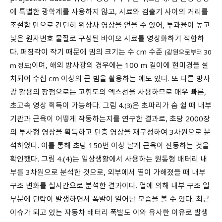
에 특별한 광학계를 사용하지 않고, 시료와 검출기 사이의 거리를
조절함 만으로 간단히 위상차 영상을 얻을 수 있어, 투과율이 높고
낮은 원자번호 물질로 구성된 바이오 시료를 영상화하기 적합하
다. 퍼짐각이 작기 때문에 빔의 크기는 수 cm 수준
(광원으로부터 30
이며, 해외 방사광의 경우에는 100 m 길이에 현미경을 설
m 정도)
치되어 수십 cm 이상의 큰 빔을 활용하는 예도 있다. 또 다른 방사
광 활용의 장점으로는 고휘도의 엑스선을 사용하므로 매우 빠른,
초고속 영상 획득이 가능하다. 그림 4.
은 초파리가 숨 쉴 때 내부
(3)
기관과 근육이 어떻게 작동하는지를 연구한 결과로, 초당 2000장
의 투사형 영상을 획득하고 단층 영상을 재구성하여 3차원으로 분
석하였다. 이를 통해 초당 150번 이상 날개 근육이 진동하는 것을
확인했다. 그림 4.(4)는 일상생활에서 사용하는 원통형 배터리 내
부를 3차원으로 분석한 것으로, 외부에서 열이 가해졌을 때 내부
구조 변화를 실시간으로 분석한 결과이다. 열에 의해 내부 구조 일
부분에 단락이 발생하면서 폭발이 일어난 모습을 볼 수 있다. 최근
이슈가 되고 있는 자동차 배터리 폭발도 이와 유사한 이유로 발생