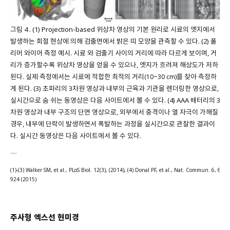
그림 4 . (1) Projection-based 위상차 영상의 기본 원리로 시료의 엣지에서
발생하는 회절 현상에 의해 검출면에서 밝은 띠 모양을 관측할 수 있다. (2) 폴
리머 와이어 측정 예시. 시료 와 검출기 사이의 거리에 따라 다르게 보이며, 거
리가 증가할수록 위상차 영상을 얻을 수 있으나, 엣지가 흐려져 해상도가 저하
된다. 실제 측정에서는 시료에 적합한 최적의 거리
를 찾아 측정하
(10~30 cm)
게 된다. (3) 초파리의 3차원 영상과 내부의 근육과 기관을 렌더링한 영상으로,
실시간으로 숨 쉬는 동영상은 다음 사이트에서 볼 수 있다. (4) AAA 배터리의 3
차원 영상과 내부 구조의 단면 영상으로, 외부에서 충격이나 열 자극이 가해질
경우, 내부에 단락이 발생하면서 폭발하는 과정을 실시간으로 관찰한 결과이
다. 실시간 동영상은 다음 사이트에서 볼 수 있다.
(1)-(3) Walker SM, et al., PLoS Biol. 12(3), (2014), (4) Donal PF, et al., Nat. Commun. 6, 6
924 (2015)
주사형 엑스선 현미경