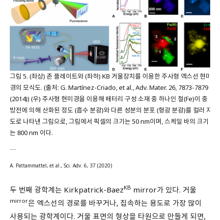
그림 5. (좌상) 존 플레이트와 (좌하) KB 거울장치를 이용한 주사형 엑스선 현미
경의 모식도. (출처: G. Martínez-Criado, et al., Adv. Mater. 26, 7873-7879
(2014)) (우) 주사형 현미경을 이용해 배터리 구성 소재 중 하나인 철(Fe)이 충
방전에 의해 산화된 정도 (흡수 분광)와 다른 성분의 분포 (형광 분광)를 컬러 지
도로 나타낸 그림으로, 그림에서 픽셀의 크기는 50 nm이며, 스케일 바의 크기
는 800 nm 이다.
A. Pattammattel, et al., Sci. Adv. 6, 37 (2020)
KB
두 번째 광학계는 Kirkpatrick-Baez
mirror가 있다. 거울
mirror
은 엑스선의 경로를 바꾸거나, 집속하는 용도로 가장 많이
사용되는 광학계이다. 거울 표면의 형상을 타원으로 만들게 되면,