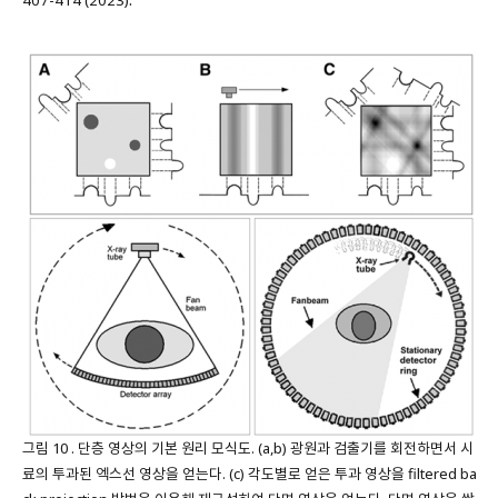
그림 10 . 단층 영상의 기본 원리 모식도. (a,b) 광원과 검출기를 회전하면서 시
료의 투과된 엑스선 영상을 얻는다. (c) 각도별로 얻은 투과 영상을 filtered ba
ck projection 방법을 이용해 재구성하여 단면 영상을 얻는다. 단면 영상을 쌓