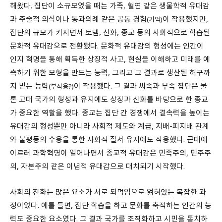
해왔다. 집단이 소규모였을 때는 가족, 혈연 같은 생물학적 유대감
과 주술적 의식이나 통과의례 같은 공동 경험
이 작용했지만,
(기억)
집단의 규모가 커지면서 토템, 신화, 종교 등의 사회적으로 학습된
문화적 유대감으로 전환됐다. 문화적 유대감의 형성에는 인간이
인지 혁명을 통해 획득한 상징적 사고, 현실을 이해하고 미래를 예
측하기 위한 모형을 만드는 능력, 그리고 그 결과로 생산된 허구까
지 믿는 능력
이 작용했다. 그 결과 씨족과 부족 집단은 물
(부작용?)
론 고대 국가의 형성과 유지에도 상징과 신화를 바탕으로 한 종교
가 중요한 역할을 했다. 종교는 집단 간 경쟁에서 결속력을 높이는
유대감의 형성뿐만 아니라 사회적 제도와 계급, 지배-피지배 관계
와 불평등의 수용을 통한 사회적 질서 유지에도 작용했다. 근대에
이르러 과학혁명이 일어나면서 종교적 유대감은 민족주의, 민주주
의, 자본주의 같은 이념적 유대감으로 대치되기 시작했다.
사회의 진화는 많은 요소가 서로 되먹임으로 얽혀있는 복잡한 과
정이었다. 예를 들면, 집단 학습을 하고 문화를 축적하는 인간의 능
력도 중요한 요소였다. 그 결과 국가를 조직화하고 시민을 통치하