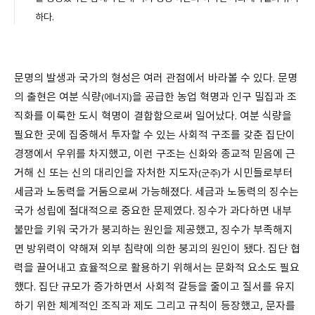
하다.
문명의 발생과 국가의 형성은 여러 관점에서 바라볼 수 있다. 문명
의 출현은 여분 식량
을 공급한 농업 혁명과 인구 밀집과 조
(에너지)
직화를 이룩한 도시 혁명이 결합함으로써 일어났다. 여분 식량을
필요한 곳에 집중해서 투자할 수 있는 사회적 구조를 갖춘 집단이
경쟁에서 우위를 차지했고, 이런 구조는 신화와 종교적 믿음에 근
거해 신 또는 신의 대리인을 자처한 지도자
가 시민들로부터
(군주)
세금과 노동력을 거둠으로써 가능해졌다. 세금과 노동력의 징수는
국가 성립에 절대적으로 중요한 문제였다. 징수가 과다하면 내부
불만을 키워 국가가 붕괴하는 원인을 제공했고, 징수가 부족해지
면 방위력이 약해져 외부 침략에 의한 붕괴의 원인이 됐다. 집단 협
력을 끌어내고 효율적으로 활용하기 위해서는 문화적 요소도 필요
했다. 집단 규모가 증가하면서 사회적 갈등을 줄이고 질서를 유지
하기 위한 체계적인 조직과 제도 그리고 규칙이 등장했고, 문자를