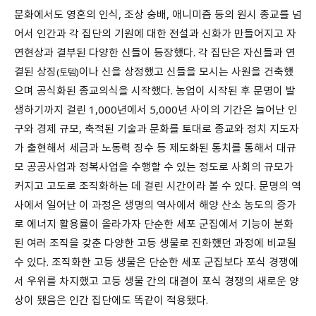
문화에서도 영혼의 인식, 조상 숭배, 애니미즘 등의 원시 종교를 넘
어서 인간과 각 집단의 기원에 대한 전설과 신화가 만들어지고 자
연현상과 결부된 다양한 신들이 등장했다. 각 집단은 자신들과 연
결된 상징
이나 신을 상정했고 신들을 모시는 사원을 건축했
(토템)
으며 공식화된 종교의식을 시작했다. 농업이 시작된 후 문명이 발
생하기까지 걸린 1,000년에서 5,000년 사이의 기간은 늘어난 인
구와 경제 규모, 축적된 기술과 문화를 토대로 종교와 정치 지도자
가 출현해서 세금과 노동력 징수 등 제도화된 통치를 통해서 대규
모 공공사업과 정복사업을 수행할 수 있는 정도로 사회의 규모가
커지고 고도로 조직화하는 데 걸린 시간이라 볼 수 있다. 문명의 역
사에서 일어난 이 과정은 생명의 역사에서 해양 산소 농도의 증가
로 에너지 활용률이 올라가자 단순한 세포 군집에서 기능이 분화
된 여러 조직을 갖춘 다양한 고등 생물로 진화했던 과정에 비교될
수 있다. 조직화한 고등 생물은 단순한 세포 군집보다 포식 경쟁에
서 우위를 차지했고 고등 생물 간의 대결이 포식 경쟁의 새로운 양
상이 됐음은 인간 집단에도 똑같이 적용됐다.