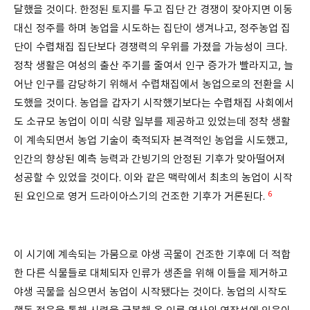
달했을 것이다. 한정된 토지를 두고 집단 간 경쟁이 잦아지면 이동
대신 정주를 하며 농업을 시도하는 집단이 생겨나고, 정주농업 집
단이 수렵채집 집단보다 경쟁력의 우위를 가졌을 가능성이 크다.
정착 생활은 여성의 출산 주기를 줄여서 인구 증가가 빨라지고, 늘
어난 인구를 감당하기 위해서 수렵채집에서 농업으로의 전환을 시
도했을 것이다. 농업을 갑자기 시작했기보다는 수렵채집 사회에서
도 소규모 농업이 이미 식량 일부를 제공하고 있었는데 정착 생활
이 계속되면서 농업 기술이 축적되자 본격적인 농업을 시도했고,
인간의 향상된 예측 능력과 간빙기의 안정된 기후가 맞아떨어져
성공할 수 있었을 것이다. 이와 같은 맥락에서 최초의 농업이 시작
6
된 요인으로 영거 드라이아스기의 건조한 기후가 거론된다.
이 시기에 계속되는 가뭄으로 야생 곡물이 건조한 기후에 더 적합
한 다른 식물들로 대체되자 인류가 생존을 위해 이들을 제거하고
야생 곡물을 심으면서 농업이 시작됐다는 것이다. 농업의 시작도