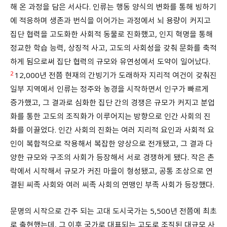
해 온 과정을 담은 서사다. 인류는 행동 양식의 변화를 통해 빙하기
에 적응하며 생존과 번식을 이어가는 과정에서 뇌 용량이 커지고
집단 협력을 고도화한 사회적 동물로 진화했고, 인지 혁명을 통해
정교한 학습 능력, 상징적 사고, 고도의 사회성을 갖춰 문화를 축적
하게 됨으로써 집단 협력의 규모와 유연성에서 도약이 일어났다.
2
12,000년 전쯤 현재의 간빙기가 도래하자 지리적 여건이 갖춰진
일부 지역에서 인류는 정주와 농경을 시작하면서 인구가 빠르게
증가했고, 그 결과로 심화한 집단 간의 경쟁은 규모가 커지고 분업
화를 통한 고도의 조직화가 이루어지는 방향으로 인간 사회의 진
화를 이끌었다. 인간 사회의 진화는 여러 지리적 요인과 사회적 요
인이 복합적으로 작용해서 복잡한 양상으로 전개됐고, 그 결과 다
양한 규모와 구조의 사회가 등장해서 서로 경쟁하게 됐다. 작은 촌
락에서 시작해서 규모가 커진 마을이 형성됐고, 공통 조상으로 연
결된 씨족 사회와 여러 씨족 사회의 연맹인 부족 사회가 등장했다.
문명의 시작으로 간주 되는 고대 도시국가는 5,500년 전쯤에 최초
로 출현했는데, 그 이후 국가로 대표되는 고도로 조직된 대규모 사