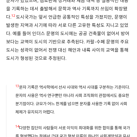
문자가 있었으며, 점토판에 상거래와 세금 내역 등 실용적인 내용
을 기록하는 데서 출발해서 문학과 역사 기록까지 쓰임이 확장됐
12
다.
도시국가는 앞서 언급한 공통적인 특성을 가졌지만, 문명이
발생한 지역과 시기에 따라 서로 다른 고유한 특성도 지니고 있었
다. 예를 들어 인더스 문명의 도시에는 공공 건축물이 없어서 방어
보다는 교역이 도시의 기반으로 추측된다. 카랄-수페 문명의 주요
도시는 성곽이 없어서 전쟁 대신 해안과 내륙 사이의 교역을 통해
도시가 형성된 것으로 추정된다.
13
문자 기록은 역사학에서 선사 시대와 역사 시대를 구분하는 기준이다.
문자의 사용은 역사 연구뿐만 아니라 사회 조직화의 관점에서도 중요한
분기점이다. 규모가 어느 한계를 넘으면 문자를 사용한 기록 없이 사회
체제가 유지되기 어렵다.
14
다양한 집단의 사람들이 서로 이익의 최대화를 위한 합의를 통해 국가
를 형성했다는 점에서 근대 국가 형성 이론의 하나인 사회계약설과 유사