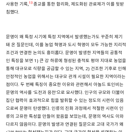
13
사용한 기록,
종교를 통한 합리화, 제도화된 관료제가 이를 뒷받
침했다.
문명이 왜 특정 시기에 특정 지역에서 발생했는가도 꾸준히 제기
돼 온 질문인데, 이를 농업 혁명과 도시 혁명이 모두 가능한 지리적
조건과 연결한 논의도 흥미롭다. 문명이 발생한 지역들의 공통적
인 특징을 보면 1) 큰 강 하류에 형성된 충적토 평야 지대로 농업을
통해 대규모로 식량을 공급할 수 있는 지역, 2) 건조한 기후로 인해
안정적인 농업을 위해서는 대규모 관개 시설이 필요한 지역이라는
점이다. 두 번째 특징이 중요한 이유와 관련해서 아놀드 토인비는
문명의 역사를 ‘도전과 응전’으로 묘사했다. 인구의 규모와 더불어
집단 협력이 효과적으로 힘을 발휘할 수 있는 정도의 시련이 있음
으로써 문명이 탄생했다. 인류의 진화 과정에서 적절한 시련이 인
류의 고유한 특성을 만들어 왔음을 보았는데, 문명의 역사도 이와
다르지 않음이다. 문명의 발생과 연결된 질문으로 고대 국가가 왜
형성됐는지가 있다. 고대 국가의 형성을 설명하는 이