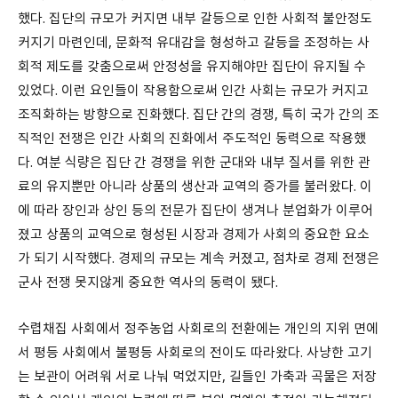
했다. 집단의 규모가 커지면 내부 갈등으로 인한 사회적 불안정도
커지기 마련인데, 문화적 유대감을 형성하고 갈등을 조정하는 사
회적 제도를 갖춤으로써 안정성을 유지해야만 집단이 유지될 수
있었다. 이런 요인들이 작용함으로써 인간 사회는 규모가 커지고
조직화하는 방향으로 진화했다. 집단 간의 경쟁, 특히 국가 간의 조
직적인 전쟁은 인간 사회의 진화에서 주도적인 동력으로 작용했
다. 여분 식량은 집단 간 경쟁을 위한 군대와 내부 질서를 위한 관
료의 유지뿐만 아니라 상품의 생산과 교역의 증가를 불러왔다. 이
에 따라 장인과 상인 등의 전문가 집단이 생겨나 분업화가 이루어
졌고 상품의 교역으로 형성된 시장과 경제가 사회의 중요한 요소
가 되기 시작했다. 경제의 규모는 계속 커졌고, 점차로 경제 전쟁은
군사 전쟁 못지않게 중요한 역사의 동력이 됐다.
수렵채집 사회에서 정주농업 사회로의 전환에는 개인의 지위 면에
서 평등 사회에서 불평등 사회로의 전이도 따라왔다. 사냥한 고기
는 보관이 어려워 서로 나눠 먹었지만, 길들인 가축과 곡물은 저장