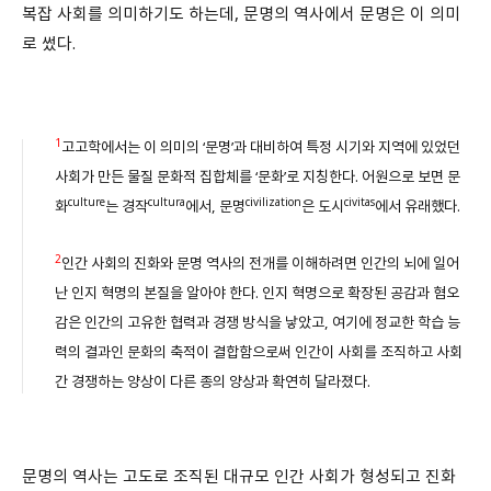
복잡 사회를 의미하기도 하는데, 문명의 역사에서 문명은 이 의미
로 썼다.
1
고고학에서는 이 의미의 ‘문명’과 대비하여 특정 시기와 지역에 있었던
사회가 만든 물질 문화적 집합체를 ‘문화’로 지칭한다. 어원으로 보면 문
culture
cultura
civilization
civitas
화
는 경작
에서, 문명
은 도시
에서 유래했다.
2
인간 사회의 진화와 문명 역사의 전개를 이해하려면 인간의 뇌에 일어
난 인지 혁명의 본질을 알아야 한다. 인지 혁명으로 확장된 공감과 혐오
감은 인간의 고유한 협력과 경쟁 방식을 낳았고, 여기에 정교한 학습 능
력의 결과인 문화의 축적이 결합함으로써 인간이 사회를 조직하고 사회
간 경쟁하는 양상이 다른 종의 양상과 확연히 달라졌다.
문명의 역사는 고도로 조직된 대규모 인간 사회가 형성되고 진화