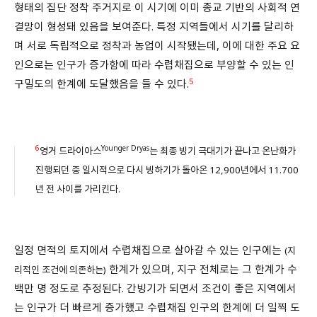
형태의 집단 정착 주거지로 이 시기에 이미 종교 기반의 사회적 연
결망이 형성돼 있음을 보여준다. 특정 지역들에서 시기를 달리하
며 서로 독립적으로 정착과 농업이 시작됐는데, 이에 대한 주요 요
인으로는 인구가 증가함에 따라 수렵채집으로 부양할 수 있는 인
5
구밀도의 한계에 도달했음을 들 수 있다.
6
Younger Dryas
영거 드라이아스
는 최종 빙기 극대기가 끝나고 온난화가
진행되던 중 일시적으로 다시 빙하기가 돌아온 12,900년에서 11.700
년 전 사이를 가리킨다.
일정 면적의 토지에서 수렵채집으로 살아갈 수 있는 인구에는
(지
한계가 있으며, 지구 전체로는 그 한계가 수
리적인 조건에 의존하는)
백만 명 정도로 추정된다. 간빙기가 되면서 조건이 좋은 지역에서
는 인구가 더 빠르게 증가했고 수렵채집 인구의 한계에 더 일찍 도