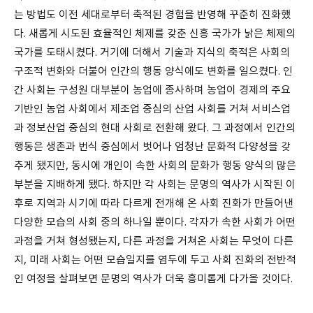
는 방법도 이전 세대로부터 축적된 경험을 반영해 꾸준히 진화했
다. 새롭게 시도된 효율적인 체제를 갖춘 신흥 국가가 낡은 체제의
국가를 도태시켰다. 거기에 더해서 기술과 지식의 축적은 사회의
구조적 변화와 더불어 인간의 행동 양식에도 변화를 일으켰다. 인
간 사회는 구성원 대부분이 농업에 종사하며 농업이 경제의 주요
기반인 농업 사회에서 제조업 중심의 산업 사회를 거쳐 서비스업
과 정보산업 중심의 현대 사회로 전환해 왔다. 그 과정에서 인간의
행동은 생존과 번식 중심에서 벗어나 엄청난 문화적 다양성을 갖
추게 됐지만, 동시에 개인이 속한 사회의 문화가 행동 양식의 많은
부분을 지배하게 됐다. 하지만 각 사회는 문명의 역사가 시작된 이
후로 지역과 시기에 따라 다르게 전개해 온 사회 진화가 만들어낸
다양한 모습의 사회 중의 하나일 뿐이다. 각자가 속한 사회가 어떤
과정을 거쳐 형성됐는지, 다른 과정을 거쳐온 사회는 무엇이 다른
지, 미래 사회는 어떤 모습일지를 염두에 두고 사회 진화의 전반적
인 여정을 살펴보면 문명의 역사가 더욱 흥미롭게 다가올 것이다.