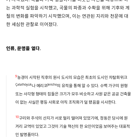
는 과학적 실험을 시작했고, 곡물의 파종과 수확을 위해 기후와 계
절의 변화를 파악하기 시작했으며, 이는 연관된 지리와 천문에 대
한 세심한 관찰로 이어졌다.
인류, 문명을 열다.
9
농경이 시작된 직후의 원시 도시의 모습은 최초의 도시인 차탈회위크
Çatalhöyük
Jericho
나 예리코
의 유적을 통해 알 수 있다. 수백 가구의 원형
또는 사각형 형태의 집들은 크기가 모두 비슷하고 사원 같은 공공 건축물
이 없는 사실은 평등 사회로 아직 조직화가 덜 됐음을 시사한다.
10
구리와 주석의 산지가 서로 멀리 떨어져 있었기에, 청동은 당시에 원
거리 교역이 있었고 그것이 기술 혁신의 한 요인이었음 보여주는 대표적
인 발명품이다.