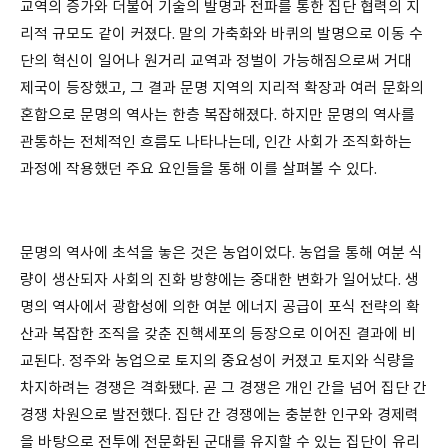
교역의 증가와 더불어 기술의 발명과 전파를 통한 집단 협력의 지
리적 규모도 같이 커졌다. 말의 가축화와 바퀴의 발명으로 이동 수
단의 혁신이 일어나 원거리 교역과 정벌이 가능해짐으로써 거대
제국이 등장했고, 그 결과 문명 지역의 지리적 확장과 여러 문화의
혼합으로 문명의 역사는 한층 복잡해졌다. 하지만 문명의 역사를
관통하는 전체적인 흐름도 나타나는데, 인간 사회가 조직화하는
과정에 작용했던 주요 요인들을 통해 이를 살펴볼 수 있다.
문명의 역사에 초석을 놓은 것은 농업이었다. 농업을 통해 여분 식
량이 생산되자 사회의 진화 방향에는 중대한 변화가 일어났다. 생
명의 역사에서 광합성에 의한 여분 에너지 공급이 포식 전략의 확
산과 복잡한 조직을 갖춘 진핵세포의 등장으로 이어진 결과에 비
교된다. 정주와 농업으로 토지의 중요성이 커졌고 토지와 식량을
차지하려는 경쟁은 격화됐다. 곧 그 경쟁은 개인 간을 넘어 집단 간
경쟁 차원으로 발전했다. 집단 간 경쟁에는 충분한 인구와 경제력
을 바탕으로 전투에 전문화된 군대를 유지할 수 있는 집단이 유리