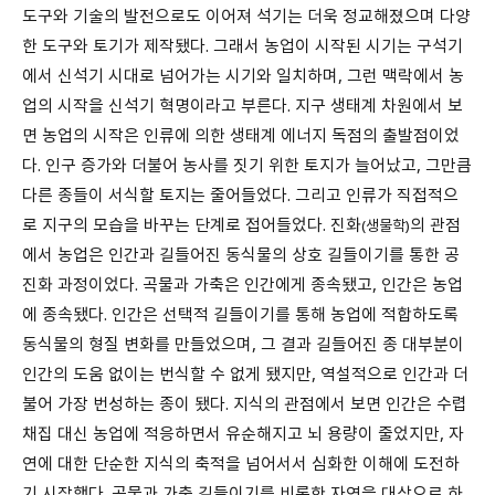
도구와 기술의 발전으로도 이어져 석기는 더욱 정교해졌으며 다양
한 도구와 토기가 제작됐다. 그래서 농업이 시작된 시기는 구석기
에서 신석기 시대로 넘어가는 시기와 일치하며, 그런 맥락에서 농
업의 시작을 신석기 혁명이라고 부른다. 지구 생태계 차원에서 보
면 농업의 시작은 인류에 의한 생태계 에너지 독점의 출발점이었
다. 인구 증가와 더불어 농사를 짓기 위한 토지가 늘어났고, 그만큼
다른 종들이 서식할 토지는 줄어들었다. 그리고 인류가 직접적으
로 지구의 모습을 바꾸는 단계로 접어들었다. 진화
의 관점
(생물학)
에서 농업은 인간과 길들어진 동식물의 상호 길들이기를 통한 공
진화 과정이었다. 곡물과 가축은 인간에게 종속됐고, 인간은 농업
에 종속됐다. 인간은 선택적 길들이기를 통해 농업에 적합하도록
동식물의 형질 변화를 만들었으며, 그 결과 길들어진 종 대부분이
인간의 도움 없이는 번식할 수 없게 됐지만, 역설적으로 인간과 더
불어 가장 번성하는 종이 됐다. 지식의 관점에서 보면 인간은 수렵
채집 대신 농업에 적응하면서 유순해지고 뇌 용량이 줄었지만, 자
연에 대한 단순한 지식의 축적을 넘어서서 심화한 이해에 도전하
기 시작했다. 곡물과 가축 길들이기를 비롯한 자연을 대상으로 하