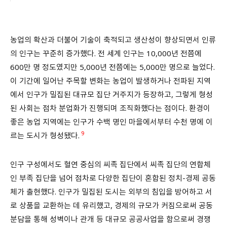
농업의 확산과 더불어 기술이 축적되고 생산성이 향상되면서 인류
의 인구는 꾸준히 증가했다. 전 세계 인구는 10,000년 전쯤에
600만 명 정도였지만 5,000년 전쯤에는 5,000만 명으로 늘었다.
이 기간에 일어난 주목할 변화는 농업이 발생하거나 전파된 지역
에서 인구가 밀집된 대규모 집단 거주지가 등장하고, 그렇게 형성
된 사회는 점차 분업화가 진행되며 조직화했다는 점이다. 환경이
좋은 농업 지역에는 인구가 수백 명인 마을에서부터 수천 명에 이
9
르는 도시가 형성됐다.
인구 구성에서도 혈연 중심의 씨족 집단에서 씨족 집단의 연합체
인 부족 집단을 넘어 점차로 다양한 집단이 혼합된 정치-경제 공동
체가 출현했다. 인구가 밀집된 도시는 외부의 침입을 방어하고 서
로 상품을 교환하는 데 유리했고, 경제의 규모가 커짐으로써 공동
분담을 통해 성벽이나 관개 등 대규모 공공사업을 함으로써 경쟁