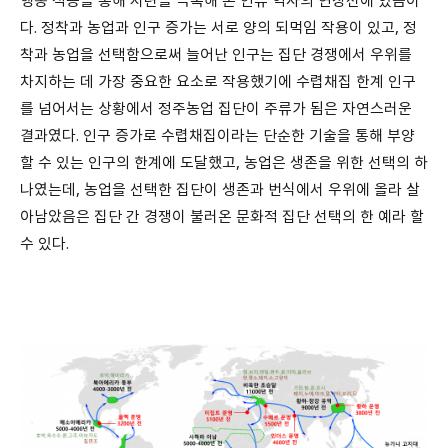
행동 적응을 통해 시련을 극복해 온 인류 역사의 연장선에 있음이
다. 정착과 농업과 인구 증가는 서로 양의 되먹임 작용이 있고, 정
착과 농업을 선택함으로써 늘어난 인구는 집단 경쟁에서 우위를
차지하는 데 가장 중요한 요소로 작용했기에 수렵채집 한계 인구
를 넘어서는 상황에서 정주농업 집단이 주류가 됨은 자연스러운
결과였다. 인구 증가로 수렵채집이라는 단순한 기술을 통해 부양
할 수 있는 인구의 한계에 도달했고, 농업은 생존을 위한 선택의 하
나였는데, 농업을 선택한 집단이 생존과 번식에서 우위에 올라 살
아남았음은 집단 간 경쟁이 불러온 문화적 집단 선택의 한 예라 할
수 있다.