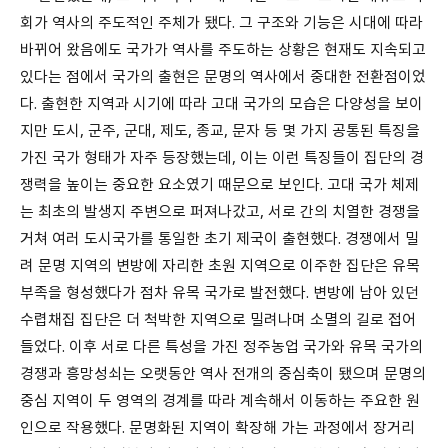
회가 역사의 주도적인 주체가 됐다. 그 구조와 기능은 시대에 따라
바뀌어 왔음에도 국가가 역사를 주도하는 상황은 현재도 지속되고
있다는 점에서 국가의 출현은 문명의 역사에서 중대한 전환점이었
다. 출현한 지역과 시기에 따라 고대 국가의 모습은 다양성을 보이
지만 도시, 군주, 군대, 제도, 종교, 문자 등 몇 가지 공통된 특징을
가진 국가 형태가 자주 등장했는데, 이는 이런 특징들이 집단의 경
쟁력을 높이는 중요한 요소였기 때문으로 보인다. 고대 국가 체제
는 최초의 발생지 주변으로 퍼져나갔고, 서로 간의 치열한 경쟁을
거쳐 여러 도시국가를 통일한 초기 제국이 출현했다. 경쟁에서 밀
려 문명 지역의 변방에 자리한 초원 지역으로 이주한 집단은 유목
부족을 형성했다가 점차 유목 국가로 발전했다. 변방에 남아 있던
수렵채집 집단은 더 척박한 지역으로 밀려나며 소멸의 길로 접어
들었다. 이후 서로 다른 특성을 가진 정주농업 국가와 유목 국가의
경쟁과 흥망성쇠는 오랫동안 역사 전개의 중심축이 됐으며 문명의
중심 지역이 두 영역의 경계를 따라 계속해서 이동하는 주요한 원
인으로 작용했다. 문명화된 지역이 확장해 가는 과정에서 장거리