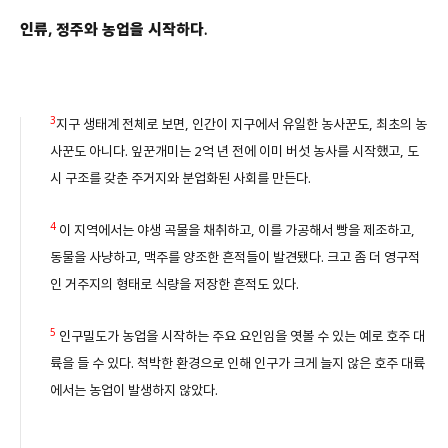
인류, 정주와 농업을 시작하다.
3
지구 생태계 전체로 보면, 인간이 지구에서 유일한 농사꾼도, 최초의 농
사꾼도 아니다. 잎꾼개미는 2억 년 전에 이미 버섯 농사를 시작했고, 도
시 구조를 갖춘 주거지와 분업화된 사회를 만든다.
4
이 지역에서는 야생 곡물을 채취하고, 이를 가공해서 빵을 제조하고,
동물을 사냥하고, 맥주를 양조한 흔적들이 발견됐다. 크고 좀 더 영구적
인 거주지의 형태로 식량을 저장한 흔적도 있다.
5
인구밀도가 농업을 시작하는 주요 요인임을 엿볼 수 있는 예로 호주 대
륙을 들 수 있다. 척박한 환경으로 인해 인구가 크게 늘지 않은 호주 대륙
에서는 농업이 발생하지 않았다.