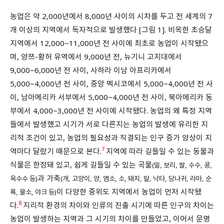
농업은 약 2,000년에서 8,000년 사이의 시차를 두고 전 세계의 7
개 이상의 지역에서 독자적으로 발생했다 [그림 1]. 비옥한 초승달
지역에서 12,000~11,000년 전 사이에 최초로 농업이 시작됐으
며, 양쯔-황허 유역에서 9,000년 전, 뉴기니 고지대에서
9,000~6,000년 전 사이, 사하라 이남 아프리카에서
5,000~4,000년 전 사이, 중앙 멕시코에서 5,000~4,000년 전 사
이, 남아메리카 서부에서 5,000~4,000년 전 사이, 북아메리카 동
부에서 4,000~3,000년 전 사이에 시작됐다. 농업의 왜 특정 지역
들에서 발생했고 시기가 서로 다른지는 농업의 발생에 유리한 지
리적 조건이 있고, 농업의 필요성과 직결되는 인구 증가 양상이 지
7
역마다 달랐기 때문으로 본다.
지역에 따라 길들일 수 있는 동물과
식물은 한정돼 있고, 쉽게 길들일 수 있는 곡물
(밀, 보리, 쌀, 수수, 콩,
과 가축
옥수수 등)
(개, 고양이, 양, 염소, 소, 돼지, 말, 낙타, 당나귀, 라마, 순
이 다양한 중위도 지역에서 농업이 먼저 시작됐
록, 물소, 야크 등)
8
다.
지리적 환경의 차이와 인류의 진출 시기에 따른 인구의 차이는
농업이 발생하는 지역과 그 시기의 차이를 만들었고, 이어서 문명