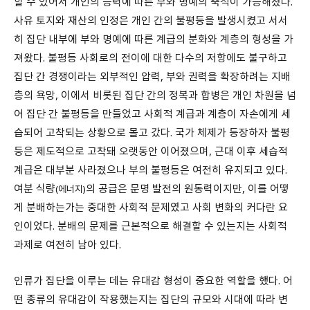
할 수 있어서 개인의 능력에 따른 부와 명예의 축적이 가능해졌다.
사유 토지와 재산의 인정은 개인 간의 불평등을 발생시켰고 서서
히 집단 내부에 부와 명예에 따른 계급의 분화와 계층의 형성을 가
져왔다. 불평등 사회로의 전이에 대한 다수의 저항에도 불구하고
집단 간 경쟁이라는 외부적인 압력, 부와 권력을 확장하려는 지배
층의 욕망, 이에서 비롯된 집단 간의 정복과 합병은 개인 차원을 넘
어 집단 간 불평등을 만들었고 사회적 계급과 계층이 자손에게 세
습되어 고착되는 상황으로 몰고 갔다. 국가 체제가 등장하자 불평
등은 제도적으로 고착돼 오랫동안 이어졌으며, 근대 이후 세습적
계급은 대부분 사라졌으나 부의 불평등은 여전히 유지되고 있다.
여분 식량
의 공급은 문명 발전의 원동력이지만, 이를 어떻
(에너지)
게 분배하는가는 중대한 사회적 문제였고 사회 변화의 커다란 요
인이었다. 분배의 문제를 근본적으로 해결할 수 있는지는 사회적
과제로 여전히 남아 있다.
인류가 집단을 이루는 데는 유대감 형성이 중요한 역할을 했다. 어
떤 종류의 유대감이 작용했는지는 집단의 규모와 시대에 따라 변