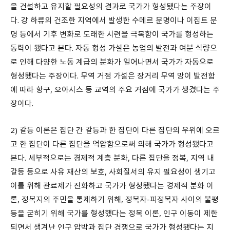
을 건설하고 유지할 필요성의 결과로 국가가 형성됐다는 주장이
다. 강 하류의 건조한 지역에서 발생한 수메르 문명이나 이집트 문
명 등에서 기후 변화로 도래한 시련을 극복함이 국가를 형성하는
동력이 됐다고 본다. 자동 형성 가설은 농업의 발전과 여분 식량으
로 인해 다양한 노동 계급의 분화가 일어나면서 국가가 자동으로
형성됐다는 주장이다. 무역 거점 가설은 장거리 무역 망이 발전함
에 따라 항구, 오아시스 등 교역의 주요 거점에 국가가 생겼다는 주
장이다.
2) 갈등 이론은 집단 간 갈등과 한 집단이 다른 집단의 우위에 오르
고 한 집단이 다른 집단을 억압함으로써 의해 국가가 형성됐다고
본다. 세부적으로는 경제적 계층 분화, 다른 집단을 정복, 지역 내
갈등 등으로 사유 재산의 보호, 사회질서의 유지 필요성이 생기고
이를 위해 관료제가 진화하고 국가가 형성됐다는 경제적 분화 이
론, 정복지의 주민을 통제하기 위해, 정복자-피정복자 사이의 불평
등을 굳히기 위해 국가를 형성했다는 정복 이론, 인구 이동이 제한
되면서 생겨난 인구 압박과 집단 경쟁으로 국가가 형성됐다는 지