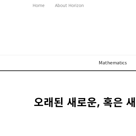
Home
About Horizon
Mathematics
오래된 새로운, 혹은 