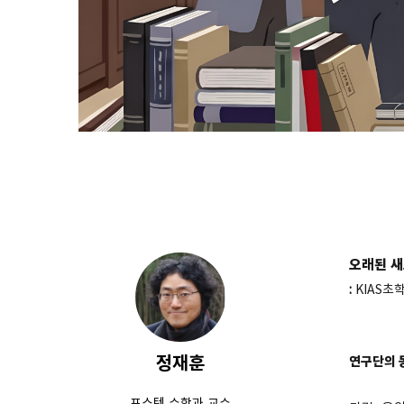
오래된 새
:
KIAS초
정재훈
연구단의 
포스텍 수학과 교수