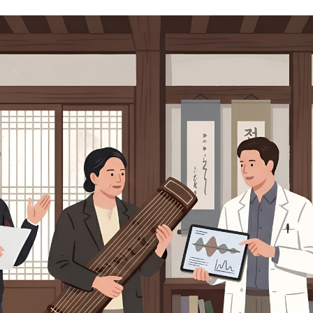
발송된 인증 메일에서 링크를 통해
회원 가입을 완료해 주세요.
소셜 계정으로 로그인할 수 있습니다.
회원가입 약관 동의
상세보기
개인정보의 수집 및 이용 안내 동의
상세보기
본인은 만 14세 이상입니다.
취소
다음