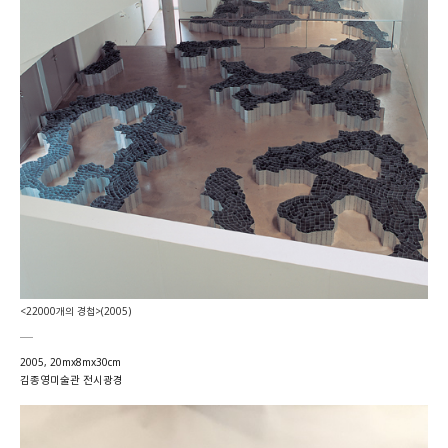
<
22000개의 경첩>(2005)
2005, 20mx8mx30cm
김종영미술관 전시광경