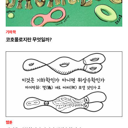
기하학
코호몰로지란 무엇일까?
웹툰