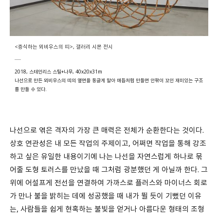
<증식하는 뫼비우스의 띠>, 갤러리 시몬 전시
2018, 스테인리스 스틸+나무, 40x20x31m
나선으로 만든 뫼비우스의 띠의 옆면을 둥글게 말아 매듭처럼 만들면 안팎이 꼬인 재미있는 구조
를 만들 수 있다.
나선으로 엮은 격자의 가장 큰 매력은 전체가 순환한다는 것이다
.
상호 연관성은 내 모든 작업의 주제이고
,
어쩌면 작업을 통해 강조
하고 싶은 유일한 내용이기에 나는 나선을 자연스럽게 하나로 묶
어줄 도형 토러스를 만났을 때 그처럼 광분했던 게 아닐까 한다
.
그
위에 어설프게 전선을 연결하여 가까스로 플러스와 마이너스 회로
가 만나 불을 밝히는 데에 성공했을 때 내가 뛸 듯이 기뻤던 이유
는
,
사람들을 쉽게 현혹하는 불빛을 얻거나 아름다운 형태의 조형