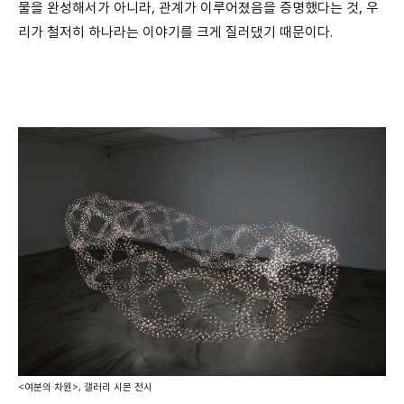
물을 완성해서가 아니라
,
관계가 이루어졌음을 증명했다는 것
,
우
리가 철저히 하나라는 이야기를 크게 질러댔기 때문이다
.
<여분의 차원>, 갤러리 시몬 전시