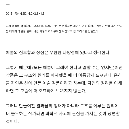
2015, 동선+LED, 4.2×2.8×1.5m
리사 랜들의 책<숨겨진 우주>중, 우리가 선으로 인식하는 파이프 안에 숨겨진 차원이 있을 수도 있다
는 데에서 영감을 받아, 나선 기둥으로 이루어진 나선으로 큰 토러스를 만들었다.
예술의 심오함과 장점은 무한한 다양성에 있다고 생각한다
.
그렇기 때문에 (모든 예술이 그래야 한다고 말할 수는 없지만)어떤
작품은 그 구조와 원리를 이해했을 때 더 아름답게 느껴진다
.
흔히
들 자연은 신이 만든 예술 작품이라고 하는데
,
자연의 원리를 이해
하면 그 모습이 더 오묘하게 느껴지지 않는가
.
그러니 만들어진 결과물의 형태가 아니라 구조를 이루는 원리에
더 몰두하는 작가라면 과학적 사고에 관심을 가지는 것이 당연할
것이다
.