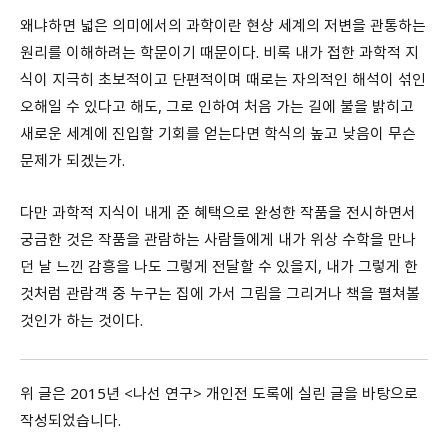
왜냐하면 넓은 의미에서의 과학이란 현상 세계의 저변을 관통하는
원리를 이해하려는 학문이기 때문이다
.
비록 내가 접한 과학적 지
식이 지극히 초보적이고 단편적이며 때로는 자의적인 해석이 섞인
오해일 수 있다고 해도
,
그로 인하여 처음 가는 길에 불을 밝히고
새로운 세계에 진입할 기회를 얻는다면 학식의 높고 낮음이 무슨
문제가 되겠는가
.
다만 과학적 지식이 내게 준 혜택으로 완성한 작품을 전시하면서
궁금한 것은 작품을 관람하는 사람들에게 내가 위상 수학을 만나
던 날 느낀 감흥을 나도 그렇게 전달할 수 있을지
,
내가 그렇게 한
것처럼 관람객 중 누구는 집에 가서 그림을 그리거나 책을 펼쳐볼
것인가 하는 것이다
.
위 글은 2015년 <나선 연구> 개인전 도록에 실린 글을 바탕으로
작성되었습니다.