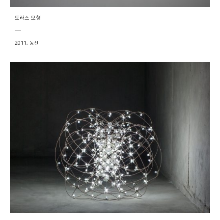
토러스 모형
2011, 동선