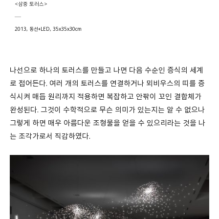
<삼중 토러스>
2013, 동선+LED, 35x35x30cm
나선으로 하나의 토러스를 만들고 나면 다음 수순인 증식의 세계
로 접어든다. 여러 개의 토러스를 연결하거나 뫼비우스의 띠를 증
식시켜 매듭 원리까지 적용하면 복잡하고 안팎이 꼬인 결합체가
완성된다. 그것이 수학적으로 무슨 의미가 있는지는 알 수 없으나
그렇게 하면 매우 아름다운 조형물을 얻을 수 있으리라는 것을 나
는 조각가로서 직감하였다.