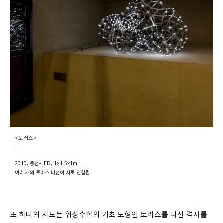
<토러스>
2010, 동선+LED, 1×1.5x1m
여러 개의 토러스 나선이 서로 연결됨
또 하나의 시도는 위상수학의 기초 도형인 토러스를 나선 격자를