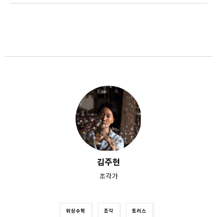
김주현
조각가
위상수학
조각
토러스