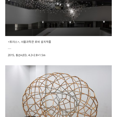
<토러스>, 서울과학관 로비 설치작품
2015, 동선+LED, 4.2×2.8×1.5m