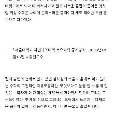
머릿속에서 뇌가 다 빠져나가고 뭔가 새로운 물질이 들어온 것처
럼 위상 수학은 나에게 곤혹스러운 충격이자 새로 태어난 듯한 흥
분으로 다가왔다.
1
서울대학교 자연과학대학 토요과학 공개강좌, 2008년10
월18일 박종일교수
절대 불변의 전제로 알고 있던 삼차원의 축을 마음대로 휘고 늘이
는 수학의 도전적인 자유로움이란. 무엇보다도 눈을 뗄 수 없게 한
것은 수학자가 이 재미있는 개념을 설명하면서 칠판에 그리는 그
림들이었다. 몇 개의 선으로 그려내는 도형에서 느껴지는 다채로
운 공간이 얼마나 감동적인지, 하마터면 눈물을 흘릴 뻔했다.