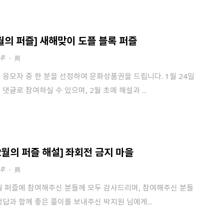
1월의 퍼즐] 새해맞이 도플 블록 퍼즐
후
-
 응모자 중 한 분을 선정하여 문화상품권을 드립니다. 1월 24일
 댓글로 참여하실 수 있으며, 2월 초에 해설과 ...
12월의 퍼즐 해설] 좌회전 금지 마을
후
-
월 퍼즐에 참여해주신 분들께 모두 감사드리며, 참여해주신 분들
정답과 함께 좋은 풀이를 보내주신 박지원 님에게...