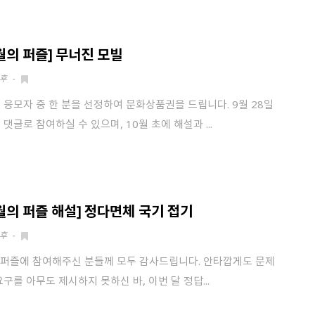
9월의 퍼즐] 무너진 모빌
후
-
 응모자 중 한 분을 선정하여 문화상품권을 드립니다. 9월 28일
 댓글로 참여하실 수 있으며, 10월 초에 해설과 ...
8월의 퍼즐 해설] 정다면체 국기 접기
후
-
 퍼즐에 참여해주신 분들께 모두 감사드립니다. 안타깝게도 문제
요구를 아무도 제시하지 못하신 바, 이번 달 정답...