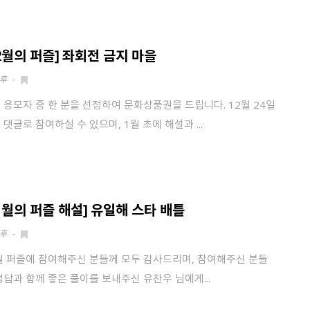
2월의 퍼즐] 좌회전 금지 마을
후
-
 응모자 중 한 분을 선정하여 문화상품권을 드립니다. 12월 24일
 댓글로 참여하실 수 있으며, 1월 초에 해설과 ...
11월의 퍼즐 해설] 유일해 스타 배틀
후
-
월 퍼즐에 참여해주신 분들께 모두 감사드리며, 참여해주신 분들
정답과 함께 좋은 풀이를 보내주신 유찬우 님에게...