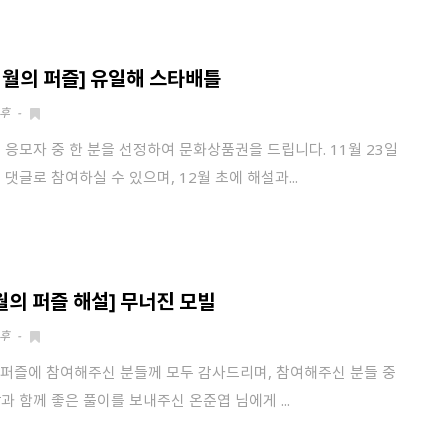
11월의 퍼즐] 유일해 스타배틀
후
-
 응모자 중 한 분을 선정하여 문화상품권을 드립니다. 11월 23일
 댓글로 참여하실 수 있으며, 12월 초에 해설과...
9월의 퍼즐 해설] 무너진 모빌
후
-
 퍼즐에 참여해주신 분들께 모두 감사드리며, 참여해주신 분들 중
과 함께 좋은 풀이를 보내주신 온준엽 님에게 ...