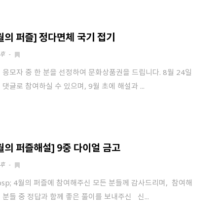
8월의 퍼즐] 정다면체 국기 접기
후
-
 응모자 중 한 분을 선정하여 문화상품권을 드립니다. 8월 24일
 댓글로 참여하실 수 있으며, 9월 초에 해설과 ...
4월의 퍼즐해설] 9중 다이얼 금고
후
-
bsp; 4월의 퍼즐에 참여해주신 모든 분들께 감사드리며, 참여해
 분들 중 정답과 함께 좋은 풀이를 보내주신 신...