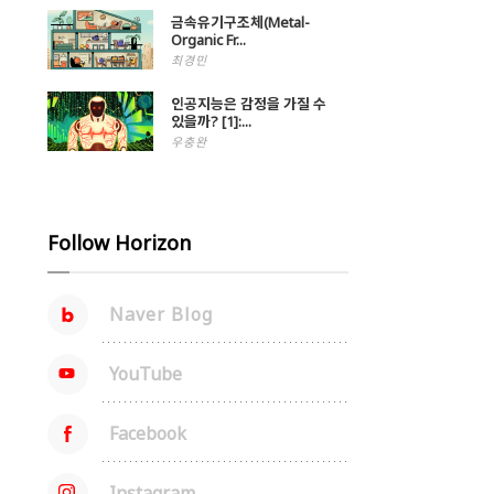
금속유기구조체(Metal-
Organic Fr...
최경민
인공지능은 감정을 가질 수
있을까? [1]:...
우충완
Follow Horizon
Naver Blog
YouTube
Facebook
Instagram