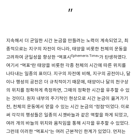
지속해서 더 균일한 시간 눈금을 만들려는 노력이 계속되었고, 최
종적으로는 지구의 자전이 아니라, 태양을 비롯한 천체의 운동을
Ephemeris Time
고려하여 균일성을 향상한 “역표시
“가 탄생하였다.
여기서 “역표”란 태양을 비롯한 각종 천체의 시간에 따른 위치를
나타내는 일종의 표이다. 지구의 자전에 비해, 지구의 공전이나, 달
이나 행성의 공전은 더 규칙적이기 때문에, 태양이나 달의 천구상
의 위치를 정확하게 측정하면, 그때의 정확한 시간을 유추할 수 있
는 것이다. 원자 내부의 주기적인 현상으로 시간 눈금이 옮겨가기
전, 천체의 운동에서 얻을 수 있는 시간 눈금의 “정점”이었다. 이로
써 각각의 행성들은 일종의 시곗바늘과 같은 역할을 하게 되었고,
여러 개의 바늘의 위치와 움직임을 통해 시각을 유추할 수 있었다.
그런데 이러한 “역표시”는 여러 근본적인 한계가 있었다. 먼저는