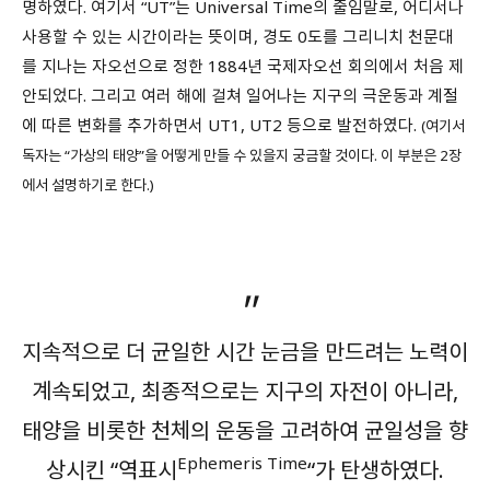
명하였다. 여기서 “UT”는 Universal Time의 줄임말로, 어디서나
사용할 수 있는 시간이라는 뜻이며, 경도 0도를 그리니치 천문대
를 지나는 자오선으로 정한 1884년 국제자오선 회의에서 처음 제
안되었다. 그리고 여러 해에 걸쳐 일어나는 지구의 극운동과 계절
에 따른 변화를 추가하면서 UT1, UT2 등으로 발전하였다.
(여기서
독자는 “가상의 태양”을 어떻게 만들 수 있을지 궁금할 것이다. 이 부분은 2장
에서 설명하기로 한다.)
지속적으로 더 균일한 시간 눈금을 만드려는 노력이
계속되었고, 최종적으로는 지구의 자전이 아니라,
태양을 비롯한 천체의 운동을 고려하여 균일성을 향
Ephemeris Time
상시킨 “역표시
“가 탄생하였다.