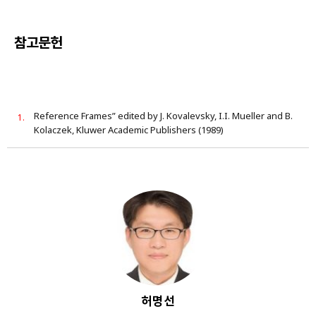
참고문헌
Reference Frames” edited by J. Kovalevsky, I.I. Mueller and B.
Kolaczek, Kluwer Academic Publishers (1989)
허명선