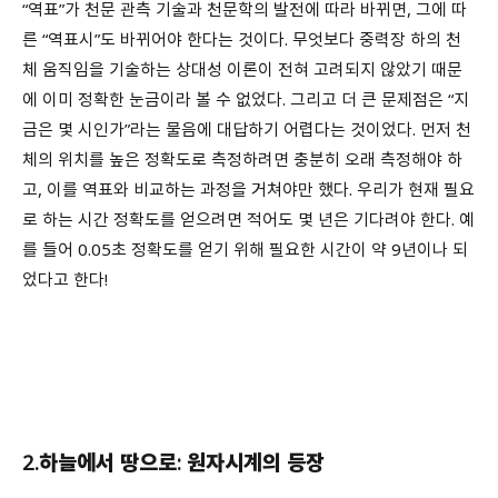
“역표”가 천문 관측 기술과 천문학의 발전에 따라 바뀌면, 그에 따
른 “역표시”도 바뀌어야 한다는 것이다. 무엇보다 중력장 하의 천
체 움직임을 기술하는 상대성 이론이 전혀 고려되지 않았기 때문
에 이미 정확한 눈금이라 볼 수 없었다. 그리고 더 큰 문제점은 “지
금은 몇 시인가”라는 물음에 대답하기 어렵다는 것이었다. 먼저 천
체의 위치를 높은 정확도로 측정하려면 충분히 오래 측정해야 하
고, 이를 역표와 비교하는 과정을 거쳐야만 했다. 우리가 현재 필요
로 하는 시간 정확도를 얻으려면 적어도 몇 년은 기다려야 한다. 예
를 들어 0.05초 정확도를 얻기 위해 필요한 시간이 약 9년이나 되
었다고 한다!
2.하늘에서 땅으로: 원자시계의 등장