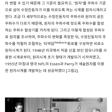
라 변할 수 있기 때문에 그 기준이 필요하고, “원자”를 주파수 기준
으로 삼아 수정진동자가 이를 따르도록 하는 시계를 원자시계라고
한다. 조금 더 세부적으로는 수정진동자의 주파수와 원자의 공진
주파수가 다르기 때문에, 원자의 주파수에 맞도록 주파수를 합성
하는 주파수 합성기를 거치게 된다. 그리고 이렇게 합성된 주파수
로 원자를 조사하여, 주파수의 변화를 측정한 뒤, 수정진동자의 주
feedback
파수를 적절히 조절하는 ‘되먹임
‘회로를 구성하면 비로소
원자시계가 된다. 1948년 미국에서 처음 선을 보인 암모니아를 사
용한 시계로부터, 원자시계 초기 형태가 개발되기 시작하였고,
1955년 마침내 영국 NPL의 Essen과 Parry가 세슘원자를 이용
한 원자시계를 개발하는 데 성공하였다 [그림2].