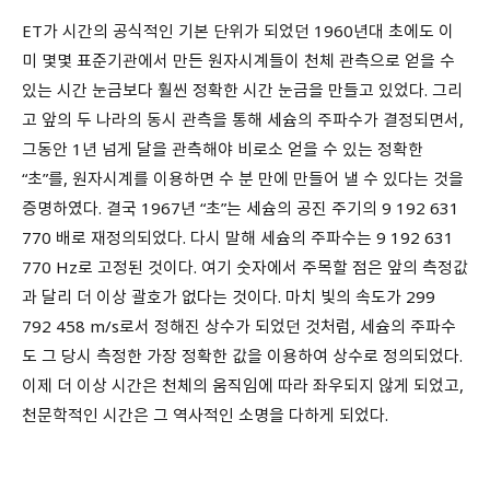
ET가 시간의 공식적인 기본 단위가 되었던 1960년대 초에도 이
미 몇몇 표준기관에서 만든 원자시계들이 천체 관측으로 얻을 수
있는 시간 눈금보다 훨씬 정확한 시간 눈금을 만들고 있었다. 그리
고 앞의 두 나라의 동시 관측을 통해 세슘의 주파수가 결정되면서,
그동안 1년 넘게 달을 관측해야 비로소 얻을 수 있는 정확한
“초”를, 원자시계를 이용하면 수 분 만에 만들어 낼 수 있다는 것을
증명하였다. 결국 1967년 “초”는 세슘의 공진 주기의 9 192 631
770 배로 재정의되었다. 다시 말해 세슘의 주파수는 9 192 631
770 Hz로 고정된 것이다. 여기 숫자에서 주목할 점은 앞의 측정값
과 달리 더 이상 괄호가 없다는 것이다. 마치 빛의 속도가 299
792 458 m/s로서 정해진 상수가 되었던 것처럼, 세슘의 주파수
도 그 당시 측정한 가장 정확한 값을 이용하여 상수로 정의되었다.
이제 더 이상 시간은 천체의 움직임에 따라 좌우되지 않게 되었고,
천문학적인 시간은 그 역사적인 소명을 다하게 되었다.