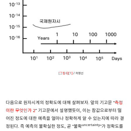
[그림6]
[1]
/
허명선
다음으로 원자시계의 정확도에 대해 살펴보자. 앞의 기고문 “
측정
이란 무엇인가 2
” 기고문에서 설명했듯이, 이는 참값으로부터 떨
어진 정도에 대한 예측을 얼마나 정확하게 알 수 있는지에 따라 결
uncertainty
정된다. 즉 예측의 불확실한 정도, 곧 “불확
”가 정확도를