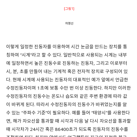
[그림1]
허명선
이렇게 일정한 진동자를 이용하여 시간 눈금을 만드는 장치를 통
칭하여 “시계”라고 할 수 있다. 일반적으로 사용되는 시계는 내부
에 일정하면서 높은 진동수로 진동하는 진동자, 그리고 이로부터
시, 분, 초를 만들어 내는 기계적 혹은 전자적 장치로 구성되어 있
다. 현재 시계에 사용되는 진동자의 대표적인 예가 앞에서 언급한
수정진동자이며 1초에 보통 수만 번 이상 진동한다. 하지만 이러한
수정진동자의 진동수는 온도나 습도와 같은 주변 환경에 따라 값
이 바뀌게 된다. 따라서 수정진동자의 진동수가 바뀌었는지를 알
수 있는 “주파수 기준”이 필요하다. 예를 들어 “태양시”를 사용한다
면, 해가 자오선을 통과할 때 시각과 다음 날 다시 자오선을 통과할
때 시각차가 24시간 혹은 86400초가 되도록 진동자의 진동수를