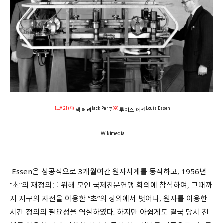
[그림2] (좌)
Jack Parry
(우)
Louis Essen
잭 페리
루이스 에센
Wikimedia
Essen은 성공적으로 3개월여간 원자시계를 동작하고, 1956년
“초”의 재정의를 위해 모인 국제천문연맹 회의에 참석하여, 그때까
지 지구의 자전을 이용한 “초”의 정의에서 벗어나, 원자를 이용한
시간 정의의 필요성을 역설하였다. 하지만 아쉽게도 결국 당시 천