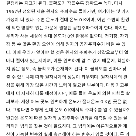
결정하는 지표가 된다. 불확도가 작을수록 정확도는 높다. 다시
1967년 정의된 세슘 원자의 주파수로 돌아가면, 여기에는 몇 가지
가정이 더 있다. 주변 온도가 절대 온도 0 K이며, 어떤 주변의 환경
에 의한 영향도 없는 가운데 결정된 공진주파수여야 한다. 하지만
우리가 사는 세상에 절대 온도가 0인 환경은 없으며, 전기장, 자기
장 등 수 많은 환경 요인에 의해 원자의 공진주파수가 바뀔 수 있
다. 이때 우리가 알아야 할 것은 원자의 주파수가 참값으로부터 얼
마나 떨어져 있는지이며, 이를 완벽하게 알 수 없기 때문에, 확실하
지 않은 정도, 즉 불확도가 존재하게 된다. 이 불확도를 얼마나 낮
출 수 있느냐에 따라 원자시계의 성능이 좌우되며, 원자시계의 완
성을 위해 가장 많은 시간과 노력이 필요한 부분이다. 다음 기고문
에서 더 자세히 다룰 예정이지만, 예를 들어 온도에 의한 영향을 살
펴보자. 세상 어느 곳도 완벽하게 온도가 절대온도 0 K인 곳은 없
다. 그렇다면 어떻게 절대 온도 0 K에서의 주파수를 알 수 있을까?
일단은 온도에 따른 원자의 공진주파수 변화를 예측할 수 있는 물
리적인 법칙을 찾는 것이 필요하다. 그 법칙에는 이론적으로만 계
산이 가능한 변수와 실제 측정해야 하는 변수가 있을 것이다. 두 가