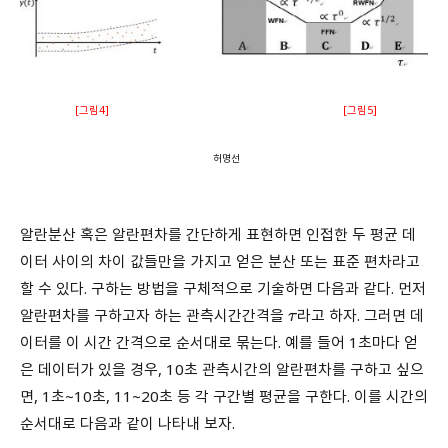
[그림4]
[그림5]
허명선
알란분산 혹은 알란편차를 간단하게 표현하면 인접한 두 평균 데
이터 사이의 차이 값들만을 가지고 얻은 분산 또는 표준 편차라고
할 수 있다. 구하는 방법을 구체적으로 기술하면 다음과 같다. 먼저
알란편차를 구하고자 하는 관측시간간격을
라고 하자. 그러면 데
τ
이터를 이 시간 간격으로 순서대로 묶는다. 예를 들어 1초마다 얻
은 데이터가 있을 경우, 10초 관측시간의 알란편차를 구하고 싶으
면, 1초~10초, 11~20초 등 각 구간별 평균을 구한다. 이를 시간의
순서대로 다음과 같이 나타내 보자.