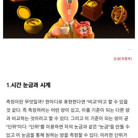
회원가입 약관 동의
상세보기
개인정보의 수집 및 이용 안내 동의
상세보기
본인은 만 14세 이상입니다.
취소
다음
맜살(유홍재)
1.시간 눈금과 시계
측정이란 무엇일까? 한마디로 표현한다면 “비교”라고 할 수 있을
것 같다. 즉 측정하려는 어떤 양이 있고, 이를 기준이 되는 다른 양
과 비교하는 것이라고 할 수 있다. 그리고 이 기준이 되는 양이 곧
“단위”이다. “단위”를 이용하면 자의 눈금과 같은 “눈금”을 만들 수
있고 이 눈금을 통해 원하는 양을 측정할 수 있다. 이러한 단위가