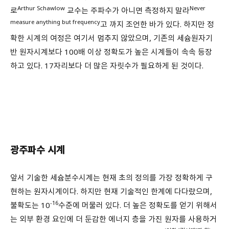
Arthur Schawlow
Never
로
교수는 주파수가 아니면 측정하지 말라
measure anything but frequency
고 까지 조언한 바가 있다. 하지만 정
확한 시계의 여정은 여기서 멈추지 않았으며, 기존의 세슘원자기
반 원자시계보다 100배 이상 정확도가 높은 시계들이 속속 등장
하고 있다. 17자리보다 더 많은 자릿수가 필요하게 된 것이다.
광주파수 시계
앞서 기술한 세슘분수시계는 현재 초의 정의를 가장 정확하게 구
현하는 원자시계이다. 하지만 현재 기술적인 한계에 다다랐으며,
-16
불확도는 10
수준에 머물러 있다. 더 높은 정확도를 얻기 위해서
는 외부 환경 요인에 더 둔감한 에너지 층을 가진 원자를 사용하거