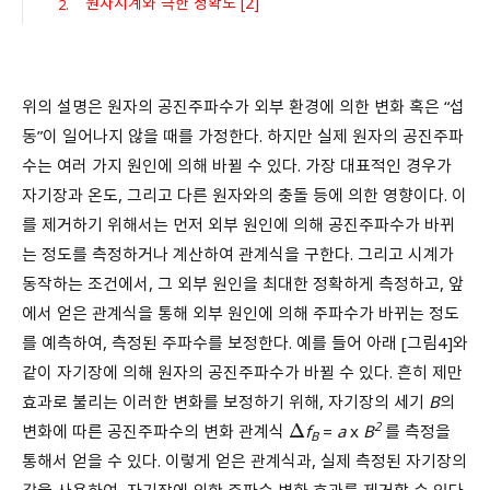
원자시계와 극한 정확도 [2]
위의 설명은 원자의 공진주파수가 외부 환경에 의한 변화 혹은 “섭
동”이 일어나지 않을 때를 가정한다. 하지만 실제 원자의 공진주파
수는 여러 가지 원인에 의해 바뀔 수 있다. 가장 대표적인 경우가
자기장과 온도, 그리고 다른 원자와의 충돌 등에 의한 영향이다. 이
를 제거하기 위해서는 먼저 외부 원인에 의해 공진주파수가 바뀌
는 정도를 측정하거나 계산하여 관계식을 구한다. 그리고 시계가
동작하는 조건에서, 그 외부 원인을 최대한 정확하게 측정하고, 앞
에서 얻은 관계식을 통해 외부 원인에 의해 주파수가 바뀌는 정도
를 예측하여, 측정된 주파수를 보정한다. 예를 들어 아래 [그림4]와
같이 자기장에 의해 원자의 공진주파수가 바뀔 수 있다. 흔히 제만
효과로 불리는 이러한 변화를 보정하기 위해, 자기장의 세기
B
의
2
변화에 따른 공진주파수의 변화 관계식
f
=
a
x
B
를 측정을
Δ
B
통해서 얻을 수 있다. 이렇게 얻은 관계식과, 실제 측정된 자기장의