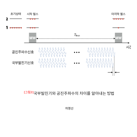
[그림3]
국부발진기와 공진주파수의 차이를 알아내는 방법
허명선