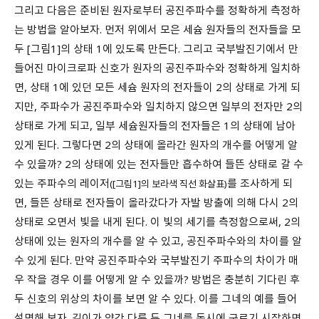
그리고 다음은 준비된 원자로부터 공진주파수를 정확하게 측정하
는 방법을 알아보자. 먼저 위에서 모은 세슘 원자들의 전자들을 모
두 [그림1]의 상태 1에 있도록 만든다. 그리고 국부발진기에서 만
들어진 마이크로파 신호가 원자의 공진주파수와 정확하게 일치하
면, 상태 1에 있던 모든 세슘 원자의 전자들이 2의 상태로 가게 되
지만, 주파수가 공진주파수와 일치하지 않으면 일부의 전자만 2의
상태로 가게 되고, 일부 세슘원자들의 전자들은 1의 상태에 남아
있게 된다. 그렇다면 2의 상태에 올라간 원자의 개수를 어떻게 알
수 있을까? 2의 상태에 있는 전자들만 흡수하여 들뜬 상태로 갈 수
있는 주파수의 레이저
를 조사하게 되
([그림1]의 보라색 직선 화살표)
면, 들뜬 상태로 전자들이 올라갔다가 자발 방출에 의해 다시 2의
상태로 오면서 빛을 내게 된다. 이 빛의 세기를 측정함으로써, 2의
상태에 있는 원자의 개수를 알 수 있고, 공진주파수와의 차이를 알
수 있게 된다. 만약 공진주파수와 국부발진기 주파수의 차이가 매
우 작을 경우 이를 어떻게 알 수 있을까? 방법은 충분히 기다린 후
두 신호의 위상의 차이를 보면 알 수 있다. 이를 그네의 예를 들어
설명해 보자. 길이가 약간 다른 두 그네를 동시에 구르기 시작하면,