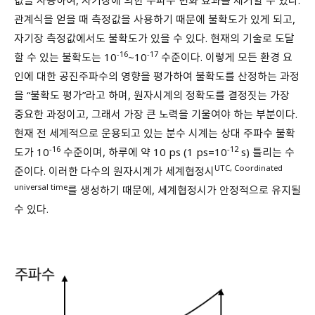
값을 사용하여, 자기장에 의한 주파수 변화 효과를 제거할 수 있다.
관계식을 얻을 때 측정값을 사용하기 때문에 불확도가 있게 되고,
자기장 측정값에서도 불확도가 있을 수 있다. 현재의 기술로 도달
-16
-17
할 수 있는 불확도는 10
~10
수준이다. 이렇게 모든 환경 요
인에 대한 공진주파수의 영향을 평가하여 불확도를 산정하는 과정
을 “불확도 평가”라고 하며, 원자시계의 정확도를 결정짓는 가장
중요한 과정이고, 그래서 가장 큰 노력을 기울여야 하는 부분이다.
현재 전 세계적으로 운용되고 있는 분수 시계는 상대 주파수 불확
-16
-12
도가 10
수준이며, 하루에 약 10 ps (1 ps=10
s) 틀리는 수
UTC, Coordinated
준이다. 이러한 다수의 원자시계가 세계협정시
universal time
를 생성하기 때문에, 세계협정시가 안정적으로 유지될
수 있다.