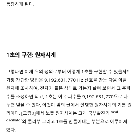
등장하게 된다.
1초의 구현: 원자시계
그렇다면 이제 위의 정의로부터 어떻게 1초를 구현할 수 있을까?
가장 간단한 방법은 9,192,631,770 Hz 신호를 만든 다음 이를
원자에 조사하여, 전자가 들뜬 상태로 가는지 살펴 보면서 그 주파
수를 조정하면 되고, 1초는 이 주파수를 9,192,631,770으로 나
누면 얻을 수 있다. 이것이 앞의 글에서 설명한 원자시계의 기본 원
local
리이다. [그림2]에서 보듯 원자시계는 크게 국부발진기
oscillator
와 물리부 그리고 1초를 만들어내는 부분으로 이루어져
있다.