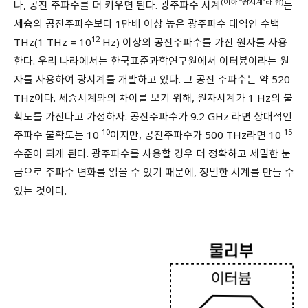
(이하 “광시계”라 함)
나, 공진 주파수를 더 키우면 된다. 광주파수 시계
는
세슘의 공진주파수보다 1만배 이상 높은 광주파수 대역인 수백
12
THz(1 THz = 10
Hz) 이상의 공진주파수를 가진 원자를 사용
한다. 우리 나라에서는 한국표준과학연구원에서 이터븀이라는 원
자를 사용하여 광시계를 개발하고 있다. 그 공진 주파수는 약 520
THz이다. 세슘시계와의 차이를 보기 위해, 원자시계가 1 Hz의 불
확도를 가진다고 가정하자. 공진주파수가 9.2 GHz 라면 상대적인
-10
-15
주파수 불확도는 10
이지만, 공진주파수가 500 THz라면 10
수준이 되게 된다. 광주파수를 사용할 경우 더 정확하고 세밀한 눈
금으로 주파수 변화를 읽을 수 있기 때문에, 정밀한 시계를 만들 수
있는 것이다.