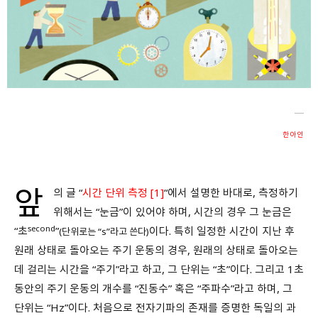
회원가입 약관 동의
상세보기
개인정보의 수집 및 이용 안내 동의
상세보기
본인은 만 14세 이상입니다.
취소
다음
한아인
앞
의 글 “
시간 단위 측정 [1]
“에서 설명한 바대로, 측정하기
위해서는 “눈금”이 있어야 하며, 시간의 경우 그 눈금은
second
“초
”
이다. 특히 일정한 시간이 지난 후
(단위로는 “s”라고 쓴다)
원래 상태로 돌아오는 주기 운동의 경우, 원래의 상태로 돌아오는
데 걸리는 시간을 “주기”라고 하고, 그 단위는 “초”이다. 그리고 1초
동안의 주기 운동의 개수를 “진동수” 혹은 “주파수”라고 하며, 그
단위는 “Hz”이다. 처음으로 전자기파의 존재를 증명한 독일의 과