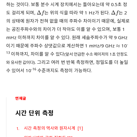
하는 것이다. 보통 분수 시계 장치에서는 돌아오는데 약 0.5초 정
도 걸리게 되며,
는 위의 식을 따라 약 1 Hz가 된다.
는 2
Δ
f
Δ
f
의 상태에 원자가 전혀 없을 때의 주파수 차이이기 때문에, 실제로
는 공진주파수와의 차이가 더 작아도 이를 알 수 있으며, 보통 1
mHz 이하까지 차이를 알 수 있다. 원래 세슘주파수가 약 9 GHz
-
이기 때문에 주파수 상댓값으로 계산하면 1 mHz/9 GHz
10
≈
13
이하까지, 차이를 알 수 있다
(앞서 언급한 수소 메이저의 1초 안정도
. 그리고 여러 번 반복 측정하면, 정밀도를 더 높일
와 유사한 값이다)
-16
수 있어서 10
수준까지도 측정이 가능하다.
연재글
시간 단위 측정
시간 측정의 역사와 원자시계 [1]