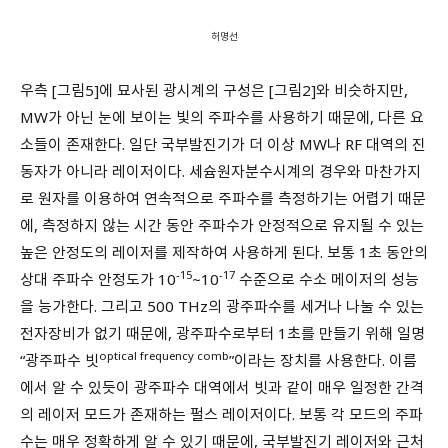
허명선
우측 [그림5]에 묘사된 광시계의 구성은 [그림2]와 비슷하지만,
MW가 아닌 눈에 보이는 빛의 주파수를 사용하기 때문에, 다른 요
소들이 존재한다. 일단 국부발진기가 더 이상 MW나 RF 대역의 진
동자가 아니라 레이저이다. 세슘원자분수시계의 경우와 마찬가지
로 원자를 이용하여 연속적으로 주파수를 측정하기는 어렵기 때문
에, 측정하지 않는 시간 동안 주파수가 안정적으로 유지될 수 있는
높은 안정도의 레이저를 제작하여 사용하게 된다. 보통 1초 동안의
-15
-17
상대 주파수 안정도가 10
~10
수준으로 수소 메이저의 성능
을 능가한다. 그리고 500 THz의 광주파수를 세거나 나눌 수 있는
전자장비가 없기 때문에, 광주파수로부터 1초를 만들기 위해 일명
optical frequency comb
“광주파수 빗
”이라는 장치를 사용한다. 이름
에서 알 수 있듯이 광주파수 대역에서 빗과 같이 매우 일정한 간격
의 레이저 모드가 존재하는 펄스 레이저이다. 보통 각 모드의 주파
수는 매우 정확하게 알 수 있기 때문에, 국부발진기 레이저와 근처