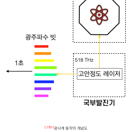
[그림5]
광시계 동작의 개념도