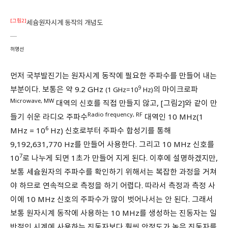
[그림2]
세슘원자시계 동작의 개념도
허명선
먼저 국부발진기는 원자시계 동작에 필요한 주파수를 만들어 내는
부분이다. 보통은 약 9.2 GHz
9
의 마이크로파
(1 GHz=10
Hz)
Microwave, MW
대역의 신호를 직접 만들지 않고, [그림2]와 같이 만
Radio frequency, RF
들기 쉬운 라디오 주파수
대역인 10 MHz(1
6
MHz = 10
Hz) 신호로부터 주파수 합성기를 통해
9,192,631,770 Hz를 만들어 사용한다. 그리고 10 MHz 신호를
7
10
로 나누게 되면 1초가 만들어 지게 된다. 이후에 설명하겠지만,
보통 세슘원자의 주파수를 확인하기 위해서는 복잡한 과정을 거쳐
야 하므로 연속적으로 측정을 하기 어렵다. 따라서 측정과 측정 사
이에 10 MHz 신호의 주파수가 많이 벗어나서는 안 된다. 그래서
보통 원자시계 동작에 사용하는 10 MHz를 생성하는 진동자는 일
반적인 시계에 사용하는 진동자보다 훨씬 안정도가 높은 진동자를