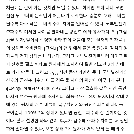
처음에는 같이 가는 것처럼 보일 수 있다. 하지만 오래 타다 보면
점점 두 그네의 움직임이 어긋나기 시작한다. 충분히 오래 그네를
탈수록 아주 작은 그네의 주기 차이를 알아낼 수 있다. 국부발진기
주파수의 미세한 차이를 알아내는 방법도 이와 유사하다. 위 [그림
3]을 보자. 앞에서 설명한 바와 같이 처음에 모든 원자의 전자를 1
의 상태로 준비한다. [그림3]의 맨 위에서 붉은색 원들이 각각의 원
자들의 전자 상태를 나타낸다. 그리고 국부발진기로부터 마이크로
파 신호를 펄스 형태로 원자에서 조사하여 절반 정도만 2의 상태
로 가게 만든다. 그리고
T
시간 동안 가만히 둔다. 국부발진기의
free
신호와 공진주파수가 다를 경우 둘 사이의 위상이 어긋나게 된다
. 그리고 시작 펄스와 같은 시간 동안
([그림3]의 아래 점선 사이의 간격)
마지막 펄스를 원자에 조사한다. 최종적으로 전체 원자에서 상태 2
에 있는 원자의 개수 비율이 국부발진기와 공진주파수의 차이를
보여준다. 100% 2의 상태에 있다면 공진주파수와 잘 일치하는 것
이다. 앞서 설명한 바와 같이
T
가 길수록 주파수 차이를 더 정밀
free
하게 알아낼 수 있다, 보통 상태 2에 원자가 거의 없게 될 때의 주