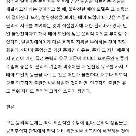
정에서 일어나는 문제점을 해결해 인간 불임을 치료하는 기술을
개발하고자 하는 것이라고 볼 때, 불완전한 배아 모델은 그 효용성
이 떨어진다. 또한, 불완전성을 보이는 배아 모델에 더 낮은 수준의
윤리적 지위를 부여하는 것이 적절한지에 대한 딜레마가 있다. 만
일 불완전하다고 해서 배아 모델에 낮은 윤리적 지위를 부여할 수
있다면, 발달장애아에게 다른 윤리적 지위를 부여하는 것이 정당
화된다. 인간이 존엄성을 가진 존재인 이유는, 존재 그 자체 때문이
지 인간이 가진 특정 능력의 유무 때문이 아니다. 오랫동안 인류가
수립해 놓은 이 윤리적 기준에 비추어볼 때 완전성 유무를 가지고
배아 모델의 등급을 나누는 것은 어딘가 불편하다. 더구나 의도적
으로 연구자가 불완전성을 유발한 것이라면, 연구자의 불완전 유
도 행위 자체도 윤리적 고려의 소지가 생긴다.
결론
모든 윤리적 문제는 맥락 의존적일 수밖에 없다. 윤리적 쟁점들은
공리주의적 관점에서 편익 대비 위험성을 비교하여 해결하는 것이