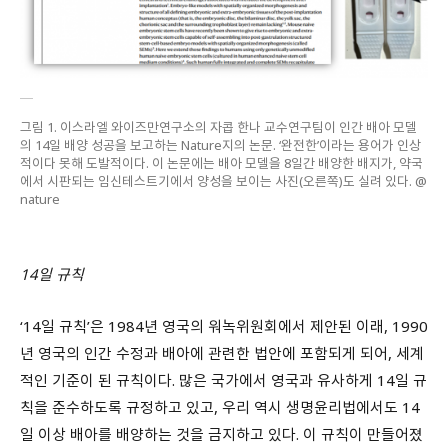
그림 1. 이스라엘 와이즈만연구소의 자콥 한나 교수연구팀이 인간 배아 모델
의 14일 배양 성공을 보고하는 Nature지의 논문. ‘완전한’이라는 용어가 인상
적이다 못해 도발적이다. 이 논문에는 배아 모델을 8일간 배양한 배지가, 약국
에서 시판되는 임신테스트기에서 양성을 보이는 사진(오른쪽)도 실려 있다. @
nature
14일 규칙
‘14일 규칙’은 1984년 영국의 워녹위원회에서 제안된 이래, 1990
년 영국의 인간 수정과 배아에 관련한 법안에 포함되게 되어, 세계
적인 기준이 된 규칙이다. 많은 국가에서 영국과 유사하게 14일 규
칙을 준수하도록 규정하고 있고, 우리 역시 생명윤리법에서도 14
일 이상 배아를 배양하는 것을 금지하고 있다. 이 규칙이 만들어졌