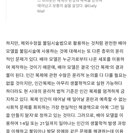
스 브라운은 세계의 관심과 축복을 받으며
태어났고 보통의 삶을 살았다. @Daily
Mail
하지만, 체외수정을 불임시술법으로 활용하는 것처럼 완전한 배아
모델을 불임시술에 사용하는 것에 대해서는 또 다른 층위의 윤리
적인 문제가 있다. 배아 모델은 누군가로부터 나온 세포를 이용하
여 제작하는 것이기 때문에, 배아 모델은 결국 ‘인간 복제’의 결과
물이 된다. 인간 복제에 관한 수많은 윤리적 논의를 다 다룰 필요는
없을 것이지만, 인간복제는 아무리 생물학적으로 실현 가능하다
하더라도 현 시대의 윤리적 법적 기준은 인간 복제를 엄격하게 금
지하고 있다. 복제 인간이 태어날 때 일어날 혼란과 예측할 수 없는
사회적 문제를 회피하는 가장 현실적인 해결책으로 아예 ‘그런 일
을 만들지 말자’로 정하고 있는 것이다. 그러므로, 배아 모델을 이
용하여 14일 또는 21일까지 일어나는 인간의 생물학적 발생 과정
을 이해하고 불임이나 발달 장애와 같은 문제를 해결하는데 이용