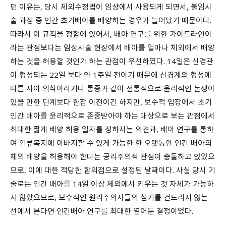
던 이유는, 당시 체외수정법이 임상에서 사용되게 되면서, 불임시
술 과정 중 인간 초기배아를 배양하는 경우가 늘어났기 때문이다.
따라서 이 규칙을 정함에 있어서, 배아 연구를 위한 가이드라인이
라는 관점보다는 임상시술 현장에서 배아를 얼마나 체외에서 배양
하는 것을 허용할 것인가 하는 관점이 우선하였다. 14일은 신경관
이 형성되는 22일 보다 약 1주일 전이기 때문에 신경계의 형성에
따른 자아 의식이라거나 통증과 같이 전통적으로 윤리적인 논쟁이
있을 만한 단계보다 한참 이전이긴 하지만, 보수적 입장에서 초기
인간 배아를 윤리적으로 존중받아야 하는 대상으로 보는 관점에서
최대한 짧게 배양 허용 일자를 정하자는 의견과, 배아 연구를 통하
여 인류복지에 이바지할 수 있게 가능한 한 오랫동안 인간 배아의
체외 배양을 허용해야 한다는 공리주의적 관점이 충돌하고 있었으
므로, 이에 대한 적당한 합의점으로 설정된 날짜이다. 사실 당시 기
술로는 인간 배아를 14일 이상 체외에서 키우는 것 자체가 가능하
지 않았으므로, 보수적인 원리주의자들의 심기를 건드리지 않는
선에서 본다면 인간배아 연구를 최대한 열어둔 결정이었다.