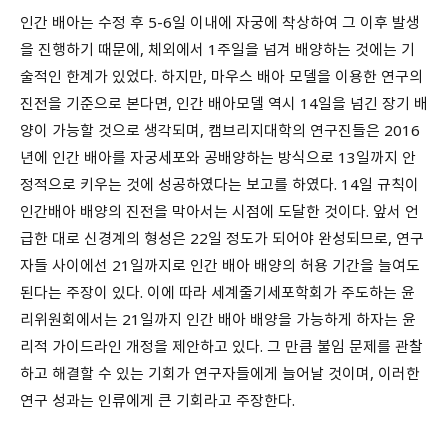
인간 배아는 수정 후 5-6일 이내에 자궁에 착상하여 그 이후 발생
을 진행하기 때문에, 체외에서 1주일을 넘겨 배양하는 것에는 기
술적인 한계가 있었다. 하지만, 마우스 배아 모델을 이용한 연구의
진전을 기준으로 본다면, 인간 배아모델 역시 14일을 넘긴 장기 배
양이 가능할 것으로 생각되며, 캠브리지대학의 연구진들은 2016
년에 인간 배아를 자궁세포와 공배양하는 방식으로 13일까지 안
정적으로 키우는 것에 성공하였다는 보고를 하였다. 14일 규칙이
인간배아 배양의 진전을 막아서는 시점에 도달한 것이다. 앞서 언
급한 대로 신경계의 형성은 22일 정도가 되어야 완성되므로, 연구
자들 사이에선 21일까지로 인간 배아 배양의 허용 기간을 늘여도
된다는 주장이 있다. 이에 따라 세계줄기세포학회가 주도하는 윤
리위원회에서는 21일까지 인간 배아 배양을 가능하게 하자는 윤
리적 가이드라인 개정을 제안하고 있다. 그 만큼 불임 문제를 관찰
하고 해결할 수 있는 기회가 연구자들에게 늘어날 것이며, 이러한
연구 성과는 인류에게 큰 기회라고 주장한다.