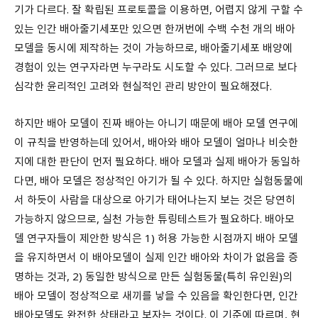
기가 다르다. 잘 확립된 프로토콜을 이용하면, 어렵지 않게 구할 수
있는 인간 배아줄기세포만 있으면 한꺼번에 수백 수천 개의 배아
모델을 동시에 제작하는 것이 가능하므로, 배아줄기세포 배양에
경험이 있는 연구자라면 누구라도 시도할 수 있다. 그러므로 보다
심각한 윤리적인 고려와 현실적인 관리 방안이 필요해졌다.
하지만 배아 모델이 진짜 배아는 아니기 때문에 배아 모델 연구에
이 규칙을 반영하는데 있어서, 배아와 배아 모델이 얼마나 비슷한
지에 대한 판단이 먼저 필요하다. 배아 모델과 실제 배아가 동일하
다면, 배아 모델은 정상적인 아기가 될 수 있다. 하지만 실험동물에
서 하듯이 사람을 대상으로 아기가 태어나는지 보는 것은 당연히
가능하지 않으므로, 실천 가능한 튜링테스트가 필요하다. 배아모
델 연구자들이 제안한 방식은 1) 허용 가능한 시점까지 배아 모델
을 유지하면서 이 배아모델이 실제 인간 배아와 차이가 없음을 증
명하는 것과, 2) 동일한 방식으로 만든 실험동물(특히 유인원)의
배아 모델이 정상적으로 새끼를 낳을 수 있음을 확인한다면, 인간
배아모델도 완전한 상태라고 보자는 것이다. 이 기준에 따르며, 현