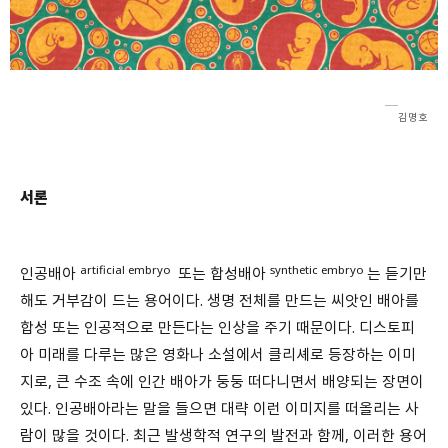
회원가입 약관 동의
상세보기
개인정보의 수집 및 이용 안내 동의
상세보기
본인은 만 14세 이상입니다.
김명호
취소
다음
서론
artificial embryo
synthetic embryo
인공배아
또는 합성배아
는 듣기만
해도 거부감이 드는 용어이다. 생명 전체를 만드는 씨앗인 배아를
합성 또는 인공적으로 만든다는 인상을 주기 때문이다. 디스토피
아 미래를 다루는 많은 영화나 소설에서 클리셰로 등장하는 이미
지로, 큰 수조 속에 인간 배아가 둥둥 떠다니면서 배양되는 장면이
있다. 인공배아라는 말을 들으면 대략 이런 이미지를 떠올리는 사
람이 많을 것이다. 최근 발생학적 연구의 발전과 함께, 이러한 용어