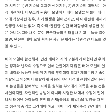
재 시점은 1)번 기준을 통과한 셈이지만, 2)번 기준에 대해서는 아
직 미진하다. 마우스와 원숭이 모델에서 배아 모델을 만들어 대리
모에 착상시킨 경우, 초기 발생은 일어났지만, 아직 완전한 개체가
탄생한 사례는 없다. 즉 아직 ‘완전한’ 인간 배아합성에 성공한 것
은 아니다. 그러나 이 분야 연구자들의 인터뷰나 기고문 들을 읽어
보면, 완전한 배아 모델 확립은 시간 문제라는 낙관적인 태도를 엿
볼 수 있다.
배아 모델이 완전해서, 인간 배아와 거의 구분하기 어렵다면 우리
는 정자와 난자의 수정으로 인해 만들어지지 않은 배아 모델에 실
제 배아와 동등한 윤리적 지위를 부여해야 할까? 체외수정 기술이
개발되고 임상에서 활발하게 사용되려던 시점에 진행되었던 윤리
적 논쟁들을 살펴보면, 자식을 원하는 부모에게 이득을 주는 것은
사실이지만, 자연적인 방법이 아니라 시험관 내에서 수정이 일어
나서 태어난 아이들이 본인의 존재(출생의 비밀?)을 알았을 때 받
을 정신적 충격을 고려해야 하고, 이에 따라 체외수정 인간에게 더