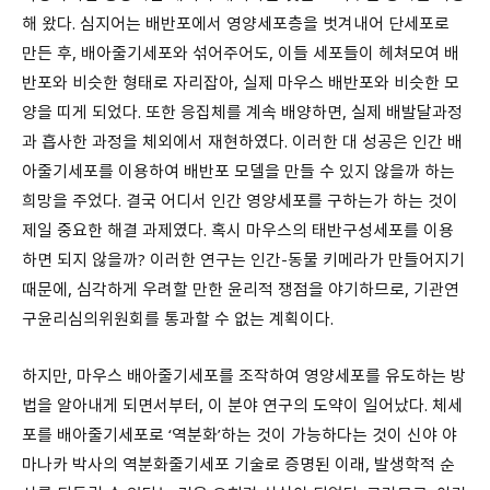
해 왔다. 심지어는 배반포에서 영양세포층을 벗겨내어 단세포로
만든 후, 배아줄기세포와 섞어주어도, 이들 세포들이 헤쳐모여 배
반포와 비슷한 형태로 자리잡아, 실제 마우스 배반포와 비슷한 모
양을 띠게 되었다. 또한 응집체를 계속 배양하면, 실제 배발달과정
과 흡사한 과정을 체외에서 재현하였다. 이러한 대 성공은 인간 배
아줄기세포를 이용하여 배반포 모델을 만들 수 있지 않을까 하는
희망을 주었다. 결국 어디서 인간 영양세포를 구하는가 하는 것이
제일 중요한 해결 과제였다. 혹시 마우스의 태반구성세포를 이용
하면 되지 않을까? 이러한 연구는 인간-동물 키메라가 만들어지기
때문에, 심각하게 우려할 만한 윤리적 쟁점을 야기하므로, 기관연
구윤리심의위원회를 통과할 수 없는 계획이다.
하지만, 마우스 배아줄기세포를 조작하여 영양세포를 유도하는 방
법을 알아내게 되면서부터, 이 분야 연구의 도약이 일어났다. 체세
포를 배아줄기세포로 ‘역분화’하는 것이 가능하다는 것이 신야 야
마나카 박사의 역분화줄기세포 기술로 증명된 이래, 발생학적 순