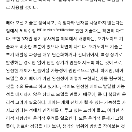
로 사용할 것이다.
배아 모델 기술은 생식세포, 즉 정자와 난자를 사용하지 않는다는
IVF, in vitro fertilization
점에서 체외수정
관련 기술과는 확연히 다르
다. 또한 3차원 장기 유사체를 체외에서 배양하는, 오가노이드 기
술과도 비슷한 부분이 있으나 확연히 다르다. 오가노이드 기술은
초기 배발생 과정을 매우 단순화하거나 건너뛰어서, 특정 장기로
발생하는 경로만 열어 단일 장기가 만들어지도록 하는 것이므로,
완전한 개체가 만들어질 가능성이 원천적으로 없다. 하지만, 배아
모델은 초기 배아가 가진 완전성이 어떻게 구현되는가를 탐구하는
것을 주요 목표로 하고 있거나, 적어도 완전한 배아로 발달할 가능
성을 배제하지 않은 상태로 모델을 만들기 때문에, 좀 더 복잡한 윤
리적 고려가 필요하다. 배아는 개체 전체가 될 수 있는 가능성을 가
지고 있다는 점에서 인격체를 다루고 있는 느낌이 들고, 이러한 심
리적 저항감이 윤리적 우려를 일으킨다. 모든 윤리적 문제가 그렇
듯이, 명료한 정답을 내기보단, 생각의 범위와 방향을 잡아보는 것