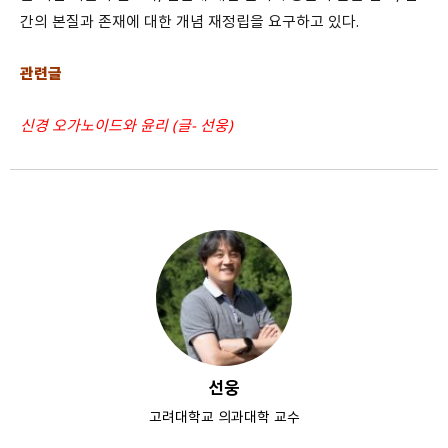
간의 본질과 존재에 대한 개념 재정립을 요구하고 있다.
관련글
신경 오가노이드와 윤리 (글- 선웅)
선웅
고려대학교 의과대학 교수