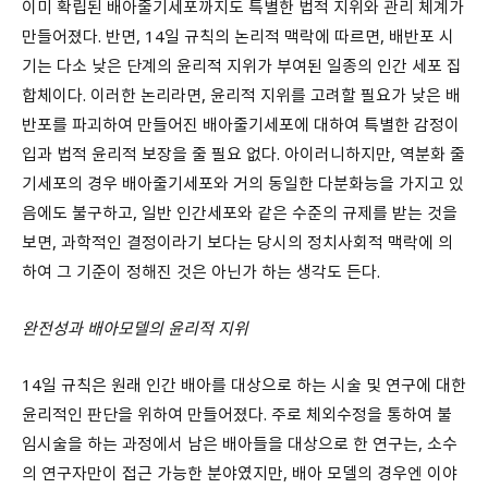
이미 확립된 배아줄기세포까지도 특별한 법적 지위와 관리 체계가
만들어졌다. 반면, 14일 규칙의 논리적 맥락에 따르면, 배반포 시
기는 다소 낮은 단계의 윤리적 지위가 부여된 일종의 인간 세포 집
합체이다. 이러한 논리라면, 윤리적 지위를 고려할 필요가 낮은 배
반포를 파괴하여 만들어진 배아줄기세포에 대하여 특별한 감정이
입과 법적 윤리적 보장을 줄 필요 없다. 아이러니하지만, 역분화 줄
기세포의 경우 배아줄기세포와 거의 동일한 다분화능을 가지고 있
음에도 불구하고, 일반 인간세포와 같은 수준의 규제를 받는 것을
보면, 과학적인 결정이라기 보다는 당시의 정치사회적 맥락에 의
하여 그 기준이 정해진 것은 아닌가 하는 생각도 든다.
완전성과 배아모델의 윤리적 지위
14일 규칙은 원래 인간 배아를 대상으로 하는 시술 및 연구에 대한
윤리적인 판단을 위하여 만들어졌다. 주로 체외수정을 통하여 불
임시술을 하는 과정에서 남은 배아들을 대상으로 한 연구는, 소수
의 연구자만이 접근 가능한 분야였지만, 배아 모델의 경우엔 이야