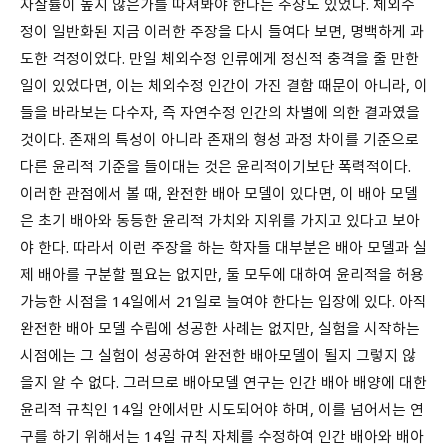
자살률이 높지 않은가를 따져봐야 한다는 주장도 있었다. 체외수
정이 일반화된 지금 이러한 주장을 다시 들여다 보면, 명백하게 과
도한 걱정이었다. 만일 체외수정 인류에게 정신적 충격을 줄 만한
일이 있었다면, 이는 체외수정 인간이 가진 결함 때문이 아니라, 이
들을 바라보는 다수자, 즉 자연수정 인간의 차별에 의한 결과였을
것이다. 존재의 특성이 아니라 존재의 형성 과정 차이를 기준으로
다른 윤리적 기준을 들이대는 것은 윤리적이기보단 폭력적이다.
이러한 관점에서 볼 때, 완전한 배아 모델이 있다면, 이 배아 모델
은 초기 배아와 동등한 윤리적 가치와 지위를 가지고 있다고 보아
야 한다. 따라서 이런 주장을 하는 학자들 대부분은 배아 모델과 실
제 배아를 구분할 필요는 없지만, 둘 모두에 대하여 윤리적을 허용
가능한 시점을 14일에서 21일로 늘여야 한다는 입장에 있다. 아직
완전한 배아 모델 수립에 성공한 사례는 없지만, 실험을 시작하는
시점에는 그 실험이 성공하여 완전한 배아모델이 될지 그렇지 않
을지 알 수 없다. 그러므로 배아모델 연구는 인간 배아 배양에 대한
윤리적 규칙인 14일 안에서만 시도되어야 하며, 이를 넘어서는 연
구를 하기 위해서는 14일 규칙 자체를 수정하여 인간 배아와 배아