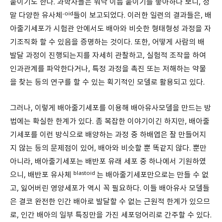
붙이기도 한다. 과학자들은 워낙 이름 붙이기를 좋아하다 보니, 정
-oid
말 다양한 유사체
들이 보고되었다. 이러한 일련의 결과들은, 배
아줄기세포가 시험관 안에서도 배아와 비슷한 형태형성 과정을 자
기조직화 할 수 있음을 증명하는 것이다. 또한, 어떻게 사람의 배
발달 과정이 진행되는지를 자세히 관찰하고, 실험적 조작을 하여
인과관계를 파악한다거나, 특정 과정을 촉진 또는 저해하는 약물
을 찾는 등의 연구를 할 수 있는 획기적인 모델로 활용되고 있다.
그러나, 이렇게 배아줄기세포를 이용해 배아유사모델을 만드는 방
법에는 확실한 한계가 있다. 좀 복잡한 이야기이긴 하지만, 배아줄
기세포를 이런 방식으로 배양하는 과정 중 하배엽은 잘 만들어지
지 않는 등의 문제점이 있어, 배아와 비슷할 뿐 똑같지 않다. 뿐만
아니라, 배아줄기세포는 배반포 유래 세포 중 하나에서 기원하였
blastoid
으니, 배반포 유사체
는 배아줄기세포만으로는 만들 수 없
고, 잃어버린 영양세포가 역시 꼭 필요하다. 이들 배아유사 모델들
은 결코 완전한 인간 배아로 발달할 수 없는 근원적 한계가 있으므
로, 인간 배아의 일부 특징만을 가진 세포덩어리로 간주할 수 있다.