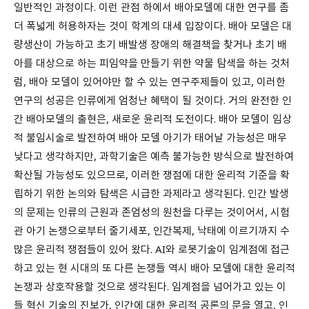
일반적인 과정이다. 이런 관점 하에서 배아모델에 대한 연구를 좀
더 폭넓게 허용하자는 것이 학계의 대세 입장이다. 배아 모델은 대
량생산이 가능하고 초기 배발생 장애의 해결책을 찾거나 초기 배
아를 대상으로 하는 피임약을 만들기 위한 약물 탐색을 하는 것처
럼, 배아 모델이 있어야만 할 수 있는 연구주제들이 있고, 이러한
연구의 성공은 인류에게 엄청난 혜택이 될 것이다. 거의 완전한 인
간 배아모델의 출현은, 새로운 윤리적 도전이다. 배아 모델이 임상
적 불임시술로 발전하여 배아 모델 아기가 태어날 가능성은 매우
낮다고 생각하지만, 과학기술은 예측 불가능한 방식으로 발전하여
확산될 가능성도 있으므로, 이러한 쟁점에 대한 윤리적 기준을 확
립하기 위한 논의와 탐색은 시급한 과제라고 생각된다. 인간 발생
의 문제는 인류의 근원과 존엄성의 원천을 다루는 것이어서, 시험
관 아기 논쟁으로부터 줄기세포, 인간복제, 낙태에 이르기까지 수
많은 윤리적 쟁점들이 있어 왔다. AI와 로봇기술이 임계점에 접근
하고 있는 현 시대의 또 다른 논쟁들 역시 배아 모델에 대한 윤리적
논쟁과 상호작용할 것으로 생각된다. 임계점을 넘어가고 있는 이
들 혁신 기술의 진보가, 인간에 대한 윤리적 공론의 문을 열고, 인