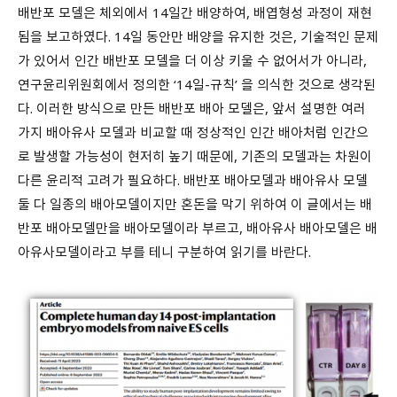
배반포 모델은 체외에서 14일간 배양하여, 배엽형성 과정이 재현
됨을 보고하였다. 14일 동안만 배양을 유지한 것은, 기술적인 문제
가 있어서 인간 배반포 모델을 더 이상 키울 수 없어서가 아니라,
연구윤리위원회에서 정의한 ‘14일-규칙’ 을 의식한 것으로 생각된
다. 이러한 방식으로 만든 배반포 배아 모델은, 앞서 설명한 여러
가지 배아유사 모델과 비교할 때 정상적인 인간 배아처럼 인간으
로 발생할 가능성이 현저히 높기 때문에, 기존의 모델과는 차원이
다른 윤리적 고려가 필요하다. 배반포 배아모델과 배아유사 모델
둘 다 일종의 배아모델이지만 혼돈을 막기 위하여 이 글에서는 배
반포 배아모델만을 배아모델이라 부르고, 배아유사 배아모델은 배
아유사모델이라고 부를 테니 구분하여 읽기를 바란다.