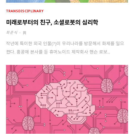
TRANSDISCIPLINARY
미래로부터의 친구, 소셜로봇의 심리학
최준식
-
작년에 특이한 외국 인물(?)이 우리나라를 방문해서 화제를 일으
켰다. 홍콩에 본사를 둔 휴머노이드 제작회사 핸슨 로보...