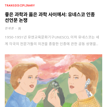
TRANSDISCIPLINARY
좋은 과학과 옳은 과학 사이에서: 유네스코 인종
선언문 논쟁
현재환
-
1950-1951년 유엔교육문화기구UNESCO, 이하 유네스코는 세
계 각국의 전문가들의 의견을 종합한 인종에 관한 공동 성명을...