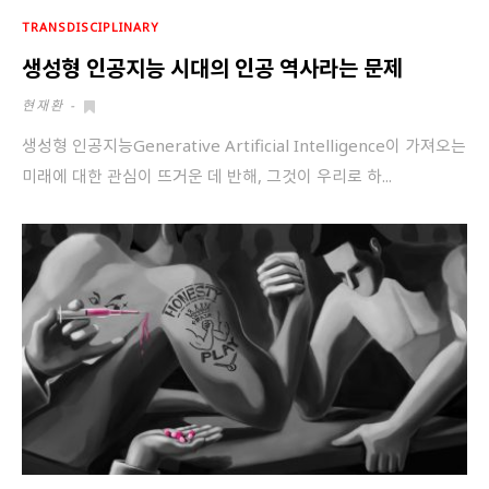
회원가입 약관 동의
상세보기
TRANSDISCIPLINARY
생성형 인공지능 시대의 인공 역사라는 문제
개인정보의 수집 및 이용 안내 동의
상세보기
현재환
-
본인은 만 14세 이상입니다.
생성형 인공지능Generative Artificial Intelligence이 가져오는
미래에 대한 관심이 뜨거운 데 반해, 그것이 우리로 하...
취소
다음