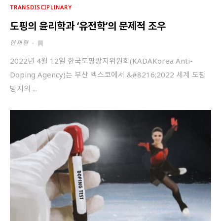
TRANSDISCIPLINARY
도핑의 윤리학과 ‘유전학’의 문제적 조우
현재환
-
2022년 4월 12일 한국도핑방지위원회(KADAKorea Anti-
Doping Agency)는 부산 벡스코에서 &#8216;2022 세계 도핑
방지의 ...