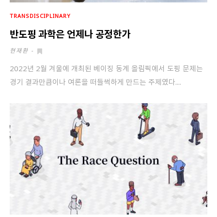
TRANSDISCIPLINARY
반도핑 과학은 언제나 공정한가
현재환
-
2022년 2월 겨울에 개최된 베이징 동계 올림픽에서 도핑 문제는
경기 결과만큼이나 여론을 떠들썩하게 만드는 주제였다....