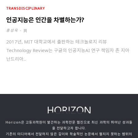
TRANSDISCIPLINARY
인공지능은 인간을 차별하는가?
홍성욱
-
2017년, MIT 대학교에서 출판하는 테크놀로지 리뷰
Technology Review는 구글의 인공지능AI 연구 책임자 존 지아
난드리아...
Horizon은 고등과학원이 발간하는 과학전문 웹진으로 최신 과학의 뛰어난 성과들
을 전달하고자 합니다.
기존의 미디어에서 전달하지 않은 깊이와 학술적인 논문에서 펼치지 못하는 범위의