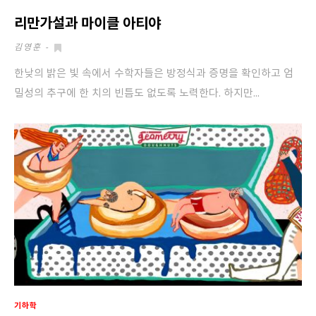
리만가설과 마이클 아티야
김영훈
-
한낮의 밝은 빛 속에서 수학자들은 방정식과 증명을 확인하고 엄
밀성의 추구에 한 치의 빈틈도 없도록 노력한다. 하지만...
기하학