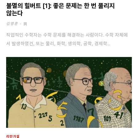
불멸의 힐버트 [1]: 좋은 문제는 한 번 풀리지
않는다
김영훈
-
직업적인 수학자는 수학 문제를 해결하는 사람이다. 수학 자체에
서 발생하였건, 또는 물리, 화학, 생의학, 공학, 경제학...
리만가설