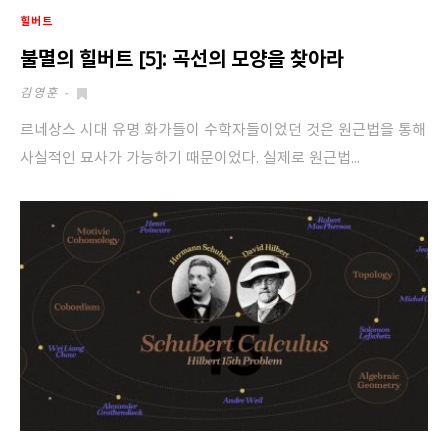
힐버트
불멸의 힐버트 [5]: 곡선의 모양을 찾아라
김영훈
-
르네상스 시대 유명 화가들이 수학자들이었던 것은 원근법을 통해
사실적인 묘사가 가능하기 때문이었다. 실제로 원근법...