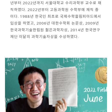
년부터 2022년까지 서울대학교 수리과학부 교수로 재
회원가입 약관 동의
상세보기
직하였다. 2022년부터 고등과학원 수학부에 재직 중
개인정보의 수집 및 이용 안내 동의
이다. 1988년 한국인 최초로 국제수학올림피아드에서
상세보기
입상을 하였고, 2006년 대한수학회 논문상, 2009년
본인은 만 14세 이상입니다.
한국과학기술한림원 젊은과학자상, 2014년 한국연구
재단 이달의 과학기술자상을 수상하였다.
취소
다음