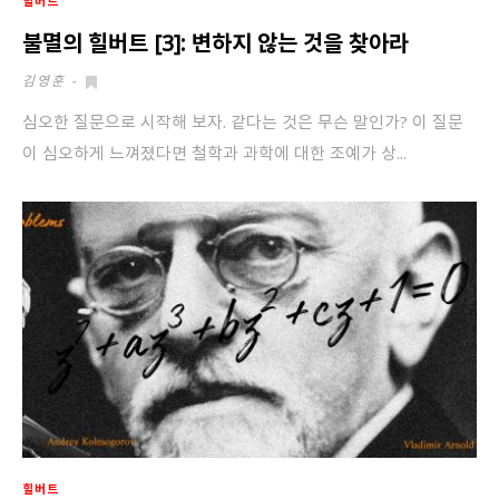
힐버트
불멸의 힐버트 [3]: 변하지 않는 것을 찾아라
김영훈
-
심오한 질문으로 시작해 보자. 같다는 것은 무슨 말인가? 이 질문
이 심오하게 느껴졌다면 철학과 과학에 대한 조예가 상...
힐버트