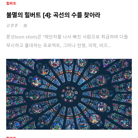
힐버트
불멸의 힐버트 [4]: 곡선의 수를 찾아라
김영훈
-
룬샷loon shots은 “제안자를 나사 빠진 사람으로 취급하며 다들
무시하고 홀대하는 프로젝트, 그러나 전쟁, 의학, 비즈...