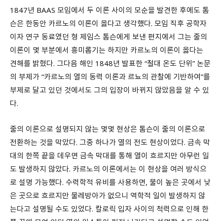
1847년 BAAS 모임에서 두 이론 사이의 모순을 발견한 후에도 톰
슨은 한동안 카르노의 이론이 옳다고 생각했다. 모임 직후 공학자
이자 연구 동료였던 형 제임스 톰슨에게 보낸 편지에서 그는 줄의
이론이 몇 부분에서 흥미롭기는 하지만 카르노의 이론이 옳다는
견해를 밝혔다. 그다음 해인 1848년 발표한 “절대 온도 단위” 논문
의 부제가 “카르노의 열의 동력 이론과 르뇨의 관찰에 기반하여”를
부제로 달고 있던 것에서도 그의 입장이 바뀌지 않았음을 알 수 있
다.
줄의 이론으로 설명되지 않는 몇몇 현상은 톰슨이 줄의 이론으로
전환하는 것을 막았다. 그중 하나가 열의 전도 현상이었다. 금속 막
대의 한쪽 끝을 데우면 금속 막대를 통해 열이 흐르지만 아무런 일
도 발생하지 않았다. 카르노의 이론에서는 이 현상을 여러 방식으
로 설명 가능했다. 수력학적 유비를 사용하면, 물이 높은 곳에서 낮
은 곳으로 흐르지만 물레방아가 없으니 역학적 일이 발생하지 않
는다고 설명될 수도 있었다. 칼로릭 입자 사이의 척력으로 인해 한