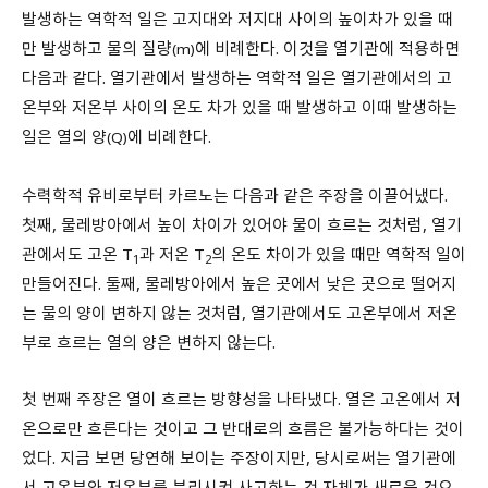
발생하는 역학적 일은 고지대와 저지대 사이의 높이차가 있을 때
만 발생하고 물의 질량
에 비례한다. 이것을 열기관에 적용하면
(m)
다음과 같다. 열기관에서 발생하는 역학적 일은 열기관에서의 고
온부와 저온부 사이의 온도 차가 있을 때 발생하고 이때 발생하는
일은 열의 양
에 비례한다.
(Q)
수력학적 유비로부터 카르노는 다음과 같은 주장을 이끌어냈다.
첫째, 물레방아에서 높이 차이가 있어야 물이 흐르는 것처럼, 열기
관에서도 고온 T
과 저온 T
의 온도 차이가 있을 때만 역학적 일이
1
2
만들어진다. 둘째, 물레방아에서 높은 곳에서 낮은 곳으로 떨어지
는 물의 양이 변하지 않는 것처럼, 열기관에서도 고온부에서 저온
부로 흐르는 열의 양은 변하지 않는다.
첫 번째 주장은 열이 흐르는 방향성을 나타냈다. 열은 고온에서 저
온으로만 흐른다는 것이고 그 반대로의 흐름은 불가능하다는 것이
었다. 지금 보면 당연해 보이는 주장이지만, 당시로써는 열기관에
서 고온부와 저온부를 분리시켜 사고하는 것 자체가 새로운 것으