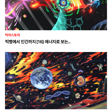
빅히스토리
빅뱅에서 인간까지 [16]: 에너지로 보는...