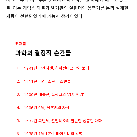
로, 이는 제임스 와트가 열기관의 실린더와 응축기를 분리 설계한
개량이 선행되었기에 가능한 생각이었다.
연재글
과학의 결정적 순간들
1941년 코펜하겐, 하이젠베르크와 보어
1911년 파리, 소르본 스캔들
1900년 베를린, 플랑크의 ‘양자 혁명’
1906년 9월, 볼츠만의 자살
1632년 피렌체, 갈릴레오의 절반만 성공한 대화
1938년 7월 12일, 마이트너의 망명