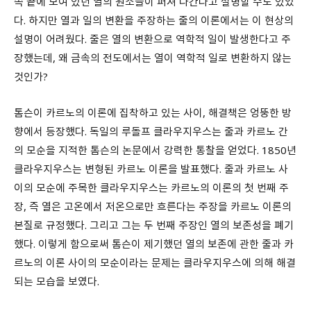
쪽 끝에 모여 있던 열의 원소들이 퍼져 나간다고 설명할 수도 있었
다. 하지만 열과 일의 변환을 주장하는 줄의 이론에서는 이 현상의
설명이 어려웠다. 줄은 열의 변환으로 역학적 일이 발생한다고 주
장했는데, 왜 금속의 전도에서는 열이 역학적 일로 변환하지 않는
것인가?
톰슨이 카르노의 이론에 집착하고 있는 사이, 해결책은 엉뚱한 방
향에서 등장했다. 독일의 루돌프 클라우지우스는 줄과 카르노 간
의 모순을 지적한 톰슨의 논문에서 강력한 통찰을 얻었다. 1850년
클라우지우스는 변형된 카르노 이론을 발표했다. 줄과 카르노 사
이의 모순에 주목한 클라우지우스는 카르노의 이론의 첫 번째 주
장, 즉 열은 고온에서 저온으로만 흐른다는 주장을 카르노 이론의
본질로 규정했다. 그리고 그는 두 번째 주장인 열의 보존성을 폐기
했다. 이렇게 함으로써 톰슨이 제기했던 열의 보존에 관한 줄과 카
르노의 이론 사이의 모순이라는 문제는 클라우지우스에 의해 해결
되는 모습을 보였다.