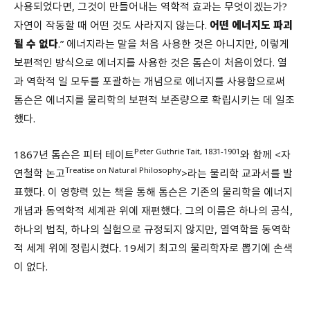
사용되었다면, 그것이 만들어내는 역학적 효과는 무엇이겠는가?
자연이 작동할 때 어떤 것도 사라지지 않는다.
어떤 에너지도 파괴
될 수 없다
.” 에너지라는 말을 처음 사용한 것은 아니지만, 이렇게
보편적인 방식으로 에너지를 사용한 것은 톰슨이 처음이었다. 열
과 역학적 일 모두를 포괄하는 개념으로 에너지를 사용함으로써
톰슨은 에너지를 물리학의 보편적 보존량으로 확립시키는 데 일조
했다.
Peter Guthrie Tait, 1831-1901
1867년 톰슨은 피터 테이트
와 함께 <자
Treatise on Natural Philosophy
연철학 논고
>라는 물리학 교과서를 발
표했다. 이 영향력 있는 책을 통해 톰슨은 기존의 물리학을 에너지
개념과 동역학적 세계관 위에 재편했다. 그의 이름은 하나의 공식,
하나의 법칙, 하나의 실험으로 규정되지 않지만, 열역학을 동역학
적 세계 위에 정립시켰다. 19세기 최고의 물리학자로 뽑기에 손색
이 없다.