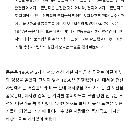
보존을 주장했다. 이에 대해 쿤은 에너지 보존법칙의 복수 발견은 각각이
완결된 에너지 보존법칙을 발견한 것이 아니라, 결국 에너지 보존법칙으
로 이해될 수 있는 단편적인 조각들을 발견한 것이라고 말했다. 복수발견
에도 불구하고 헬름홀츠를 에너지 보존법칙의 발견자라고 하는 것은
1847년 논문 “힘의 보존에 관하여”에서 헬름홀츠가 물리학적인 의미에
서의 에너지 보존법칙을 수학적 형태로 정돈하여 발표했고 이것이 이후
.
의 열역학 제1법칙의 성립에 중요한 역할을 했기 때문이다
톰슨은 1866년 2차 대서양 전신 가설 사업을 성공으로 이끌어 부
와 명성을 얻었다. 그보다 앞서 1858년 진행됐던 1차 대서양 전신
사업에서는 아일랜드와 미국 간에 대서양을 가로지르는 긴 도선을
깔았는데, 대서양 간의 긴 거리를 통과하도록 보낸 강한 전류는 도
선의 어딘가를 녹여버렸다. 몇 번 신호도 보내지 못한 도선은 무용
지물이 되었고, 거기에 들어간 수많은 사람들의 투자금도 대서양
바닷속으로 가라앉아 버렸다.