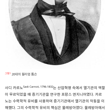
그림1
20대의 윌리엄 톰슨
Sadi Carnot, 1796-1832
사디 카르노
는 산업혁명 속에서 열기관의 역할
이 무르익었을 때 증기기관을 연구한 프랑스 엔지니어였다. 카르
노는 수력학적 유비를 사용하여 증기기관에서 열기관의 작동을 이
해했다. 그의 수력학적 유비의 핵심은 물레방아였다. 물레방아에서