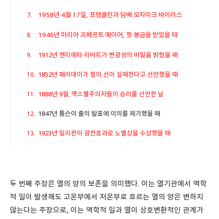
1958년 4월 17일, 프랭클린과 담배 모자이크 바이러스
1946년 마리아 괴페르트 메이어, 첫 봉급을 받았을 때
1912년 헨리에타 리비트가 변광성의 비밀을 밝혔을 때
1852년 패러데이가 힘의 선이 실재한다고 선언했을 때
1888년 9월, 맥스웰주의자들이 승리를 선언한 날
1847년 톰슨이 줄의 발표에 이의를 제기했을 때
1923년 밀리컨이 광전효과로 노벨상을 수상했을 때
두 번째 주장은 열의 양의 보존을 의미했다. 이는 열기관에서 역학
적 일이 발생해도 고온부에서 저온부로 흐르는 열의 양은 변하지
않는다는 주장으로, 이는 역학적 일과 열이 상호변환적인 관계가