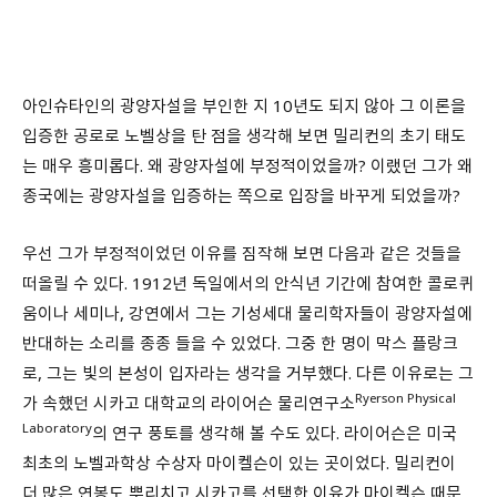
아인슈타인의 광양자설을 부인한 지 10년도 되지 않아 그 이론을
입증한 공로로 노벨상을 탄 점을 생각해 보면 밀리컨의 초기 태도
는 매우 흥미롭다. 왜 광양자설에 부정적이었을까? 이랬던 그가 왜
종국에는 광양자설을 입증하는 쪽으로 입장을 바꾸게 되었을까?
우선 그가 부정적이었던 이유를 짐작해 보면 다음과 같은 것들을
떠올릴 수 있다. 1912년 독일에서의 안식년 기간에 참여한 콜로퀴
움이나 세미나, 강연에서 그는 기성세대 물리학자들이 광양자설에
반대하는 소리를 종종 들을 수 있었다. 그중 한 명이 막스 플랑크
로, 그는 빛의 본성이 입자라는 생각을 거부했다. 다른 이유로는 그
Ryerson Physical
가 속했던 시카고 대학교의 라이어슨 물리연구소
Laboratory
의 연구 풍토를 생각해 볼 수도 있다. 라이어슨은 미국
최초의 노벨과학상 수상자 마이켈슨이 있는 곳이었다. 밀리컨이
더 많은 연봉도 뿌리치고 시카고를 선택한 이유가 마이켈슨 때문