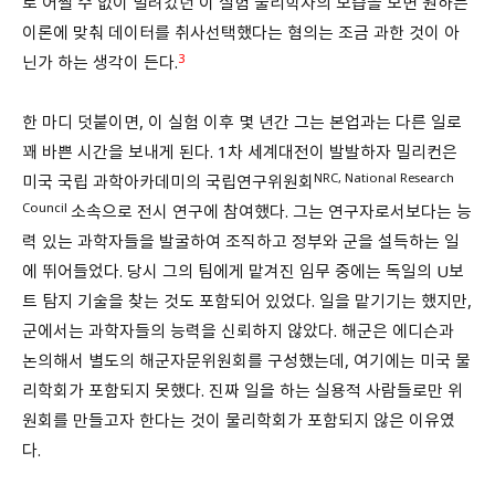
로 어쩔 수 없이 밀려갔던 이 실험 물리학자의 모습을 보면 원하는
이론에 맞춰 데이터를 취사선택했다는 혐의는 조금 과한 것이 아
3
닌가 하는 생각이 든다.
한 마디 덧붙이면, 이 실험 이후 몇 년간 그는 본업과는 다른 일로
꽤 바쁜 시간을 보내게 된다. 1차 세계대전이 발발하자 밀리컨은
NRC, National Research
미국 국립 과학아카데미의 국립연구위원회
Council
소속으로 전시 연구에 참여했다. 그는 연구자로서보다는 능
력 있는 과학자들을 발굴하여 조직하고 정부와 군을 설득하는 일
에 뛰어들었다. 당시 그의 팀에게 맡겨진 임무 중에는 독일의 U보
트 탐지 기술을 찾는 것도 포함되어 있었다. 일을 맡기기는 했지만,
군에서는 과학자들의 능력을 신뢰하지 않았다. 해군은 에디슨과
논의해서 별도의 해군자문위원회를 구성했는데, 여기에는 미국 물
리학회가 포함되지 못했다. 진짜 일을 하는 실용적 사람들로만 위
원회를 만들고자 한다는 것이 물리학회가 포함되지 않은 이유였
다.