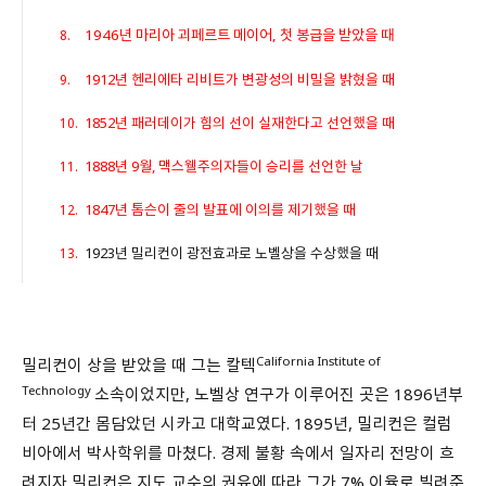
1946년 마리아 괴페르트 메이어, 첫 봉급을 받았을 때
1912년 헨리에타 리비트가 변광성의 비밀을 밝혔을 때
1852년 패러데이가 힘의 선이 실재한다고 선언했을 때
1888년 9월, 맥스웰주의자들이 승리를 선언한 날
1847년 톰슨이 줄의 발표에 이의를 제기했을 때
1923년 밀리컨이 광전효과로 노벨상을 수상했을 때
California Institute of
밀리컨이 상을 받았을 때 그는 칼텍
Technology
소속이었지만, 노벨상 연구가 이루어진 곳은 1896년부
터 25년간 몸담았던 시카고 대학교였다. 1895년, 밀리컨은 컬럼
비아에서 박사학위를 마쳤다. 경제 불황 속에서 일자리 전망이 흐
려지자 밀리컨은 지도 교수의 권유에 따라 그가 7% 이율로 빌려준