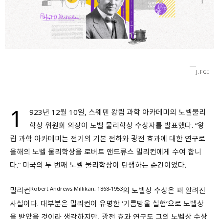
회원가입 약관 동의
상세보기
개인정보의 수집 및 이용 안내 동의
상세보기
본인은 만 14세 이상입니다.
J.FGI
취소
다음
1
923년 12월 10일, 스웨덴 왕립 과학 아카데미의 노벨물리
학상 위원회 의장이 노벨 물리학상 수상자를 발표했다. “왕
립 과학 아카데미는 전기의 기본 전하와 광전 효과에 대한 연구로
올해의 노벨 물리학상을 로버트 앤드류스 밀리컨에게 수여 합니
다.” 미국의 두 번째 노벨 물리학상이 탄생하는 순간이었다.
Robert Andrews Millikan, 1868-1953
밀리컨
의 노벨상 수상은 꽤 알려진
사실이다. 대부분은 밀리컨이 유명한 ‘기름방울 실험’으로 노벨상
을 받았을 것이라 생각하지만, 광전 효과 연구도 그의 노벨상 수상