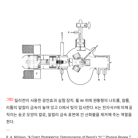
그림2
밀리컨이 사용한 광전효과 실험 장치. 휠 W 위에 원통형의 나트륨, 칼륨,
리튬의 알칼리 금속이 놓여 있고 O에서 빛이 입사한다. K는 전자석 F에 의해 움
직이는 송곳 모양의 칼로, 알칼리 금속 표면에 낀 산화물을 제거해 주는 역할을
한다.
R. A. Millikan, “A Direct Photoelectric Determination of Planck’s “h”,” Physical Review 7