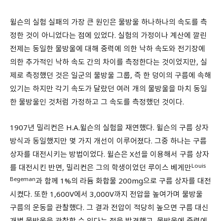
윌슨의 실험 실패의 가장 큰 원인은 물방울 하나하나의 속도를 측
정한 것이 아니었다는 점에 있었다. 실험의 가정이나 계산에 깔린
전제는 동일한 물방울에 대해 중력에 의한 낙하 속도와 전기장에
의한 추가적인 낙하 속도 간의 차이를 측정한다는 것이었지만, 실
제로 측정했던 것은 일군의 물방울 그룹, 즉 한 덩이의 구름에 속해
있기는 하지만 각기 속도가 달랐던 여러 개의 물방울을 마치 동일
한 물방울인 것처럼 가정하고 그 속도를 측정했던 것이다.
1907년 밀리컨은 H.A.윌슨의 실험을 재연했다. 윌슨의 구름 상자
방식과 동일했지만 몇 가지 개선이 이루어졌다. 그중 하나는 구름
상자를 대전시키는 방법이었다. 윌슨은 X선을 이용해서 구름 상자
Louis
를 대전시킨 반면, 밀리컨은 그의 학생이었던 루이스 베게만
Begeman
과 함께 1%의 라듐 화합물 200mg으로 구름 상자를 대전
시켰다. 또한 1,600V에서 3,000V까지 전압을 높여가며 물방울
구름의 운동을 관찰했다. 그 결과 전압이 적당히 높으면 구름 대신
개별 물방울을 관찰할 수 있다는 점을 발견했고, 물방울에 중력에