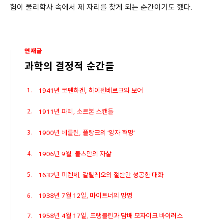
험이 물리학사 속에서 제 자리를 찾게 되는 순간이기도 했다.
연재글
과학의 결정적 순간들
1941년 코펜하겐, 하이젠베르크와 보어
1911년 파리, 소르본 스캔들
1900년 베를린, 플랑크의 ‘양자 혁명’
1906년 9월, 볼츠만의 자살
1632년 피렌체, 갈릴레오의 절반만 성공한 대화
1938년 7월 12일, 마이트너의 망명
1958년 4월 17일, 프랭클린과 담배 모자이크 바이러스