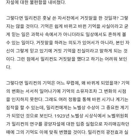
자설에 대한 불편함을 내비쳤다.
그렇다면 밀리컨은 훗날 쓴 자서전에서 거짓말을 한 것일까? 그렇
지는 않을 것이다. 기억은 쉽게 바뀌고 바뀐 기억을 사실이라고 굳
게 믿는 일은 과학사 속에서가 아니더라도 일상에서도 흔하게 볼
수 있는 일이다. 거짓말을 하려는 의도가 있어서가 아니라, 본인 자
신이 그렇게 믿고 있기에 거짓 기억을 진실이라고 말하게 되는 것
이다. 그런 점에서 밀리컨도 거짓말을 했다고 하기는 어려워 보인
다.
그렇다면 밀리컨의 기억은 어느 무렵에, 왜 바뀌게 되었을까? 기억
의 변화는 서서히 일어나기에 기억의 소유자조차 그 변화의 시점
을 인지하지 못한다. 그래도 여러 정황을 통해 바뀐 시기나 계기는
짐작을 할 수 있는데, 밀리컨에게는 노벨상 수상이 그 중요한 계기
가 되었던 것으로 보인다. 1923년 노벨상 시상식에서 노벨위원회
가 밀리컨의 연구를 광양자설에 대한 입증 실험으로 자리매김하던
때에 그의 기억도 이에 맞춰 변했을 것이다. 밀리컨의 광전효과 실