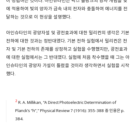
이 성립하는 것이다. 아인슈타인은 막스 플랑크의 양자 개념을 빛
에 적용하여 빛의 양자가 금속 내의 전자와 충돌하여 에너지를 전
달하는 것으로 이 현상을 설명했다.
아인슈타인의 광양자설 및 광전효과에 대한 밀리컨의 생각은 기본
전하에 대한 것과는 정반대였다. 기본 전하 실험에서 밀리컨은 전
자 및 기본 전하의 존재를 상정하고 실험을 수행했지만, 광전효과
에 대한 실험에서는 그 반대였다. 실험에 처음 착수했을 때 그는 아
인슈타인의 광양자 가설이 틀렸을 것이라 생각하면서 실험을 시작
했다.
2
R. A. Millikan, “A Direct Photoelectric Determination of
Planck’s “h”,” Physical Review 7 (1916): 355-388 중 인용은 p.
384.