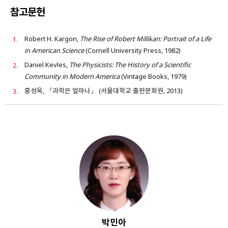
참고문헌
Robert H. Kargon,
The Rise of Robert Millikan: Portrait of a Life
in American Science
(Cornell University Press, 1982)
Daniel Kevles,
The Physicists: The History of a Scientific
Community in Modern America
(Vintage Books, 1979)
홍성욱, 『과학은 얼마나』 (서울대학교 출판문화원, 2013)
박민아