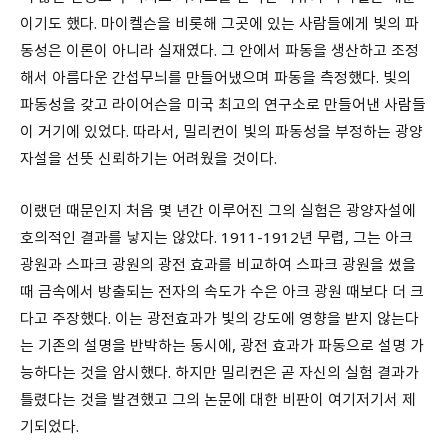
이기도 했다. 마이켈슨을 비롯해 그곳에 있는 사람들에게 빛의 파
동성은 이론이 아니라 실재였다. 그 안에서 파동을 생산하고 조정
해서 아름다운 간섭무늬를 만들어냈으며 파동을 측정했다. 빛의
파동성을 갖고 라이어슨을 미국 최고의 연구소로 만들어낸 사람들
이 거기에 있었다. 따라서, 밀리컨이 빛의 파동성을 부정하는 광양
자설을 선뜻 신뢰하기는 어려웠을 것이다.
이랬던 때문인지 처음 몇 년간 이루어진 그의 실험은 광양자설에
호의적인 결과를 낳지는 않았다. 1911-1912년 무렵, 그는 아크
광원과 스파크 광원의 광전 효과를 비교하여 스파크 광원을 썼을
때 금속에서 방출되는 전자의 속도가 수은 아크 광원 때보다 더 크
다고 주장했다. 이는 광전효과가 빛의 강도에 영향을 받지 않는다
는 기존의 설명을 반박하는 동시에, 광전 효과가 파동으로 설명 가
능하다는 것을 암시했다. 하지만 밀리컨은 곧 자신의 실험 결과가
틀렸다는 것을 발견했고 그의 논문에 대한 비판이 여기저기서 제
기되었다.