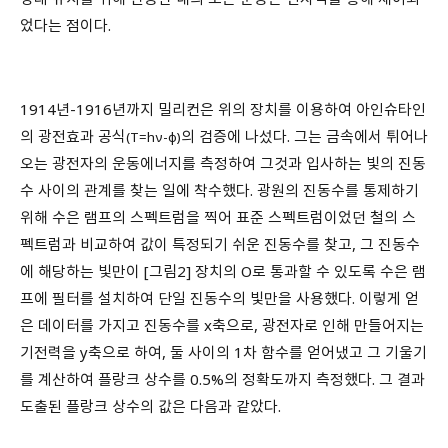
었다는 점이다.
1914년-1916년까지 밀리컨은 위의 장치를 이용하여 아인슈타인
의 광전효과 공식
의 검증에 나섰다. 그는 금속에서 튀어나
(T=hν-ϕ)
오는 광전자의 운동에너지를 측정하여 그것과 입사하는 빛의 진동
수 사이의 관계를 찾는 일에 착수했다. 광원의 진동수를 통제하기
위해 수은 램프의 스펙트럼을 찍어 표준 스펙트럼이었던 철의 스
펙트럼과 비교하여 값이 특정되기 쉬운 진동수를 찾고, 그 진동수
에 해당하는 빛만이 [그림2] 장치의 O로 통과할 수 있도록 수은 램
프에 필터를 설치하여 단일 진동수의 빛만을 사용했다. 이렇게 얻
은 데이터를 가지고 진동수를 x축으로, 광전자로 인해 만들어지는
기전력을 y축으로 하여, 둘 사이의 1차 함수를 얻어냈고 그 기울기
를 계산하여 플랑크 상수를 0.5%의 정확도까지 측정했다. 그 결과
도출된 플랑크 상수의 값은 다음과 같았다.