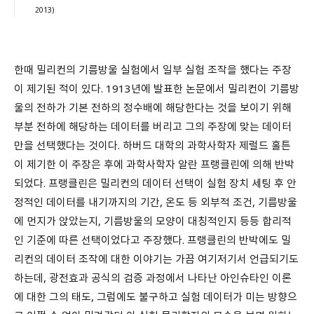
2013)
한때 밀리컨의 기름방울 실험에서 일부 실험 조작을 했다는 주장
이 제기된 적이 있다. 1913년에 발표한 논문에서 밀리컨이 기름방
울의 전하가 기본 전하의 정수배에 해당한다는 것을 보이기 위해
부분 전하에 해당하는 데이터를 버리고 그의 주장에 맞는 데이터
만을 선택했다는 것이다. 하버드 대학의 과학사학자 제럴드 홀튼
이 제기한 이 주장은 후에 과학사학자 알란 프랭클린에 의해 반박
되었다. 프랭클린은 밀리컨의 데이터 선택이 실험 장치 세팅 후 안
정적인 데이터를 내기까지의 기간, 온도 등 외부적 조건, 기름방울
에 먼지가 앉았는지, 기름방울의 모양이 대칭적인지 등등 합리적
인 기준에 따른 선택이었다고 주장했다. 프랭클린의 반박에도 밀
리컨의 데이터 조작에 대한 이야기는 가끔 여기저기서 언급되기도
하는데, 광전효과 공식의 검증 과정에서 나타난 아인슈타인 이론
에 대한 그의 태도, 그럼에도 불구하고 실험 데이터가 미는 방향으