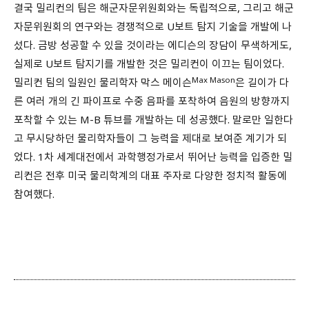
결국 밀리컨의 팀은 해군자문위원회와는 독립적으로, 그리고 해군
자문위원회의 연구와는 경쟁적으로 U보트 탐지 기술을 개발에 나
섰다. 금방 성공할 수 있을 것이라는 에디슨의 장담이 무색하게도,
실제로 U보트 탐지기를 개발한 것은 밀리컨이 이끄는 팀이었다.
Max Mason
밀리컨 팀의 일원인 물리학자 막스 메이슨
은 길이가 다
른 여러 개의 긴 파이프로 수중 음파를 포착하여 음원의 방향까지
포착할 수 있는 M-B 튜브를 개발하는 데 성공했다. 말로만 일한다
고 무시당하던 물리학자들이 그 능력을 제대로 보여준 계기가 되
었다. 1차 세계대전에서 과학행정가로서 뛰어난 능력을 입증한 밀
리컨은 전후 미국 물리학계의 대표 주자로 다양한 정치적 활동에
참여했다.