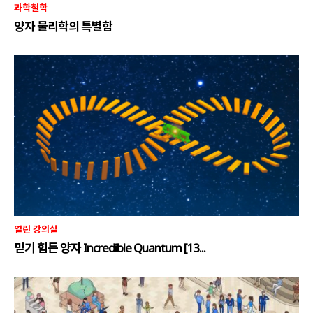
과학철학
양자 물리학의 특별함
열린 강의실
믿기 힘든 양자 Incredible Quantum [13...