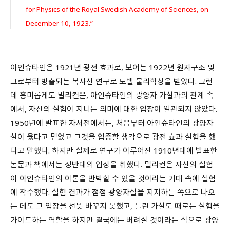
for Physics of the Royal Swedish Academy of Sciences, on
December 10, 1923.”
아인슈타인은 1921년 광전 효과로, 보어는 1922년 원자구조 및
그로부터 방출되는 복사선 연구로 노벨 물리학상을 받았다. 그런
데 흥미롭게도 밀리컨은, 아인슈타인의 광양자 가설과의 관계 속
에서, 자신의 실험이 지니는 의미에 대한 입장이 일관되지 않았다.
1950년에 발표한 자서전에서는, 처음부터 아인슈타인의 광양자
설이 옳다고 믿었고 그것을 입증할 생각으로 광전 효과 실험을 했
다고 말했다. 하지만 실제로 연구가 이루어진 1910년대에 발표한
논문과 책에서는 정반대의 입장을 취했다. 밀리컨은 자신의 실험
이 아인슈타인의 이론을 반박할 수 있을 것이라는 기대 속에 실험
에 착수했다. 실험 결과가 점점 광양자설을 지지하는 쪽으로 나오
는 데도 그 입장을 선뜻 바꾸지 못했고, 틀린 가설도 때로는 실험을
가이드하는 역할을 하지만 결국에는 버려질 것이라는 식으로 광양