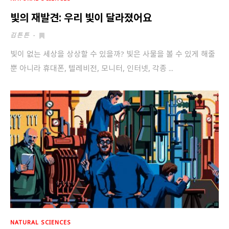
빛의 재발견: 우리 빛이 달라졌어요
김튼튼
-
빛이 없는 세상을 상상할 수 있을까? 빛은 사물을 볼 수 있게 해줄
뿐 아니라 휴대폰, 텔레비전, 모니터, 인터넷, 각종 ...
NATURAL SCIENCES