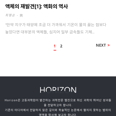
액체의 재발견[1]: 액화의 역사
최형순
-
“만약 지구가 태양에 조금 더 가까워서 기온이 물의 끓는 점보다
높았다면 대부분의 액체들, 심지어 일부 금속들도 기체...
NEXT
1
2
Horizon은 고등과학원이 발간하는 과학전문 웹진으로 최신 과학의 뛰어난 성과들
을 전달하고자 합니다.
기존의 미디어에서 전달하지 않은 깊이와 학술적인 논문에서 펼치지 못하는 범위의
영역을 탐사해 보고자 합니다.