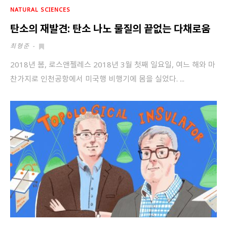
NATURAL SCIENCES
탄소의 재발견: 탄소 나노 물질의 끝없는 다채로움
최형준
-
2018년 봄, 로스앤젤레스 2018년 3월 첫째 일요일, 여느 해와 마
찬가지로 인천공항에서 미국행 비행기에 몸을 실었다. ...