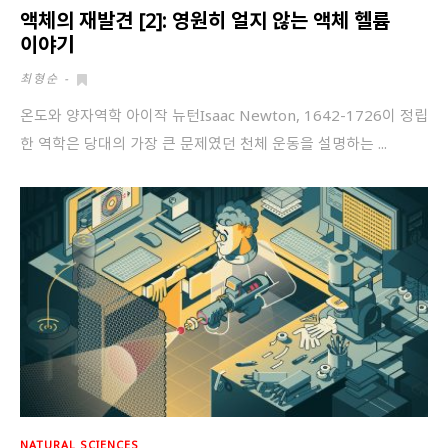
액체의 재발견 [2]: 영원히 얼지 않는 액체 헬륨
이야기
최형순
-
온도와 양자역학 아이작 뉴턴Isaac Newton, 1642-1726이 정립
한 역학은 당대의 가장 큰 문제였던 천체 운동을 설명하는 ...
NATURAL SCIENCES