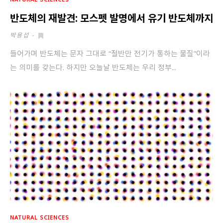
반도체의 재발견: 모스펫 발명에서 유기 반도체까지
박용섭
-
들어가며 반도체는 문자 그대로 “절반만 전기가 통하는 물질”이라
는 의미를 갖는다. 하지만 오늘날 반도체는 우리 정부...
NATURAL SCIENCES