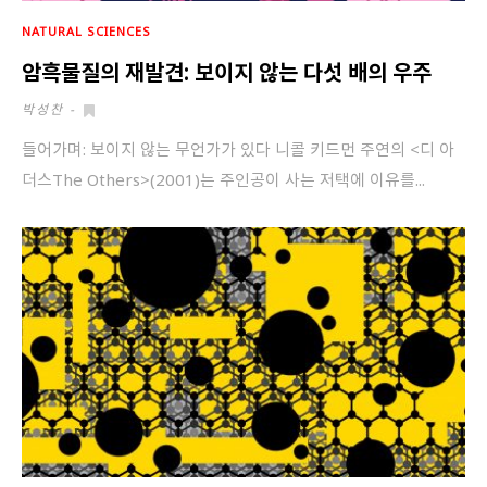
NATURAL SCIENCES
암흑물질의 재발견: 보이지 않는 다섯 배의 우주
박성찬
-
들어가며: 보이지 않는 무언가가 있다 니콜 키드먼 주연의 <디 아
더스The Others>(2001)는 주인공이 사는 저택에 이유를...