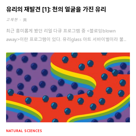
유리의 재발견 [1]: 천의 얼굴을 가진 유리
고재현
-
최근 흥미롭게 봤던 리얼 다큐 프로그램 중 <블로잉blown
away>이란 프로그램이 있다. 유리glass 아트 서바이벌이라 불...
NATURAL SCIENCES